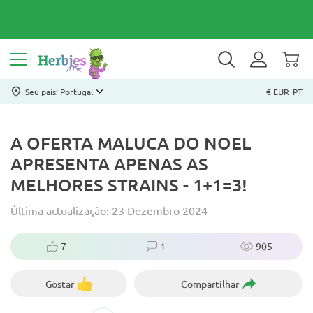
Seu país: Portugal
€ EUR
PT
A OFERTA MALUCA DO NOEL
APRESENTA APENAS AS
MELHORES STRAINS - 1+1=3!
Última actualização: 23 Dezembro 2024
7
1
905
Gostar
Compartilhar