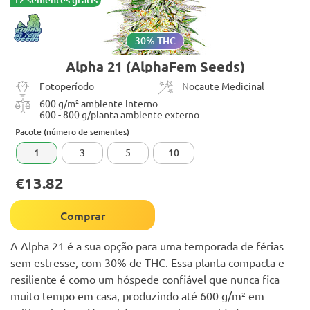
30% THC
Alpha 21 (AlphaFem Seeds)
Fotoperíodo
Nocaute Medicinal
600 g/m² ambiente interno
600 - 800 g/planta ambiente externo
Pacote (número de sementes)
1
3
5
10
€13.82
Comprar
A Alpha 21 é a sua opção para uma temporada de férias
sem estresse, com 30% de THC. Essa planta compacta e
resiliente é como um hóspede confiável que nunca fica
muito tempo em casa, produzindo até 600 g/m² em