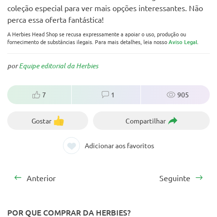
coleção especial para ver mais opções interessantes. Não
perca essa oferta fantástica!
A Herbies Head Shop se recusa expressamente a apoiar o uso, produção ou
fornecimento de substâncias ilegais. Para mais detalhes, leia nosso
Aviso Legal
.
por
Equipe editorial da Herbies
7
1
905
Gostar
Compartilhar
Adicionar aos favoritos
Anterior
Seguinte
POR QUE COMPRAR DA HERBIES?