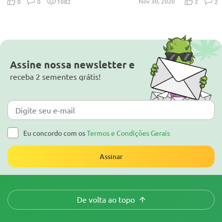
Nov 30, 2020
0
0
1082
2
2
Assine nossa newsletter e
receba 2 sementes grátis!
Eu concordo com os
Termos e Condições Gerais
Assinar
De volta ao topo