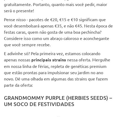
gratuitamente. Portanto, quanto mais você pedir, maior
será o presente!
Pense nisso - pacotes de €20, €15 e €10 significam que
você desembolsará apenas €35, e não €45. Nesta época de
festas caras, quem não gosta de uma boa pechincha?
Considere isso como um abraço caloroso e aconchegante
que você sempre recebe.
E adivinhe só? Pela primeira vez, estamos colocando
apenas nossas
principais strains
nessa oferta. Mergulhe
em nossa linha de férias, repleta de genéticas premium
que estão prontas para impulsionar seu jardim no ano
novo. Dê uma olhada em algumas das strains que fazem
parte da oferta:
GRANDMOMMY PURPLE (HERBIES SEEDS) –
UM SOCO DE FESTIVIDADES