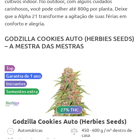
cultivos indoor. No outdoor, com alguns cuidados
carinhosos, você pode colher até 800g por planta. Deixe
que a Alpha 21 transforme a agitação de suas férias em
conforto e alegria.
GODZILLA COOKIES AUTO (HERBIES SEEDS)
– A MESTRA DAS MESTRAS
Top
Garantia de 1 ano
Iniciantes
Sementes extra
27% THC
Godzilla Cookies Auto (Herbies Seeds)
Automáticas
450 - 600 g / m² dentro de
casa