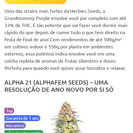
Uma das strains mais fortes da Herbies Seeds, a
Grandmommy Purple envolve você por completo com até
33% de THC. É tão potente que vai fazer você dormir mais
rápido do que depois de comer tudo o que tem direito na
festa de final de ano! Com rendimentos de até 500g/m²
em cultivos indoor e 550g por planta em ambientes
externos, essa potência indica envolve você em uma
colcha repleta de aromas de frutas silvestres e doces.
Perfeita para quando você quiser assar biscoitos e relaxar.
ALPHA 21 (ALPHAFEM SEEDS) – UMA
RESOLUÇÃO DE ANO NOVO POR SI SÓ
Top
Garantia de 1 ano
Iniciantes
+2 sementes grátis