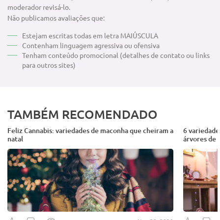
moderador revisá-lo.
Não publicamos avaliações que:
Estejam escritas todas em letra MAIÚSCULA
Contenham linguagem agressiva ou ofensiva
Tenham conteúdo promocional (detalhes de contato ou links
para outros sites)
TAMBÉM RECOMENDADO
Feliz Cannabis: variedades de maconha que cheiram a
6 variedade
natal
árvores de 