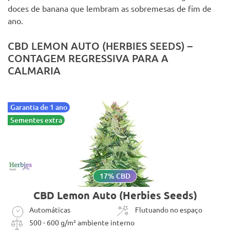
doces de banana que lembram as sobremesas de fim de
ano.
CBD LEMON AUTO (HERBIES SEEDS) –
CONTAGEM REGRESSIVA PARA A
CALMARIA
Garantia de 1 ano
Sementes extra
17% CBD
CBD Lemon Auto (Herbies Seeds)
Automáticas
Flutuando no espaço
500 - 600 g/m² ambiente interno