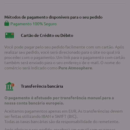
Métodos de pagamento disponíveis para o seu pedido
Pagamento 100% Seguro
Cartão de Crédito ou Débito
Você pode pagar pelo seu pedido facilmente com um cartão. Após
realizar seu pedido, você será direcionado para o site no qual irá
proceder com o pagamento. Um link para o pagamento com cartão
também será enviado para o seu endereço de e-mail. O nome do
comércio será indicado como
Pure Atmosphere
.
Transferência bancária
O pagamento é efetuado por transferência manual para a
nossa conta bancária europeia.
Aceitamos pagamentos apenas em EUR. As transferências devem
ser feitas utilizando IBAN e SWIFT (BIC).
Todas as taxas bancárias são da responsabilidade do remetente.
Após efetuar o seu pedido, receberá um e-mail com os nossos