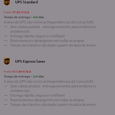
UPS Standard
Frete
€7.87-€13.5
Tempo de entrega ~
4-6
dias
A área da UPS não inclui as Dependências da Coroa (UK)
Sem caixas postais - entrega somente para endereços
residenciais
Entrega rápida, segura e confiável
Rastreamento abrangente em todas as etapas
Tempo de trânsito calculado a partir da data de envio
UPS Express Saver
Frete
€11.64-€16.6
Tempo de entrega ~
2-4
dias
A área da UPS não inclui as Dependências da Coroa (UK)
Sem caixas postais - entrega somente para endereços
residenciais
Entrega rápida, segura e confiável
Rastreamento abrangente em todas as etapas
Tempo de trânsito calculado a partir da data de envio