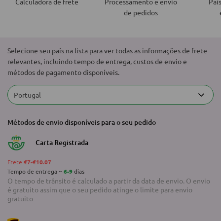
Calculadora de frete
Processamento e envio
Paí
de pedidos
Selecione seu país na lista para ver todas as informações de frete
relevantes, incluindo tempo de entrega, custos de envio e
métodos de pagamento disponíveis.
Portugal
Métodos de envio disponíveis para o seu pedido
Carta Registrada
Frete
€7-€10.07
Tempo de entrega ~
6-9
dias
O tempo de trânsito é calculado a partir da data de envio. O envio
é gratuito assim que o seu pedido atinge o limite para envio
gratuito