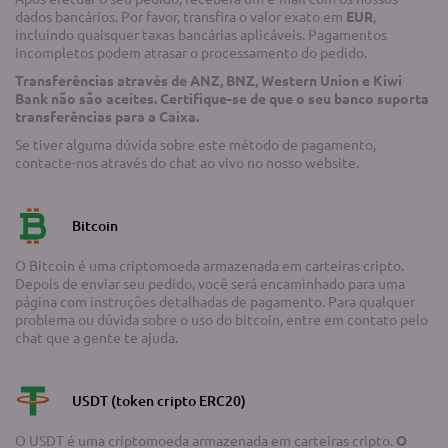
dados bancários. Por favor, transfira o valor exato em
EUR
,
incluindo quaisquer taxas bancárias aplicáveis. Pagamentos
incompletos podem atrasar o processamento do pedido.
Transferências através de ANZ, BNZ, Western Union e Kiwi
Bank não são aceites. Certifique-se de que o seu banco suporta
transferências para a Caixa.
Se tiver alguma dúvida sobre este método de pagamento,
contacte-nos através do chat ao vivo no nosso website.
Bitcoin
O Bitcoin é uma criptomoeda armazenada em carteiras cripto.
Depois de enviar seu pedido, você será encaminhado para uma
página com instruções detalhadas de pagamento. Para qualquer
problema ou dúvida sobre o uso do bitcoin, entre em contato pelo
chat que a gente te ajuda.
USDT (token cripto ERC20)
O USDT é uma criptomoeda armazenada em carteiras cripto.
O