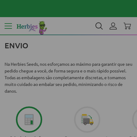
Seu país: Portugal
€ EUR
PT
ENVIO
Na Herbies Seeds, nos esforçamos ao máximo para garantir que seu
pedido chegue a você, de forma segura e o mais rápido possível.
Todas as embalagens são completamente discretas, e tomamos
muito cuidado ao embalar seu pedido, minimizando o risco de
danos.