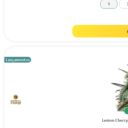
1
Lançamentos
Lemon Cherry 