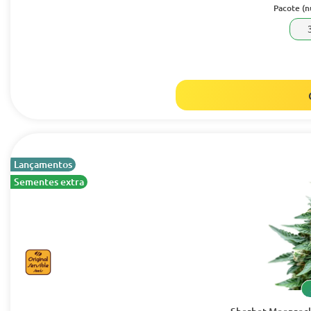
Pacote (
Lançamentos
Sementes extra