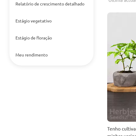
Relatório de crescimento detalhado
Estágio vegetativo
Estágio de floração
Meu rendimento
Tenho cultiv
minhas varie