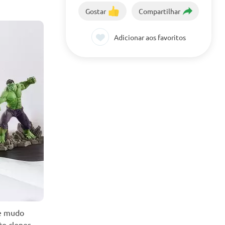
Gostar
Compartilhar
Adicionar aos favoritos
te mudo
o clones