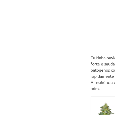
Eu tinha ouvi
forte e saudá
patógenos co
rapidamente u
A resiliência
mim.