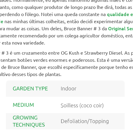
anto, como qualquer produtor de longo prazo lhe dirá, todas as 
qualidade e
erdendo o fôlego. Notei uma queda constante na
de
nas minhas últimas colheitas, então decidi experimentar alg
Original Se
ara mudar as coisas. Um deles, Bruce Banner # 3 da
altamente recomendado por um colega agricultor doméstico, ent
 esta nova variedade.
 # 3 é um cruzamento entre OG Kush e Strawberry Diesel. As p
sentam botões verdes enormes e poderosos. Esta é uma versã
a de Bruce Banner, que escolhi especificamente porque tenho e
ultivo desses tipos de plantas.