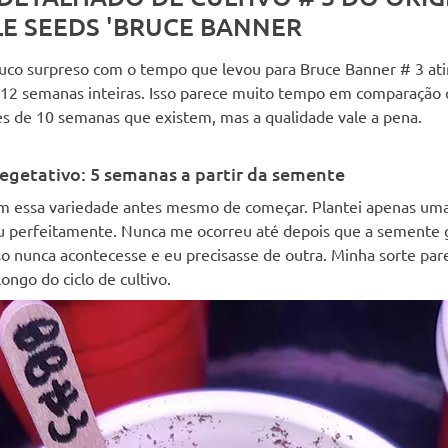
LE SEEDS 'BRUCE BANNER
uco surpreso com o tempo que levou para Bruce Banner # 3 ati
 12 semanas inteiras. Isso parece muito tempo em comparação
es de 10 semanas que existem, mas a qualidade vale a pena.
egetativo: 5 semanas a partir da semente
om essa variedade antes mesmo de começar. Plantei apenas um
 perfeitamente. Nunca me ocorreu até depois que a semente
so nunca acontecesse e eu precisasse de outra. Minha sorte par
longo do ciclo de cultivo.