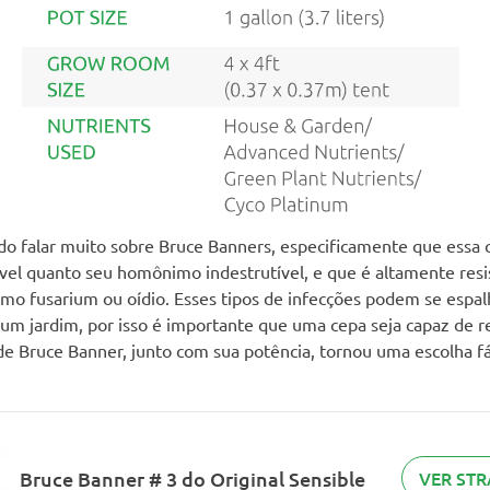
do falar muito sobre Bruce Banners, especificamente que essa 
vel quanto seu homônimo indestrutível, e que é altamente resi
mo fusarium ou oídio. Esses tipos de infecções podem se espal
m jardim, por isso é importante que uma cepa seja capaz de resi
 de Bruce Banner, junto com sua potência, tornou uma escolha fá
Bruce Banner # 3 do Original Sensible
VER STR