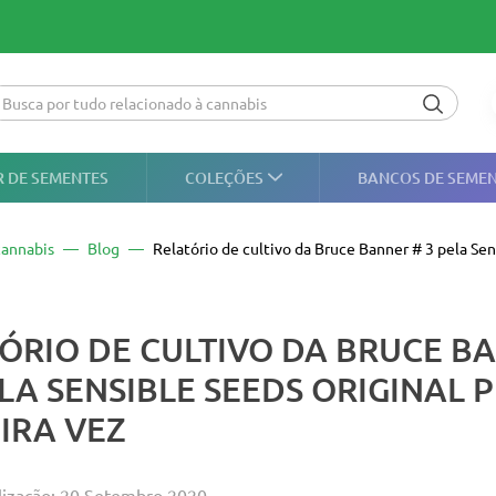
 DE SEMENTES
COLEÇÕES
BANCOS DE SEME
annabis
Blog
Relatório de cultivo da Bruce Banner # 3 pela Sen
ÓRIO DE CULTIVO DA BRUCE B
ELA SENSIBLE SEEDS ORIGINAL 
IRA VEZ
lização: 20 Setembro 2020