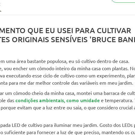
MENTO QUE EU USEI PARA CULTIVAR
ES ORIGINAIS SENSÍVEIS 'BRUCE BAN
 uma área bastante populosa, eu só cultivo dentro de casa.
 vou encher um cômodo inteiro da minha casa com plantas. No
va executando esse ciclo de cultivo como um experimento, pla
anta para me dar melhor controle das variáveis em meu jardim.
ar um cômodo cheio da minha casa, montei uma barraca de cult
condições ambientais, como umidade
ole das
e temperatura
porque evitam que a luz entre ou saia, o que considero crucial a
.
pada LED de cultivo para iluminar meu jardim. Gosto dos LEDs 
o suficiente para fornecer a luz de que preciso, mantendo os c