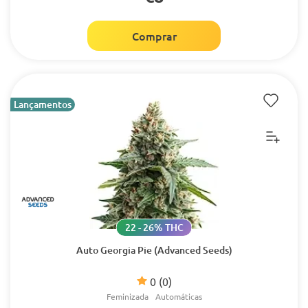
Comprar
Lançamentos
22 - 26% THC
Auto Georgia Pie (Advanced Seeds)
0
(0)
Feminizada
Automáticas