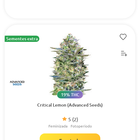
Sementes extra
19% THC
Critical Lemon (Advanced Seeds)
5
(2)
Feminizada
Fotoperíodo