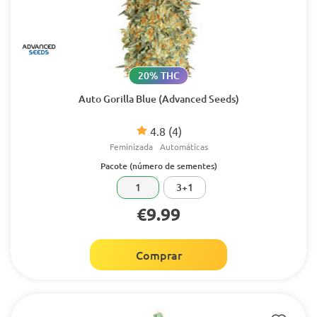
20% THC
Auto Gorilla Blue (Advanced Seeds)
4.8
(4)
Feminizada
Automáticas
Pacote (número de sementes)
1
3+1
€9.99
Comprar