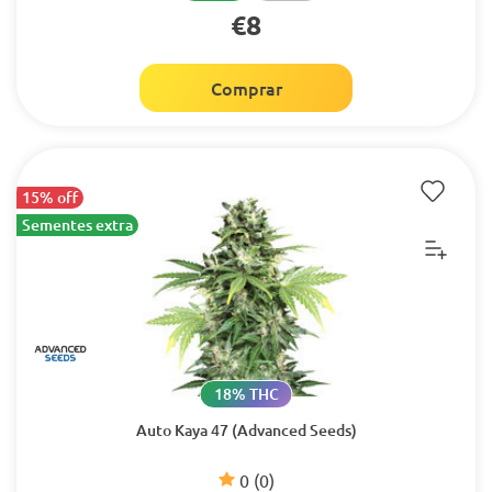
€8
Comprar
15% off
Sementes extra
18% THC
Auto Kaya 47 (Advanced Seeds)
0
(0)