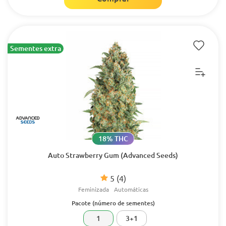
Sementes extra
18% THC
Auto Strawberry Gum (Advanced Seeds)
5
(4)
Feminizada
Automáticas
Pacote (número de sementes)
1
3+1