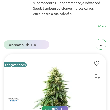
superpotentes. Recentemente, a Advanced
Seeds também adicionou muitos carros
excelentes à sua coleção.
Mais
Ordenar:
% de THC
Lançamentos
26 - 30% THC