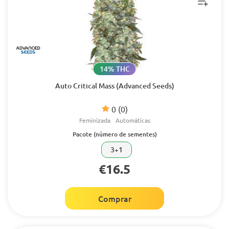
14% THC
Auto Critical Mass (Advanced Seeds)
0
(0)
Feminizada
Automáticas
Pacote (número de sementes)
3+1
€16.5
Comprar