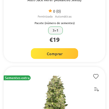
0
(0)
Feminizada
Automáticas
Pacote (número de sementes)
3+1
€19
Comprar
Sementes extra