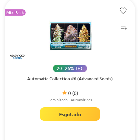
Mix Pack
20 - 26% THC
Automatic Collection #6 (Advanced Seeds)
0
(0)
Feminizada
Automáticas
Esgotado