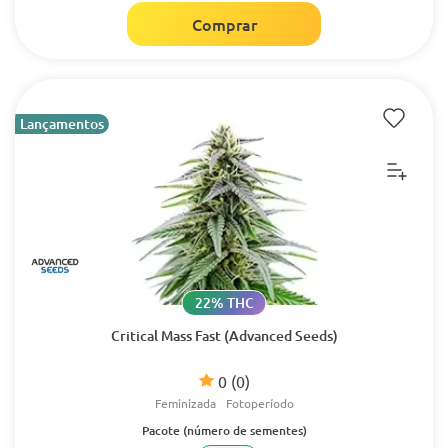
Comprar
Lançamentos
22% THC
Critical Mass Fast (Advanced Seeds)
0
(0)
Feminizada
Fotoperíodo
Pacote (número de sementes)