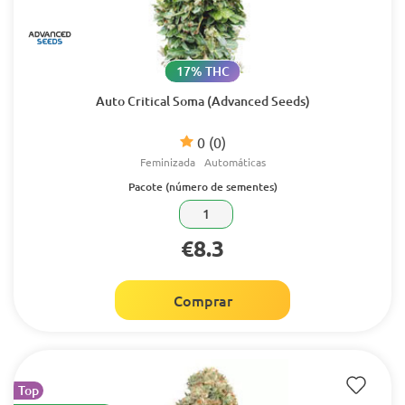
17% THC
Auto Critical Soma (Advanced Seeds)
0
(0)
Feminizada
Automáticas
Pacote (número de sementes)
1
€8.3
Comprar
Top