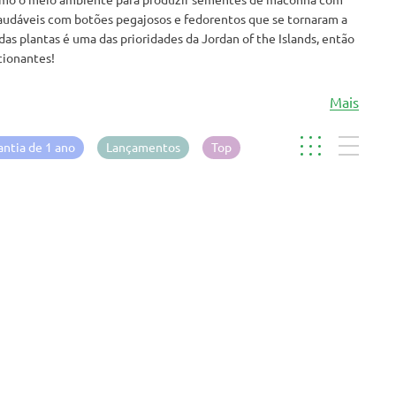
saudáveis com botões pegajosos e fedorentos que se tornaram a
s plantas é uma das prioridades da Jordan of the Islands, então
cionantes!
Mais
antia de 1 ano
Lançamentos
Top