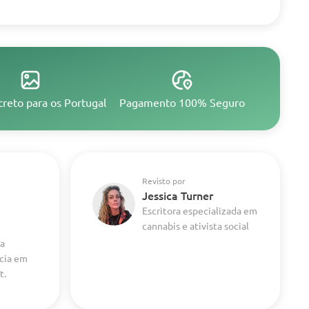
creto para os Portugal
Pagamento 100% Seguro
Revisto por
Jessica Turner
Escritora especializada em
cannabis e ativista social
ra
ncia em
t.