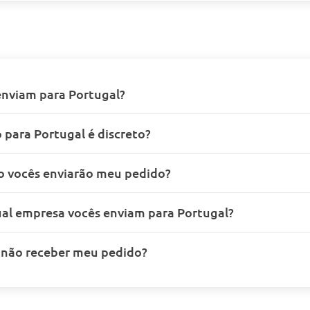
enviam para Portugal?
 para Portugal é discreto?
 vocês enviarão meu pedido?
al empresa vocês enviam para Portugal?
u não receber meu pedido?