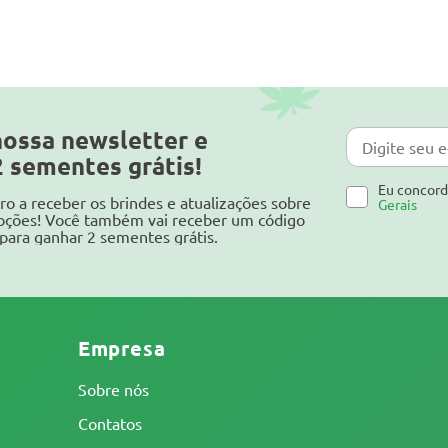
nossa newsletter e
2 sementes grátis!
Eu concor
ro a receber os brindes e atualizações sobre
Gerais
oções! Você também vai receber um código
para ganhar 2 sementes grátis.
Empresa
Sobre nós
Contatos