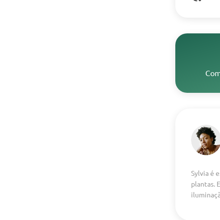
Com
Sylvia é 
plantas. 
iluminaç