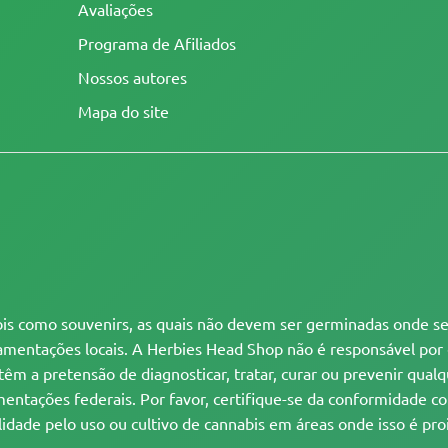
Avaliações
Programa de Afiliados
Nossos autores
Mapa do site
s como souvenirs, as quais não devem ser germinadas onde sej
ulamentações locais. A Herbies Head Shop não é responsável por
têm a pretensão de diagnosticar, tratar, curar ou prevenir qu
ntações federais. Por favor, certifique-se da conformidade com 
dade pelo uso ou cultivo de cannabis em áreas onde isso é pro