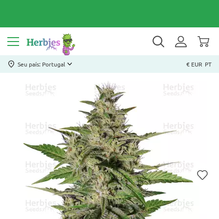
Seu país: Portugal
€ EUR
PT