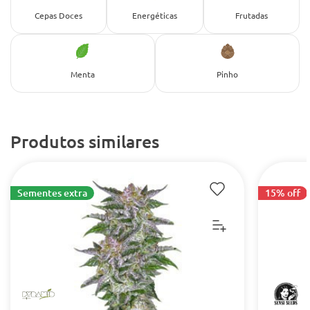
Cepas Doces
Energéticas
Frutadas
Menta
Pinho
Produtos similares
Sementes extra
15% off