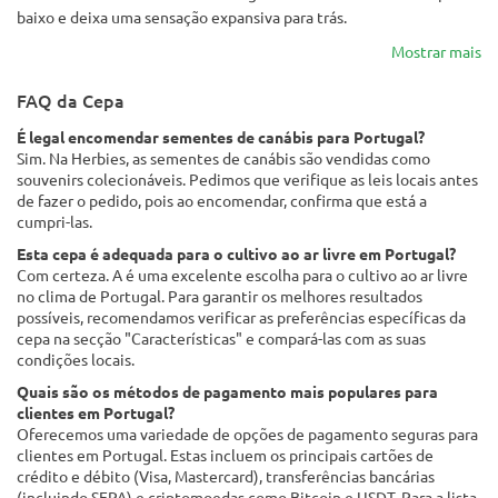
baixo e deixa uma sensação expansiva para trás.
Mostrar mais
FAQ da Cepa
É legal encomendar sementes de canábis para Portugal?
Sim. Na Herbies, as sementes de canábis são vendidas como
souvenirs colecionáveis. Pedimos que verifique as leis locais antes
de fazer o pedido, pois ao encomendar, confirma que está a
cumpri-las.
Esta cepa é adequada para o cultivo ao ar livre em Portugal?
Com certeza. A é uma excelente escolha para o cultivo ao ar livre
no clima de Portugal. Para garantir os melhores resultados
possíveis, recomendamos verificar as preferências específicas da
cepa na secção "Características" e compará-las com as suas
condições locais.
Quais são os métodos de pagamento mais populares para
clientes em Portugal?
Oferecemos uma variedade de opções de pagamento seguras para
clientes em Portugal. Estas incluem os principais cartões de
crédito e débito (Visa, Mastercard), transferências bancárias
(incluindo SEPA) e criptomoedas como Bitcoin e USDT. Para a lista