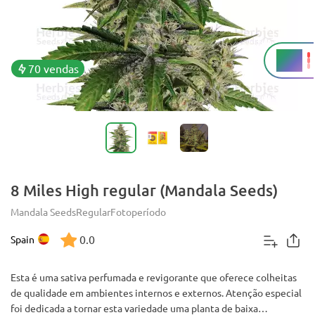
23%
THC
70 vendas
8 Miles High regular (Mandala Seeds)
Mandala Seeds
Regular
Fotoperíodo
0.0
Spain
Esta é uma sativa perfumada e revigorante que oferece colheitas
de qualidade em ambientes internos e externos. Atenção especial
foi dedicada a tornar esta variedade uma planta de baixa