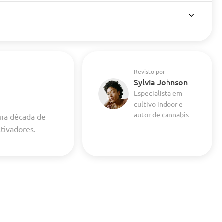
Revisto por
Sylvia Johnson
Especialista em
cultivo indoor e
autor de cannabis
uma década de
ltivadores.