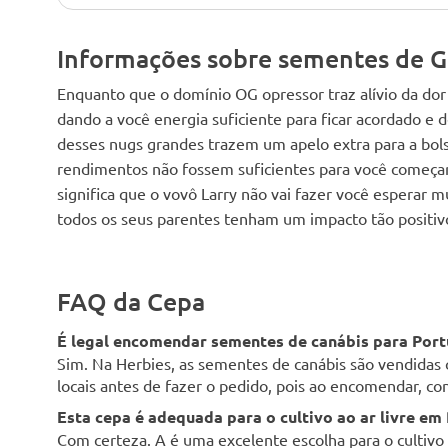
Informações sobre sementes de G
Enquanto que o domínio OG opressor traz alívio da dor
dando a você energia suficiente para ficar acordado e 
desses nugs grandes trazem um apelo extra para a bolsa,
rendimentos não fossem suficientes para você começar
significa que o vovô Larry não vai fazer você esperar m
todos os seus parentes tenham um impacto tão positivo 
FAQ da Cepa
É legal encomendar sementes de canábis para Port
Sim. Na Herbies, as sementes de canábis são vendidas 
locais antes de fazer o pedido, pois ao encomendar, con
Esta cepa é adequada para o cultivo ao ar livre em
Com certeza. A é uma excelente escolha para o cultivo a