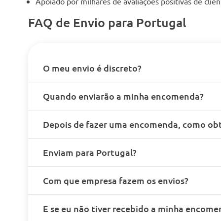
Apoiado por milhares de avaliações positivas de cli
FAQ de Envio para Portugal
O meu envio é discreto?
Quando enviarão a minha encomenda?
Depois de fazer uma encomenda, como obt
Enviam para Portugal?
Com que empresa fazem os envios?
E se eu não tiver recebido a minha encome