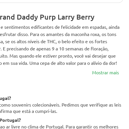
rand Daddy Purp Larry Berry
 e sentimentos edificantes de felicidade em espadas, ainda
desfrutar disso. Para os amantes da maconha roxa, os tons
 se os altos níveis de THC, o belo efeito e os fortes
. E precisando de apenas 9 a 10 semanas de floração,
uito. Mas quando ele estiver pronto, você vai desejar que
em sua vida. Uma cepa de alto valor para o alívio da dor!
Mostrar mais
ugal?
como souvenirs colecionáveis. Pedimos que verifique as leis
firma que está a cumpri-las.
 Portugal?
o ar livre no clima de Portugal. Para garantir os melhores