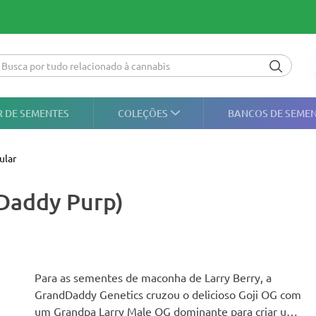
 DE SEMENTES
COLEÇÕES
BANCOS DE SEME
ular
 Daddy Purp)
Para as sementes de maconha de Larry Berry, a
GrandDaddy Genetics cruzou o delicioso Goji OG com
um Grandpa Larry Male OG dominante para criar uma