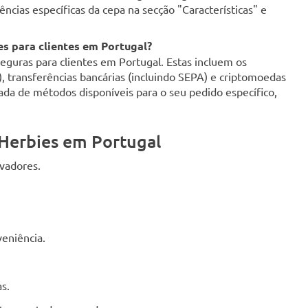
ncias específicas da cepa na secção "Características" e
s para clientes em Portugal?
uras para clientes em Portugal. Estas incluem os
d), transferências bancárias (incluindo SEPA) e criptomoedas
zada de métodos disponíveis para o seu pedido específico,
Herbies em Portugal
ivadores.
eniência.
s.