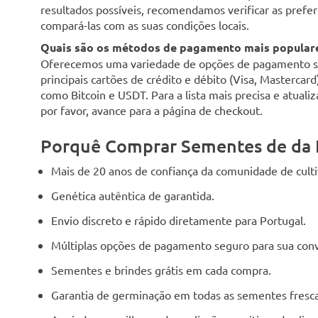
resultados possíveis, recomendamos verificar as preferê
compará-las com as suas condições locais.
Quais são os métodos de pagamento mais populare
Oferecemos uma variedade de opções de pagamento seg
principais cartões de crédito e débito (Visa, Mastercar
como Bitcoin e USDT. Para a lista mais precisa e atuali
por favor, avance para a página de checkout.
Porquê Comprar Sementes de da 
Mais de 20 anos de confiança da comunidade de cult
Genética autêntica de garantida.
Envio discreto e rápido diretamente para Portugal.
Múltiplas opções de pagamento seguro para sua conv
Sementes e brindes grátis em cada compra.
Garantia de germinação em todas as sementes fresca