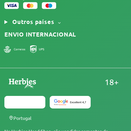
Outros países
ENVIO INTERNACIONAL
Correios
UPS
18+
Portugal
Na Herbies Head Shop, são vendidas sementes de