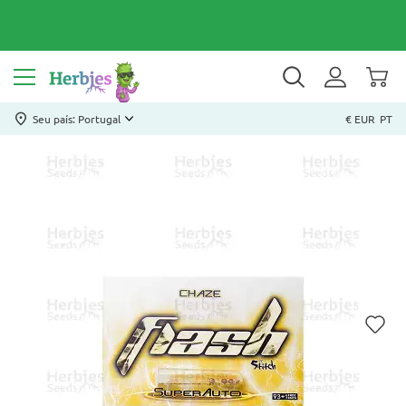
Seu país: Portugal
€ EUR
PT