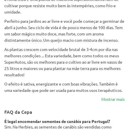
cultivar porque resiste muito bem às intempéries, como frio e
umidade.
Perfeito para jardins ao ar livre e você pode começar a germinar de
abril a junho. Seu ciclo de vida é de pouco menos de 100 dias. Tem
um sabor mágico muito doce, mas forte, com um aroma
distintamente único. Um queijo macio com mistura de incenso.
As plantas crescem com velocidade brutal de 3-4cm por dia nas
melhores condições ... Esta variedade, bem como todos os meus
SuperAutos, são os melhores para o cultivo ao ar livre em vasos de
25 litros e maiores ou para plantar na mãe terra para os melhores
resultados!
O efeito é sativa, energizante e com boas vibrações. Também é
uma variedade que pode ser usada para muitos usos terapêuticos.
Mostrar mais
FAQ da Cepa
É legal encomendar sementes de canábis para Portugal?
Sim. Na Herbies, as sementes de canábis são vendidas como