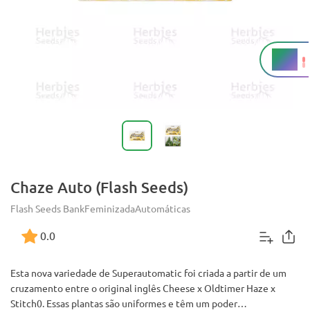
19%
THC
Chaze Auto (Flash Seeds)
Flash Seeds Bank
Feminizada
Automáticas
0.0
Esta nova variedade de Superautomatic foi criada a partir de um
cruzamento entre o original inglês Cheese x Oldtimer Haze x
Stitch0. Essas plantas são uniformes e têm um poder