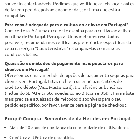
souvenirs colecionáveis. Pedimos que verifique as leis locais antes
de fazer o pedido, pois ao encomendar, confirma que está a
cumpri-las.
Esta cepa é adequada para o cultivo ao ar livre em Portugal?
Com certeza. A é uma excelente escolha para o cultivo ao ar livre
no clima de Portugal. Para garantir os melhores resultados
possíveis, recomendamos verificar as preferências específicas da
cepa na secção "Características" e compará-las com as suas
condições locais.
Quais são os métodos de pagamento mais populares para
clientes em Portugal?
Oferecemos uma variedade de opções de pagamento seguras para
clientes em Portugal. Estas incluem os principais cartões de
crédito e débito (Visa, Mastercard), transferências bancárias
(incluindo SEPA) e criptomoedas como Bitcoin e USDT. Para a lista
mais precisa e atualizada de métodos disponíveis para o seu
pedido específico, por favor, avance para a página de checkout.
Porquê Comprar Sementes de da Herbies em Portugal
Mais de 20 anos de confiança da comunidade de cultivadores.
Genética autêntica de garantida.