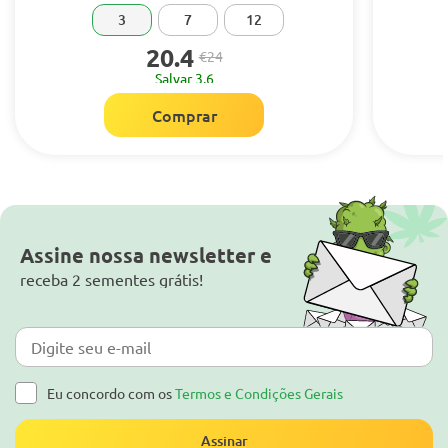
3
7
12
20.4
€24
Salvar 3.6
Comprar
Assine nossa newsletter e
receba 2 sementes grátis!
Eu concordo com os
Termos e Condições Gerais
Assinar