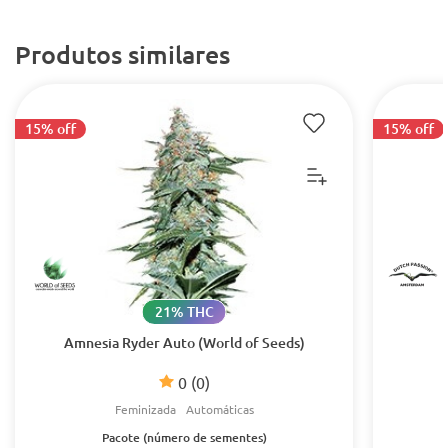
Produtos similares
15% off
15% off
21% THC
Amnesia Ryder Auto (World of Seeds)
0
(0)
Feminizada
Automáticas
Pacote (número de sementes)