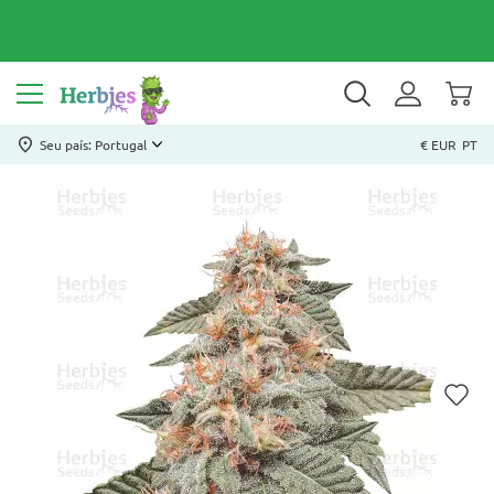
Seu país: Portugal
€ EUR
PT