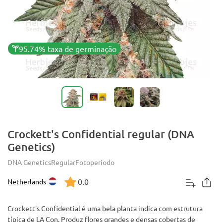
95.74% taxa de germinação
Crockett's Confidential regular (DNA
Genetics)
DNA Genetics
Regular
Fotoperíodo
0.0
Netherlands
Crockett's Confidential é uma bela planta indica com estrutura
típica de LA Con. Produz flores grandes e densas cobertas de