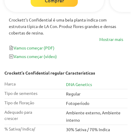
Comprar
Crockett's Confidential é uma bela planta indica com
estrutura típica de LA Con. Produz flores grandes e densas
cobertas de resina.
Mostrar mais
Vamos começar
(PDF)
Vamos começar
(vídeo)
Crockett's Confidential regular Características
Marca
DNA Genetics
Tipo de sementes
Regular
Tipo de floração
Fotoperíodo
Adequado para
Ambiente externo, Ambiente
crescer
interno
% Sativa/ Indica/
30% Sativa / 70% Indica