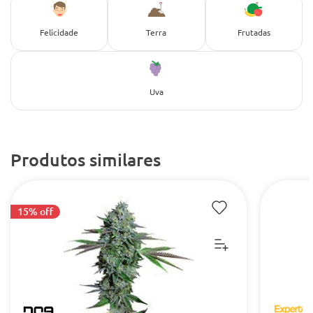
Felicidade
Terra
Frutadas
Uva
Produtos similares
15% off