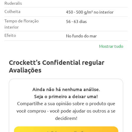
Ruderalis
Colheita
450 - 500 g/m² no interior
Tempo de floração
56 - 63 dias
interior
Efeito
No fundo do mar
Mostrar tudo
Crockett's Confidential regular
Avaliações
Ainda não há nenhuma análise.
Seja o primeiro a deixar uma!
Compartilhe a sua opinião sobre o produto que
você comprou - você pode ajudar os outros a se
decidirem!