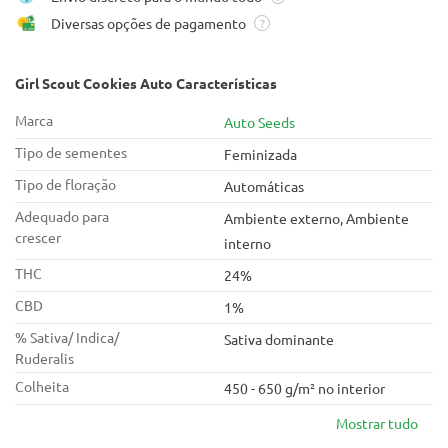
Diversas opções de pagamento
?
Girl Scout Cookies Auto Características
Marca
Auto Seeds
Tipo de sementes
Feminizada
Tipo de floração
Automáticas
Adequado para
Ambiente externo, Ambiente
crescer
interno
THC
24%
CBD
1%
% Sativa/ Indica/
Sativa dominante
Ruderalis
Colheita
450 - 650 g/m² no interior
Mostrar tudo