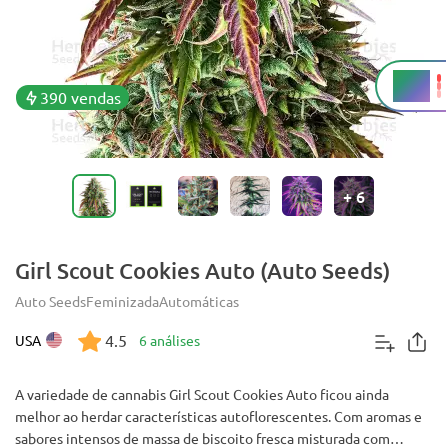
24%
THC
390 vendas
+
6
Girl Scout Cookies Auto (Auto Seeds)
Auto Seeds
Feminizada
Automáticas
4.5
USA
6 análises
A variedade de cannabis Girl Scout Cookies Auto ficou ainda
melhor ao herdar características autoflorescentes. Com aromas e
sabores intensos de massa de biscoito fresca misturada com