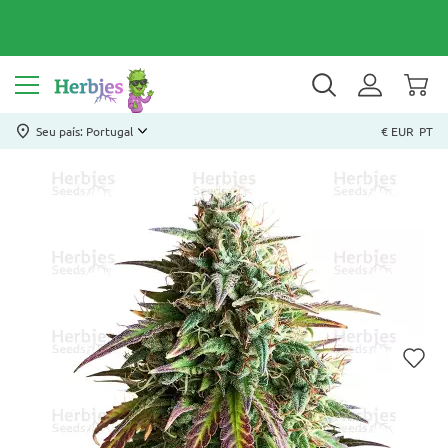
Seu país: Portugal
€ EUR
PT