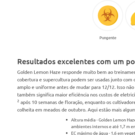
Pungente
Resultados excelentes com um p
Golden Lemon Haze responde muito bem ao treinament
cobertura e supercultura podem ser usadas junto com o
amplo e uniforme antes de mudar para 12/12. Isso não 
também significa maior eficiência nos custos de eletri
2
após 10 semanas de floração, enquanto os cultivador
colheita em meados de outubro. Aqui estão mais alguma
Altura média - Golden Lemon Haze
ambientes internos e até 1,7 m e
EC máximo de água - 1,6 em vegeta