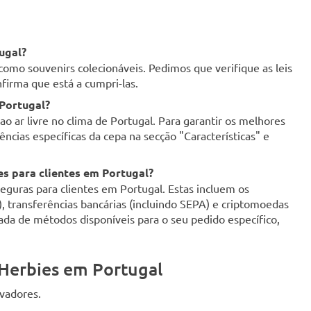
ugal?
como souvenirs colecionáveis. Pedimos que verifique as leis
firma que está a cumpri-las.
 Portugal?
o ar livre no clima de Portugal. Para garantir os melhores
ncias específicas da cepa na secção "Características" e
s para clientes em Portugal?
uras para clientes em Portugal. Estas incluem os
d), transferências bancárias (incluindo SEPA) e criptomoedas
zada de métodos disponíveis para o seu pedido específico,
Herbies em Portugal
ivadores.