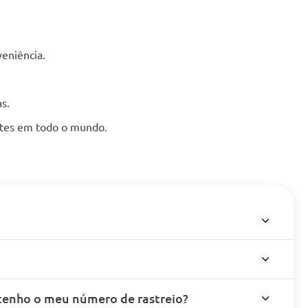
eniência.
s.
entes em todo o mundo.
enho o meu número de rastreio?