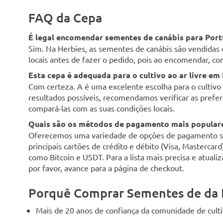
FAQ da Cepa
É legal encomendar sementes de canábis para Port
Sim. Na Herbies, as sementes de canábis são vendidas 
locais antes de fazer o pedido, pois ao encomendar, con
Esta cepa é adequada para o cultivo ao ar livre em
Com certeza. A é uma excelente escolha para o cultivo a
resultados possíveis, recomendamos verificar as preferê
compará-las com as suas condições locais.
Quais são os métodos de pagamento mais populare
Oferecemos uma variedade de opções de pagamento seg
principais cartões de crédito e débito (Visa, Mastercar
como Bitcoin e USDT. Para a lista mais precisa e atuali
por favor, avance para a página de checkout.
Porquê Comprar Sementes de da 
Mais de 20 anos de confiança da comunidade de cult