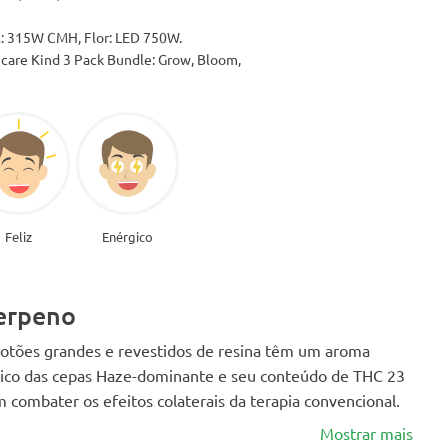
: 315W CMH, Flor: LED 750W.
care Kind 3 Pack Bundle: Grow, Bloom,
Feliz
Enérgico
terpeno
otões grandes e revestidos de resina têm um aroma
stico das cepas Haze-dominante e seu conteúdo de THC 23
combater os efeitos colaterais da terapia convencional.
Mostrar mais