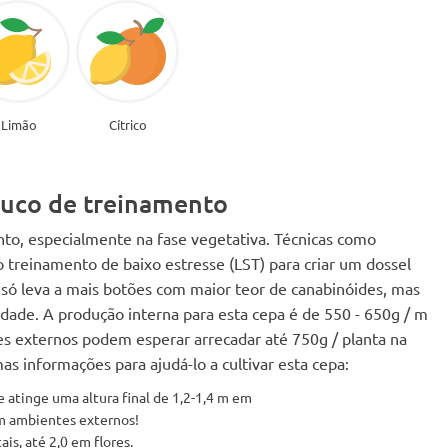
Limão
Cítrico
ouco de treinamento
o, especialmente na fase vegetativa. Técnicas como
 treinamento de baixo estresse (LST) para criar um dossel
só leva a mais botões com maior teor de canabinóides, mas
cidade. A produção interna para esta cepa é de 550 - 650g / m
es externos podem esperar arrecadar até 750g / planta na
s informações para ajudá-lo a cultivar esta cepa:
 atinge uma altura final de 1,2-1,4 m em
m ambientes externos!
is, até 2,0 em flores.