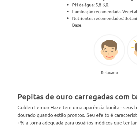
PH da água: 5,8-6,0.
Iluminação recomendada: Vegetal
Nutrientes recomendados: Botani
Base.
Relaxado
Pepitas de ouro carregadas com 
Golden Lemon Haze tem uma aparência bonita - seus b
dourado quando estão prontos. Seu efeito é caracterí
+% a torna adequada para usuários médicos que tentam 