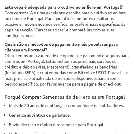
Esta cepa é adequada para o cultivo ao ar livre em Portugal?
Com certeza. A é uma excelente escolha para o cultivo ao ar livre
no clima de Portugal. Para garantir os melhores resultados
possíveis, recomendamos verificar as preferências específicas da
cepa na secção "Características" e compará-las com as suas
condições locais.
Quais são os métodos de pagamento mais populares para
clientes em Portugal?
Oferecemos uma variedade de opções de pagamento seguras para
clientes em Portugal. Estas incluem os principais cartões de
crédito e débito (Visa, Mastercard), transferências bancárias
(incluindo SEPA) e criptomoedas como Bitcoin e USDT. Para a lista
mais precisa e atualizada de métodos disponíveis para o seu
pedido específico, por favor, avance para a página de checkout.
Porquê Comprar Sementes de da Herbies em Portugal
Mais de 20 anos de confiança da comunidade de cultivadores.
Genética autêntica de garantida.
Envio discreto e rápido diretamente para Portugal.
Múltiplas opções de pagamento seguro para sua conveniência.