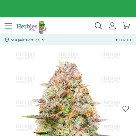
Seu país: Portugal
€ EUR
PT