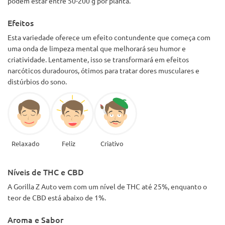
podem estar entre 50-200 g por planta.
Efeitos
Esta variedade oferece um efeito contundente que começa com
uma onda de limpeza mental que melhorará seu humor e
criatividade. Lentamente, isso se transformará em efeitos
narcóticos duradouros, ótimos para tratar dores musculares e
distúrbios do sono.
Relaxado
Feliz
Criativo
Níveis de THC e CBD
A Gorilla Z Auto vem com um nível de THC até 25%, enquanto o
teor de CBD está abaixo de 1%.
Aroma e Sabor