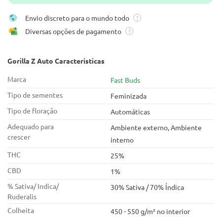
Envio discreto para o mundo todo
?
Diversas opções de pagamento
?
Gorilla Z Auto Características
Marca
Fast Buds
Tipo de sementes
Feminizada
Tipo de floração
Automáticas
Adequado para
Ambiente externo, Ambiente
crescer
interno
THC
25%
CBD
1%
% Sativa/ Indica/
30% Sativa / 70% Índica
Ruderalis
Colheita
450 - 550 g/m² no interior