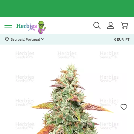
Seu país: Portugal
€ EUR
PT