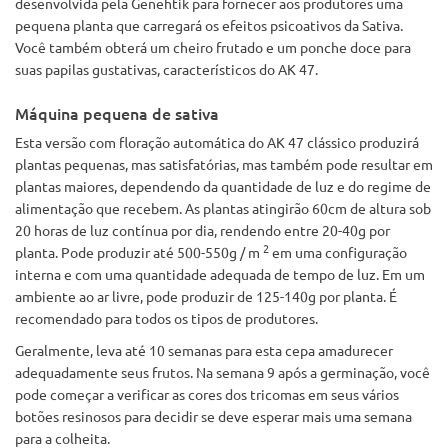
desenvolvida pela Genehtik para fornecer aos produtores uma
pequena planta que carregará os efeitos psicoativos da Sativa.
Você também obterá um cheiro frutado e um ponche doce para
suas papilas gustativas, característicos do AK 47.
Máquina pequena de sativa
Esta versão com floração automática do AK 47 clássico produzirá
plantas pequenas, mas satisfatórias, mas também pode resultar em
plantas maiores, dependendo da quantidade de luz e do regime de
alimentação que recebem. As plantas atingirão 60cm de altura sob
20 horas de luz contínua por dia, rendendo entre 20-40g por
2
planta. Pode produzir até 500-550g / m
em uma configuração
interna e com uma quantidade adequada de tempo de luz. Em um
ambiente ao ar livre, pode produzir de 125-140g por planta. É
recomendado para todos os tipos de produtores.
Geralmente, leva até 10 semanas para esta cepa amadurecer
adequadamente seus frutos. Na semana 9 após a germinação, você
pode começar a verificar as cores dos tricomas em seus vários
botões resinosos para decidir se deve esperar mais uma semana
para a colheita.