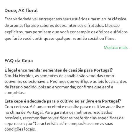
Doce, AK floral
Esta variedade vai entregar aos seus usuários uma mistura clássica
de aromas florais e sabores doces, intensos e frutados. Eles são
explícitos, mas permitem que você contemple os efeitos eufóricos
que farão você curtir quase qualquer reunião social ou filme.
Mostrar mais
FAQ da Cepa
É legal encomendar sementes de canábis para Portugal?
Sim. Na Herbies, as sementes de canábis são vendidas como
souvenirs colecionáveis. Pedimos que verifique as leis locais antes
de fazer o pedido, pois ao encomendar, confirma que está a
cumpri-las.
Esta cepa é adequada para o cultivo ao ar livre em Portugal?
Com certeza. A é uma excelente escolha para o cultivo ao ar livre
no clima de Portugal. Para garantir os melhores resultados
possíveis, recomendamos verificar as preferências específicas da
cepa na secção "Características" e compará-las com as suas
condições locais.