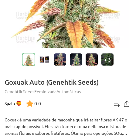
+
3
Goxuak Auto (Genehtik Seeds)
Genehtik Seeds
Feminizada
Automáticas
0.0
Spain
Goxuak é uma variedade de maconha que irá atirar flores AK 47 o
mais rápido possível. Eles irão fornecer uma deliciosa mistura de
aromas florais e sabores frutíferos. Ótimo para operações SOG,