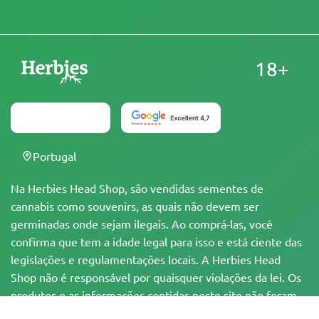
18+
Portugal
Na Herbies Head Shop, são vendidas sementes de
cannabis como souvenirs, as quais não devem ser
germinadas onde sejam ilegais. Ao comprá-las, você
confirma que tem a idade legal para isso e está ciente das
legislações e regulamentações locais. A Herbies Head
Shop não é responsável por quaisquer violações da lei. Os
produtos e as informações contidas neste site não foram
avaliadas pelo FDA e NÃO têm a pretensão de