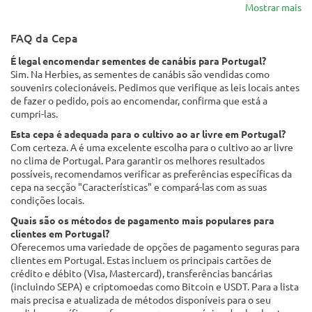
Mostrar mais
FAQ da Cepa
É legal encomendar sementes de canábis para Portugal?
Sim. Na Herbies, as sementes de canábis são vendidas como
souvenirs colecionáveis. Pedimos que verifique as leis locais antes
de fazer o pedido, pois ao encomendar, confirma que está a
cumpri-las.
Esta cepa é adequada para o cultivo ao ar livre em Portugal?
Com certeza. A é uma excelente escolha para o cultivo ao ar livre
no clima de Portugal. Para garantir os melhores resultados
possíveis, recomendamos verificar as preferências específicas da
cepa na secção "Características" e compará-las com as suas
condições locais.
Quais são os métodos de pagamento mais populares para
clientes em Portugal?
Oferecemos uma variedade de opções de pagamento seguras para
clientes em Portugal. Estas incluem os principais cartões de
crédito e débito (Visa, Mastercard), transferências bancárias
(incluindo SEPA) e criptomoedas como Bitcoin e USDT. Para a lista
mais precisa e atualizada de métodos disponíveis para o seu