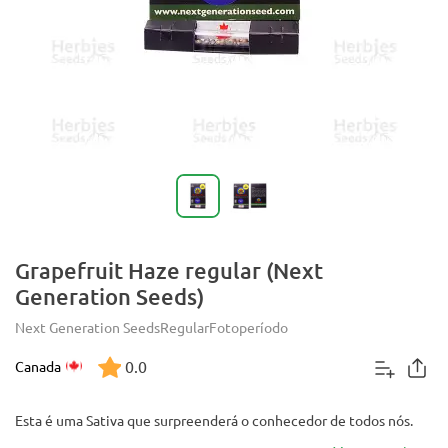
Grapefruit Haze regular (Next
Generation Seeds)
Next Generation Seeds
Regular
Fotoperíodo
0.0
Canada
Esta é uma Sativa que surpreenderá o conhecedor de todos nós.