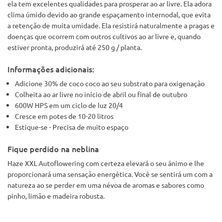
ela tem excelentes qualidades para prosperar ao ar livre. Ela adora
clima úmido devido ao grande espaçamento internodal, que evita
a retenção de muita umidade. Ela resistirá naturalmente a pragas e
doenças que ocorrem com outros cultivos ao ar livre e, quando
estiver pronta, produzirá até 250 g / planta.
Informações adicionais:
Adicione 30% de coco coco ao seu substrato para oxigenação
Colheita ao ar livre no início de abril ou final de outubro
600W HPS em um ciclo de luz 20/4
Cresce em potes de 10-20 litros
Estique-se - Precisa de muito espaço
Fique perdido na neblina
Haze XXL Autoflowering com certeza elevará o seu ânimo e lhe
proporcionará uma sensação energética. Você se sentirá um com a
natureza ao se perder em uma névoa de aromas e sabores como
pinho, limão e madeira robusta.