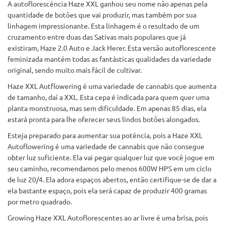
A autoflorescência Haze XXL ganhou seu nome não apenas pela
quantidade de botões que vai produzir, mas também por sua
linhagem impressionante. Esta linhagem é o resultado de um
cruzamento entre duas das Sativas mais populares que já
existiram, Haze 2.0 Auto e Jack Herer. Esta versão autoflorescente
feminizada mantém todas as fantásticas qualidades da variedade
original, sendo muito mais fácil de cultivar.
Haze XXL Autflowering é uma variedade de cannabis que aumenta
de tamanho, daí a XXL. Esta cepa é indicada para quem quer uma
planta monstruosa, mas sem dificuldade. Em apenas 85 dias, ela
estará pronta para lhe oferecer seus lindos botões alongados.
Esteja preparado para aumentar sua potência, pois a Haze XXL
Autoflowering é uma variedade de cannabis que não consegue
obter luz suficiente. Ela vai pegar qualquer luz que você jogue em
seu caminho, recomendamos pelo menos 600W HPS em um ciclo
de luz 20/4. Ela adora espaços abertos, então certifique-se de dar a
ela bastante espaço, pois ela será capaz de produzir 400 gramas
por metro quadrado.
Growing Haze XXL Autoflorescentes ao ar livre é uma brisa, pois