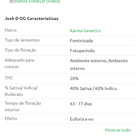
Vamos começar
(vídeo)
Josh D OG Características
Marca
Karma Genetics
Tipo de sementes
Feminizada
Tipo de floração
Fotoperíodo
Adequado para
Ambiente externo, Ambiente
crescer
interno
THC
20%
% Sativa/ Indica/
40% Sativa / 60% Indica
Ruderalis
Tempo de floração
63 - 77 dias
interior
Efeito
Euforia e eu
Mostrar tudo