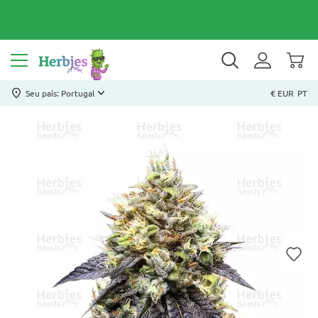
Seu país: Portugal
€ EUR
PT