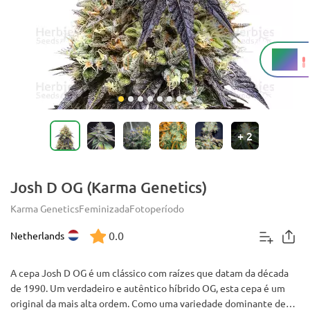
20%
THC
+
2
Josh D OG (Karma Genetics)
Karma Genetics
Feminizada
Fotoperíodo
0.0
Netherlands
A cepa Josh D OG é um clássico com raízes que datam da década
de 1990. Um verdadeiro e autêntico híbrido OG, esta cepa é um
original da mais alta ordem. Como uma variedade dominante de