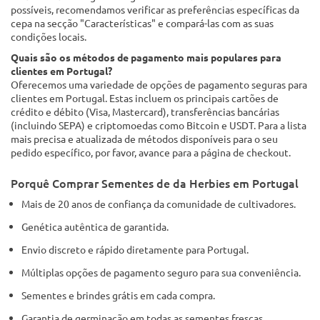
possíveis, recomendamos verificar as preferências específicas da
cepa na secção "Características" e compará-las com as suas
condições locais.
Quais são os métodos de pagamento mais populares para
clientes em Portugal?
Oferecemos uma variedade de opções de pagamento seguras para
clientes em Portugal. Estas incluem os principais cartões de
crédito e débito (Visa, Mastercard), transferências bancárias
(incluindo SEPA) e criptomoedas como Bitcoin e USDT. Para a lista
mais precisa e atualizada de métodos disponíveis para o seu
pedido específico, por favor, avance para a página de checkout.
Porquê Comprar Sementes de da Herbies em Portugal
Mais de 20 anos de confiança da comunidade de cultivadores.
Genética autêntica de garantida.
Envio discreto e rápido diretamente para Portugal.
Múltiplas opções de pagamento seguro para sua conveniência.
Sementes e brindes grátis em cada compra.
Garantia de germinação em todas as sementes frescas.