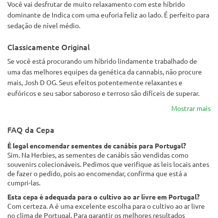
Você vai desfrutar de muito relaxamento com este híbrido
dominante de Indica com uma euforia feliz ao lado. É perfeito para
sedação de nível médio.
Classicamente Original
Se você está procurando um híbrido lindamente trabalhado de
uma das melhores equipes da genética da cannabis, não procure
mais, Josh D OG. Seus efeitos potentemente relaxantes e
eufóricos e seu sabor saboroso e terroso são difíceis de superar.
Mostrar mais
FAQ da Cepa
É legal encomendar sementes de canábis para Portugal?
Sim. Na Herbies, as sementes de canábis são vendidas como
souvenirs colecionáveis. Pedimos que verifique as leis locais antes
de fazer o pedido, pois ao encomendar, confirma que está a
cumpri-las.
Esta cepa é adequada para o cultivo ao ar livre em Portugal?
Com certeza. A é uma excelente escolha para o cultivo ao ar livre
no clima de Portugal. Para garantir os melhores resultados