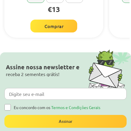
€13
Comprar
Assine nossa newsletter e
receba 2 sementes grátis!
Eu concordo com os
Termos e Condições Gerais
Assinar