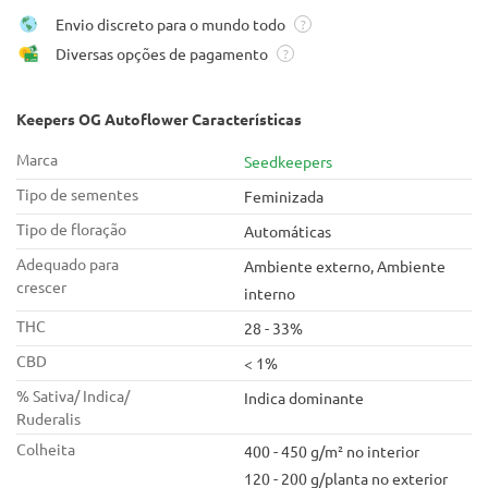
Envio discreto para o mundo todo
?
Diversas opções de pagamento
?
Keepers OG Autoflower Características
Marca
Seedkeepers
Tipo de sementes
Feminizada
Tipo de floração
Automáticas
Adequado para
Ambiente externo, Ambiente
crescer
interno
THC
28 - 33%
CBD
< 1%
% Sativa/ Indica/
Indica dominante
Ruderalis
Colheita
400 - 450 g/m² no interior
120 - 200 g/planta no exterior