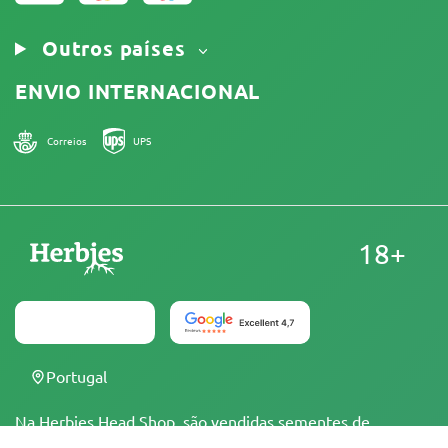
Outros países
ENVIO INTERNACIONAL
Correios
UPS
18+
Portugal
Na Herbies Head Shop, são vendidas sementes de
cannabis como souvenirs, as quais não devem ser