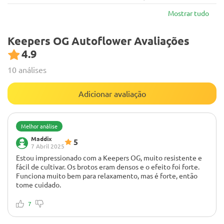
Mostrar tudo
Keepers OG Autoflower Avaliações
4.9
10 análises
Adicionar avaliação
Melhor análise
Maddix
5
7 Abril 2025
Estou impressionado com a Keepers OG, muito resistente e
fácil de cultivar. Os brotos eram densos e o efeito foi forte.
Funciona muito bem para relaxamento, mas é forte, então
tome cuidado.
7