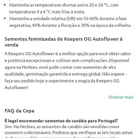
Mantenha as temperaturas diurnas entre 20 e 26 °C, com
temperaturas 4 a 6 °C mais frias à noite.
Mantenha a umidade relativa (UR) em 55-60% durante a fase
vegetativa, 40% durante a floração e 30% na época da colheita.
Sementes feminizadas de Keepers OG Autoflower à
venda
A Keepers OG Autoflower é a melhor opção para você obter sabor
e potência excepcionais e cultivar sem complicações. Disponível
agora na Herbies, você pode contar com sementes de alta
qualidade, germinação garantida e entrega global. Não espere -
faça seu pedido hoje e experimente a magia da Keepers OG
Autoflower!
Mostrar mais
FAQ da Cepa
É legal encomendar sementes de canábis para Portugal?
Sim. Na Herbies, as sementes de canábis são vendidas como
souvenirs colecionáveis. Pedimos que verifique as leis locais antes
de fazer o pedido, pois ao encomendar, confirma que está a