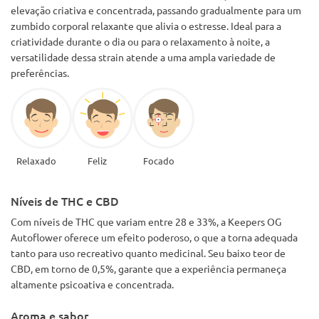
elevação criativa e concentrada, passando gradualmente para um
zumbido corporal relaxante que alivia o estresse. Ideal para a
criatividade durante o dia ou para o relaxamento à noite, a
versatilidade dessa strain atende a uma ampla variedade de
preferências.
Relaxado
Feliz
Focado
Níveis de THC e CBD
Com níveis de THC que variam entre 28 e 33%, a Keepers OG
Autoflower oferece um efeito poderoso, o que a torna adequada
tanto para uso recreativo quanto medicinal. Seu baixo teor de
CBD, em torno de 0,5%, garante que a experiência permaneça
altamente psicoativa e concentrada.
Aroma e sabor