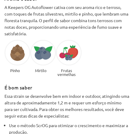
A Keepers OG Autoflower cativa com seu aroma rico e terroso,
com toques de frutas silvestres, mirtilo e pinho, que lembram uma
floresta tranquila. O perfil de sabor combina tons terrosos com
notas doces, proporcionando uma experiência de fumo suave e
satisfatória.
Pinho
Mirtilo
Frutas
vermelhas
É bom saber
Essa strain se desenvolve bem em indoor e outdoor, atingindo uma
altura de aproximadamente 1,2 m e requer um esforço mínimo
para ser cultivada. Para obter os melhores resultados, você deve
seguir estas dicas de especialistas:
Use o método ScrOG para otimizar o crescimento e maximizar a
produção.