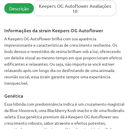
Keepers OG Autoflower Avaliações
Descrição
10
Informações da strain Keepers OG Autoflower
A Keepers OG Autoflower brilha com sua aparência
impressionante e características de crescimento resiliente. Os
buds densos e revestidos de resina brilham sob a luz, oferecendo
um deleite visual ao mesmo tempo em que proporcionam efeitos
edificantes e relaxantes. Ou seja, não importa se você estiver
relaxando após um longo dia ou desfrutando de uma animada
reunião social, essa strain garante sempre uma experiência
inesquecível.
Genética
Essa híbrida com predominância indica é um cruzamento magistral
da Blue Moonrock, uma Blackberry Kush macho e de uma Ruderalis
seleta. Essa genética premium dá à Keepers OG Autoflower seu
crescimento robusto, sabor atraente e efeitos potentes,