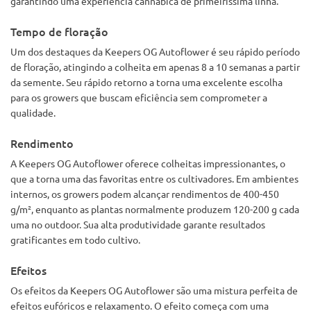
garantindo uma experiência cannábica de primeiríssima linha.
Tempo de floração
Um dos destaques da Keepers OG Autoflower é seu rápido período
de floração, atingindo a colheita em apenas 8 a 10 semanas a partir
da semente. Seu rápido retorno a torna uma excelente escolha
para os growers que buscam eficiência sem comprometer a
qualidade.
Rendimento
A Keepers OG Autoflower oferece colheitas impressionantes, o
que a torna uma das favoritas entre os cultivadores. Em ambientes
internos, os growers podem alcançar rendimentos de 400-450
g/m², enquanto as plantas normalmente produzem 120-200 g cada
uma no outdoor. Sua alta produtividade garante resultados
gratificantes em todo cultivo.
Efeitos
Os efeitos da Keepers OG Autoflower são uma mistura perfeita de
efeitos eufóricos e relaxamento. O efeito começa com uma