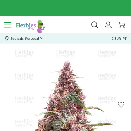
Seu país: Portugal
€ EUR
PT