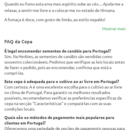
Quando eu fumo esta erva meu espírito sobe ao céu ... Ajuda-me a
relaxar, a sentir-me livre e a colocar-me no estado de Nirvana.
A fumaça é doce, com gosto de limão, ao estilo nepalês!
Mostrar mais
FAQ da Cepa
É legal encomendar sementes de canábis para Portugal?
Sim. Na Herbies, as sementes de canábis são vendidas como
souvenirs colecionáveis. Pedimos que verifique as leis locais antes
de fazer o pedido, pois ao encomendar, confirma que está a
cumpri-las.
Esta cepa é adequada para o cultivo ao ar livre em Portugal?
Com certeza. A é uma excelente escolha para o cultivo ao ar livre
no clima de Portugal. Para garantir os melhores resultados
possíveis, recomendamos verificar as preferências específicas da
cepa na secção "Características" e compará-las com as suas
condições locais.
Quais são os métodos de pagamento mais populares para
clientes em Portugal?
Oferecemos uma variedade de opções de pagamento seguras para