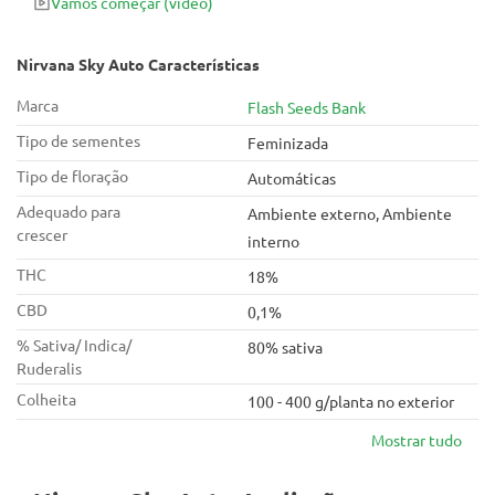
Vamos começar
(vídeo)
Nirvana Sky Auto Características
Marca
Flash Seeds Bank
Tipo de sementes
Feminizada
Tipo de floração
Automáticas
Adequado para
Ambiente externo, Ambiente
crescer
interno
THC
18%
CBD
0,1%
% Sativa/ Indica/
80% sativa
Ruderalis
Colheita
100 - 400 g/planta no exterior
Mostrar tudo