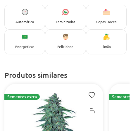
Automática
Feminizadas
Cepas Doces
Energéticas
Felicidade
Limão
Produtos similares
Sementes extra
Sementes 