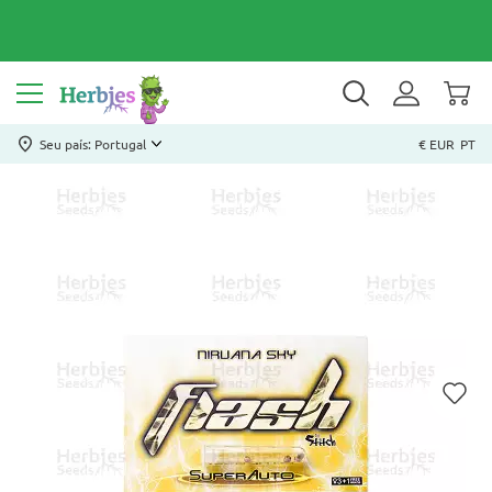
Seu país: Portugal
€ EUR
PT