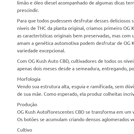
limão e óleo diesel acompanhado de algumas dicas ter
prescindir.
Para que todos pudessem desfrutar desses deliciosos 
níveis de THC da planta original, criamos primeiro 
as características originais bem preservadas, mas com 
amam a genética automotiva podem desfrutar de OG Ku
variedade excepcional.
Com OG Kush Auto CBD, cultivadores de todos os níveis
apenas dois meses desde a semeadura, entregando, po
Morfologia
Vendo sua estrutura alta, esguia e ramificada, sem dú
de sua mãe. Como esperado, ela produz colheitas inc
Produção
OG Kush Autoflorescentes CBD se transforma em um ver
Os botões se acumulam criando densos aglomerados ve
Cultivo