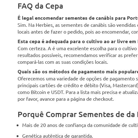
FAQ da Cepa
É legal encomendar sementes de canábis para Port
Sim. Na Herbies, as sementes de canábis são vendidas 
locais antes de fazer o pedido, pois ao encomendar, con
Esta cepa é adequada para o cultivo ao ar livre em
Com certeza. A é uma excelente escolha para o cultivo a
resultados possíveis, recomendamos verificar as preferê
compará-las com as suas condições locais.
Quais são os métodos de pagamento mais populare
Oferecemos uma variedade de opções de pagamento seg
principais cartões de crédito e débito (Visa, Mastercar
como Bitcoin e USDT. Para a lista mais precisa e atuali
por favor, avance para a página de checkout.
Porquê Comprar Sementes de da 
Mais de 20 anos de confiança da comunidade de cult
Genética autêntica de garantida.