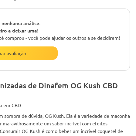
 nenhuma análise.
iro a deixar uma!
cê comprou - você pode ajudar os outros a se decidirem!
nar avaliação
inizadas de Dinafem OG Kush CBD
ica em CBD
sem sombra de dúvida, OG Kush. Ela é a variedade de maconha
ar maravilhosamente um sabor incrível com efeitos
s. Consumir OG Kush é como beber um incrível coquetel de