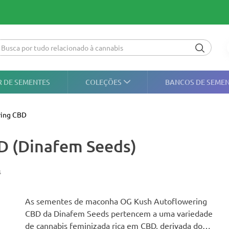
 DE SEMENTES
COLEÇÕES
BANCOS DE SEME
ring CBD
D (Dinafem Seeds)
s
As sementes de maconha OG Kush Autoflowering
CBD da Dinafem Seeds pertencem a uma variedade
de cannabis feminizada rica em CBD, derivada do