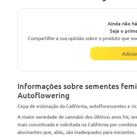
Ainda não há
Seja o prime
Compartilhe a sua opinião sobre o produto que vo
Adicio
Informações sobre sementes fem
Autoflowering
Cepa de estimação da Califórnia, autoflorescentes e r
A maior variedade de cannabis dos últimos anos foi, 
mais conceituada e solicitada na Califórnia por combin
alucinantes que, aliás, são inadequados para iniciante