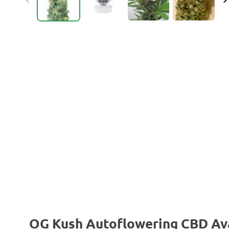
OG Kush Autoflowering CBD Av