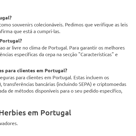
ugal?
como souvenirs colecionáveis. Pedimos que verifique as leis
firma que está a cumpri-las.
 Portugal?
o ar livre no clima de Portugal. Para garantir os melhores
ncias específicas da cepa na secção "Características" e
s para clientes em Portugal?
uras para clientes em Portugal. Estas incluem os
d), transferências bancárias (incluindo SEPA) e criptomoedas
zada de métodos disponíveis para o seu pedido específico,
Herbies em Portugal
ivadores.