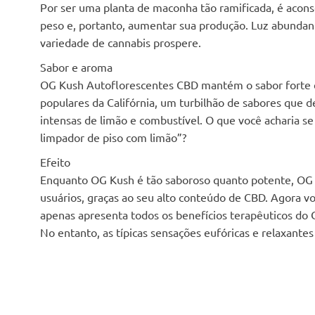
Por ser uma planta de maconha tão ramificada, é aconse
peso e, portanto, aumentar sua produção. Luz abundan
variedade de cannabis prospere.
Sabor e aroma
OG Kush Autoflorescentes CBD mantém o sabor forte e
populares da Califórnia, um turbilhão de sabores que 
intensas de limão e combustível. O que você acharia 
limpador de piso com limão”?
Efeito
Enquanto OG Kush é tão saboroso quanto potente, OG 
usuários, graças ao seu alto conteúdo de CBD. Agora vo
apenas apresenta todos os benefícios terapêuticos d
No entanto, as típicas sensações eufóricas e relaxantes