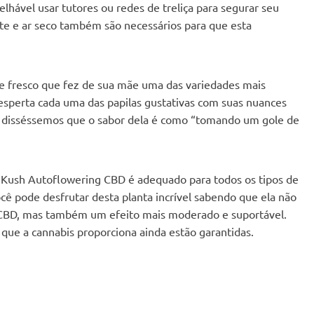
lhável usar tutores ou redes de treliça para segurar seu
te e ar seco também são necessários para que esta
 fresco que fez de sua mãe uma das variedades mais
desperta cada uma das papilas gustativas com suas nuances
se disséssemos que o sabor dela é como “tomando um gole de
Kush Autoflowering CBD é adequado para todos os tipos de
cê pode desfrutar desta planta incrível sabendo que ela não
o CBD, mas também um efeito mais moderado e suportável.
 que a cannabis proporciona ainda estão garantidas.