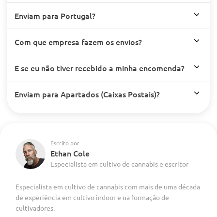
Enviam para Portugal?
Com que empresa fazem os envios?
E se eu não tiver recebido a minha encomenda?
Enviam para Apartados (Caixas Postais)?
Escrito por
Ethan Cole
Especialista em cultivo de cannabis e escritor
Especialista em cultivo de cannabis com mais de uma década
de experiência em cultivo indoor e na formação de
cultivadores.