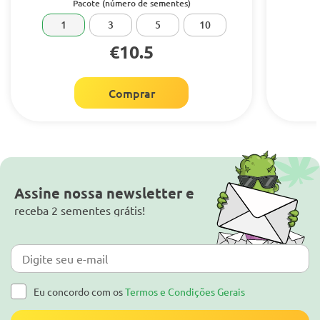
Pacote (número de sementes)
1
3
5
10
€10.5
Comprar
Assine nossa newsletter e
receba 2 sementes grátis!
Eu concordo com os
Termos e Condições Gerais