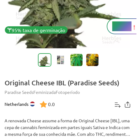
16-20%
THC
95% taxa de germinação
Original Cheese IBL (Paradise Seeds)
Paradise Seeds
Feminizada
Fotoperíodo
0.0
Netherlands
A renovada Cheese assume a forma de Original Cheese [IBL], uma
cepa de cannabis feminizada em partes iguais Sativa e Indica com
a mesma força de sua conhecida mãe. Com alto THC, rendimentos