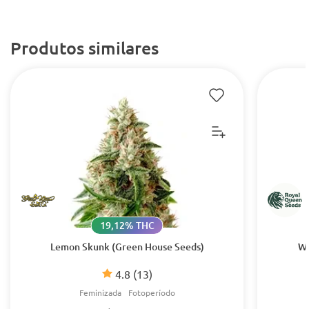
Produtos similares
19,12% THC
Lemon Skunk (Green House Seeds)
Wh
4.8
(13)
Feminizada
Fotoperíodo