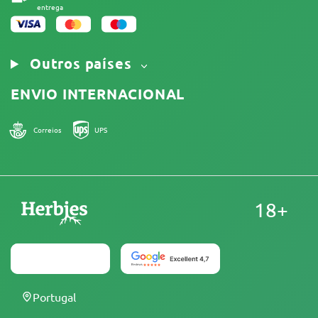
entrega
Outros países
ENVIO INTERNACIONAL
Correios
UPS
18+
Portugal