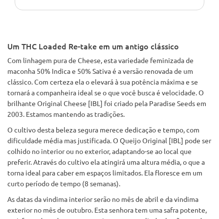
Um THC Loaded Re-take em um antigo clássico
Com linhagem pura de Cheese, esta variedade feminizada de
maconha 50% Indica e 50% Sativa é a versão renovada de um
clássico. Com certeza ela o elevará à sua potência máxima e se
tornará a companheira ideal se o que você busca é velocidade. O
brilhante Original Cheese [IBL] foi criado pela Paradise Seeds em
2003. Estamos mantendo as tradições.
O cultivo desta beleza segura merece dedicação e tempo, com
dificuldade média mas justificada. O Queijo Original [IBL] pode ser
colhido no interior ou no exterior, adaptando-se ao local que
preferir. Através do cultivo ela atingirá uma altura média, o que a
torna ideal para caber em espaços limitados. Ela floresce em um
curto período de tempo (8 semanas).
As datas da vindima interior serão no mês de abril e da vindima
exterior no mês de outubro. Esta senhora tem uma safra potente,