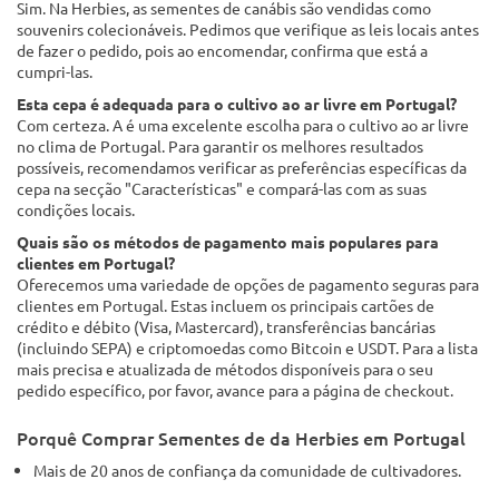
Sim. Na Herbies, as sementes de canábis são vendidas como
souvenirs colecionáveis. Pedimos que verifique as leis locais antes
de fazer o pedido, pois ao encomendar, confirma que está a
cumpri-las.
Esta cepa é adequada para o cultivo ao ar livre em Portugal?
Com certeza. A é uma excelente escolha para o cultivo ao ar livre
no clima de Portugal. Para garantir os melhores resultados
possíveis, recomendamos verificar as preferências específicas da
cepa na secção "Características" e compará-las com as suas
condições locais.
Quais são os métodos de pagamento mais populares para
clientes em Portugal?
Oferecemos uma variedade de opções de pagamento seguras para
clientes em Portugal. Estas incluem os principais cartões de
crédito e débito (Visa, Mastercard), transferências bancárias
(incluindo SEPA) e criptomoedas como Bitcoin e USDT. Para a lista
mais precisa e atualizada de métodos disponíveis para o seu
pedido específico, por favor, avance para a página de checkout.
Porquê Comprar Sementes de da Herbies em Portugal
Mais de 20 anos de confiança da comunidade de cultivadores.