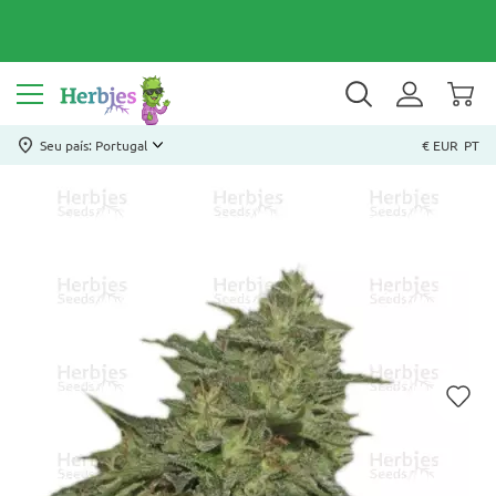
Seu país: Portugal
€ EUR
PT