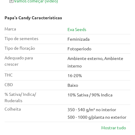
Vamos começar
(vídeo)
Papa's Candy Características
Marca
Eva Seeds
Tipo de sementes
Feminizada
Tipo de floração
Fotoperíodo
Adequado para
Ambiente externo, Ambiente
crescer
interno
THC
16-20%
CBD
Baixo
% Sativa/ Indica/
10% Sativa / 90% Indica
Ruderalis
Colheita
350 - 540 g/m² no interior
500 - 1000 g/planta no exterior
Mostrar tudo