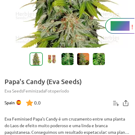
16-20%
THC
Papa's Candy (Eva Seeds)
Eva Seeds
Feminizada
Fotoperíodo
0.0
Spain
Eva Feminised Papa's Candy é um cruzamento entre uma planta
do Laos de efeito muito poderoso e uma linda e branca
paquistanesa. Conseguimos um resultado espetacular: uma planta