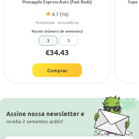
Pineapple Express Auto (Fast Buds)
Super
4.7
(16)
Feminizada
Automáticas
Pacote (número de sementes)
3
5
€34.43
Comprar
Assine nossa newsletter e
receba 2 sementes grátis!