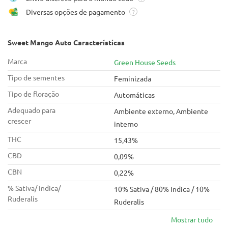
Diversas opções de pagamento
?
Sweet Mango Auto Características
Marca
Green House Seeds
Tipo de sementes
Feminizada
Tipo de floração
Automáticas
Adequado para
Ambiente externo, Ambiente
crescer
interno
THC
15,43%
CBD
0,09%
CBN
0,22%
% Sativa/ Indica/
10% Sativa / 80% Indica / 10%
Ruderalis
Ruderalis
Mostrar tudo