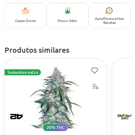
Autoflorescentes
Cepas Doces
Pouco Odor
Baratas
Produtos similares
Sementes extra
20% THC