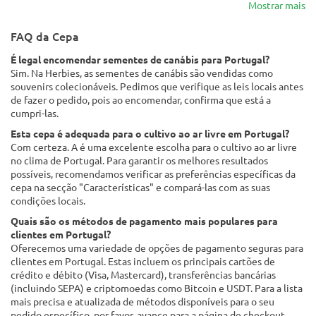
Mostrar mais
FAQ da Cepa
É legal encomendar sementes de canábis para Portugal?
Sim. Na Herbies, as sementes de canábis são vendidas como
souvenirs colecionáveis. Pedimos que verifique as leis locais antes
de fazer o pedido, pois ao encomendar, confirma que está a
cumpri-las.
Esta cepa é adequada para o cultivo ao ar livre em Portugal?
Com certeza. A é uma excelente escolha para o cultivo ao ar livre
no clima de Portugal. Para garantir os melhores resultados
possíveis, recomendamos verificar as preferências específicas da
cepa na secção "Características" e compará-las com as suas
condições locais.
Quais são os métodos de pagamento mais populares para
clientes em Portugal?
Oferecemos uma variedade de opções de pagamento seguras para
clientes em Portugal. Estas incluem os principais cartões de
crédito e débito (Visa, Mastercard), transferências bancárias
(incluindo SEPA) e criptomoedas como Bitcoin e USDT. Para a lista
mais precisa e atualizada de métodos disponíveis para o seu
pedido específico, por favor, avance para a página de checkout.