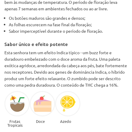
bem às mudanças de temperatura. O período de floração leva
apenas 7 semanas em ambientes fechados ou ao ar livre.
Os botões maduros são grandes e densos;
As folhas escurecem na fase final da floração;
Sabor imperceptível durante o período de floração.
Sabor único e efeito potente
Esta senhora tem um efeito Indica típico - um buzz forte e
duradouro embelezado com o doce aroma da fruta. Uma paleta
exótica agridoce, arredondada da cabeça aos pés, bate fortemente
nos receptores. Devido aos genes de dominância Indica, o híbrido
produz um forte efeito relaxante. O zumbido pode ser descrito
como uma pedra duradoura. O conteúdo de THC chega a 16%.
Frutas
Doce
Azedo
Tropicais