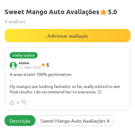
Sweet Mango Auto Avaliações
5.0
4 análises
Adicionar avaliação
Melhor análise
elaine
5
11 Maio 2020
A wow strain! 100% germination
-
My mangos are looking fantastic so far, really exited to see
final results. I do recommend her to everyone. 🙂
2
Descrição
Sweet Mango Auto Avaliações 4