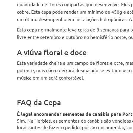
quantidade de flores compactas que desenvolve. Eles p
cobre. Esta cepa pode render um mínimo de 450g e at
um ótimo desempenho em instalações hidropônicas. A 
Esta cepa normalmente leva cerca de 8 semanas para ter
livre entre setembro e outubro no hemisfério norte, ou
A viúva floral e doce
Esta variedade cheira a um campo de flores e ocre, m
potente, mas não o deixará desmaiado se evitar o uso e
música em um sofá confortável.
FAQ da Cepa
É legal encomendar sementes de canábis para Port
Sim. Na Herbies, as sementes de canábis são vendidas 
locais antes de fazer o pedido, pois ao encomendar, con