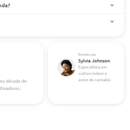
nda?
Revisto por
Sylvia Johnson
Especialista em
cultivo indoor e
autor de cannabis
uma década de
ltivadores.