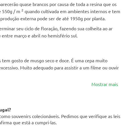
arecerão quase brancos por causa de toda a resina que os
2
é 550g / m
quando cultivada em ambientes internos e tem
produção externa pode ser de até 1950g por planta.
minar seu ciclo de floração, fazendo sua colheita ao ar
 entre março e abril no hemisfério sul.
as tem gosto de musgo seco e doce. É uma cepa muito
xcessivo. Muito adequado para assistir a um filme ou ouvir
Mostrar mais
ugal?
como souvenirs colecionáveis. Pedimos que verifique as leis
firma que está a cumpri-las.