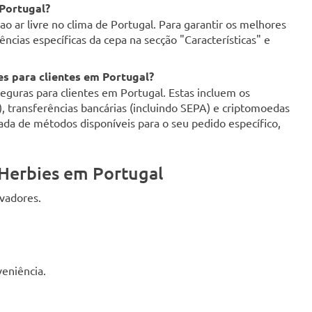
 Portugal?
o ar livre no clima de Portugal. Para garantir os melhores
ncias específicas da cepa na secção "Características" e
s para clientes em Portugal?
uras para clientes em Portugal. Estas incluem os
d), transferências bancárias (incluindo SEPA) e criptomoedas
zada de métodos disponíveis para o seu pedido específico,
Herbies em Portugal
ivadores.
eniência.