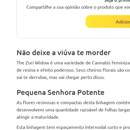
Compartilhe a sua opinião sobre o produto que vo
Adicio
Não deixe a viúva te morder
The Zuri Widow é uma variedade de Cannabis feminizad
de resina e efeito poderoso. Seus cheiros florais são
vai te derrubar, mas vai chegar perto disso.
Pequena Senhora Potente
As flores resinosas e compactas desta linhagem contê
desenvolvem uma quantidade razoável de folhas largas
atingir a maturidade.
Esta linhagem tem espaçamento internodal curto e p