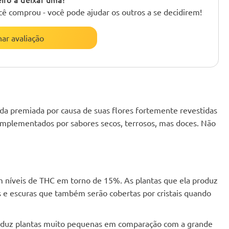
cê comprou - você pode ajudar os outros a se decidirem!
nar avaliação
a premiada por causa de suas flores fortemente revestidas
 complementados por sabores secos, terrosos, mas doces. Não
m níveis de THC em torno de 15%. As plantas que ela produz
 e escuras que também serão cobertas por cristais quando
roduz plantas muito pequenas em comparação com a grande