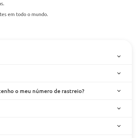
s.
entes em todo o mundo.
enho o meu número de rastreio?