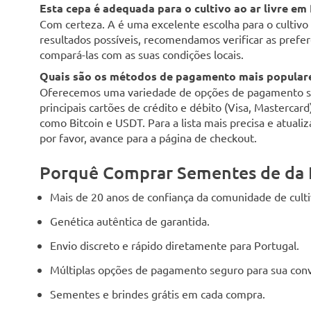
Esta cepa é adequada para o cultivo ao ar livre em
Com certeza. A é uma excelente escolha para o cultivo a
resultados possíveis, recomendamos verificar as preferê
compará-las com as suas condições locais.
Quais são os métodos de pagamento mais populare
Oferecemos uma variedade de opções de pagamento seg
principais cartões de crédito e débito (Visa, Mastercar
como Bitcoin e USDT. Para a lista mais precisa e atuali
por favor, avance para a página de checkout.
Porquê Comprar Sementes de da 
Mais de 20 anos de confiança da comunidade de cult
Genética autêntica de garantida.
Envio discreto e rápido diretamente para Portugal.
Múltiplas opções de pagamento seguro para sua conv
Sementes e brindes grátis em cada compra.