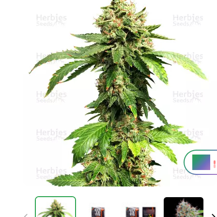
15%
THC