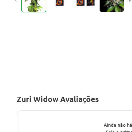
Zuri Widow Avaliações
Ainda não há
Seja o prime