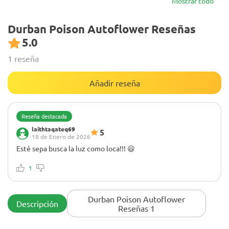
Mostrar todo
Durban Poison Autoflower Reseñas
5.0
1 reseña
Añadir reseña
Reseña destacada
laithtaqateq69
5
18 de Enero de 2026
Esté sepa busca la luz como loca!!! 😃
1
Durban Poison Autoflower
Descripción
Reseñas 1