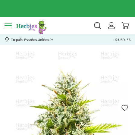
Tu país: Estados Unidos
$ USD
ES