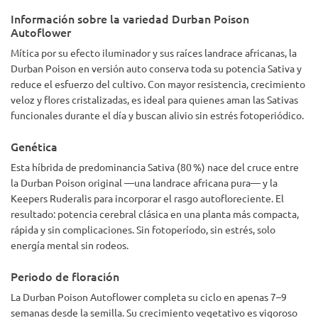
Información sobre la variedad Durban Poison
Autoflower
Mítica por su efecto iluminador y sus raíces landrace africanas, la
Durban Poison en versión auto conserva toda su potencia Sativa y
reduce el esfuerzo del cultivo. Con mayor resistencia, crecimiento
veloz y flores cristalizadas, es ideal para quienes aman las Sativas
funcionales durante el día y buscan alivio sin estrés fotoperiódico.
Genética
Esta híbrida de predominancia Sativa (80 %) nace del cruce entre
la Durban Poison original —una landrace africana pura— y la
Keepers Ruderalis para incorporar el rasgo autofloreciente. El
resultado: potencia cerebral clásica en una planta más compacta,
rápida y sin complicaciones. Sin fotoperíodo, sin estrés, solo
energía mental sin rodeos.
Periodo de floración
La Durban Poison Autoflower completa su ciclo en apenas 7–9
semanas desde la semilla. Su crecimiento vegetativo es vigoroso