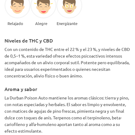
Relajado
Alegre
Energizante
Niveles de THC y CBD
Con un contenido de THC entre el 22 % y el 23 %, y niveles de CBD
de 0,5–1 %, esta variedad ofrece efectos psicoactivos intensos
acompañados de un alivio corporal sutil. Potente pero equilibrada,
ideal para usuarios experimentados o quienes necesitan
concentración, alivio físico o buen ánimo.
Aroma y sabor
La Durban Poison Auto mantiene los aromas clásicos: tierra y pino,
con notas especiadas y herbales. El sabor es limpio y envolvente,
con matices de agujas de pino frescas, pimienta negra y un final
dulce con toques de anís. Terpenos como el terpinoleno, beta-
cariofileno y alfa-humuleno aportan tanto al aroma como a su
efecto estimulante.