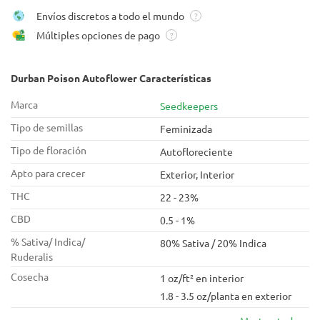
Envíos discretos a todo el mundo
?
Múltiples opciones de pago
?
Durban Poison Autoflower Características
Marca
Seedkeepers
Tipo de semillas
Feminizada
Tipo de floración
Autofloreciente
Apto para crecer
Exterior, Interior
THC
22 - 23%
CBD
0.5 - 1%
% Sativa/ Indica/
80% Sativa / 20% Indica
Ruderalis
Cosecha
1 oz/ft² en interior
1.8 - 3.5 oz/planta en exterior