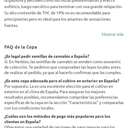
la gasolina y petróleo como sus notas predominantes y efecto
eufórico, luego narcótico para terminar con una grande relajación.
Su alto contenido de THC de 19% no es recomendable para
principiantes pero es ideal para los amantes de sensaciones
fuertes.
Mostrar más
FAQ de la Cepa
¿Es legal pedir semillas de cannabis a España?
Sí. En Herbies, las semillas de cannabis se venden como souvenirs
de colección. Te pedimos que compruebes las leyes locales antes
de realizar el pedido, ya que al hacerlo confirmas que las cumples.
¿Es esta cepa adecuada para el cultivo en exterior en España?
Por supuesto. La es una excelente elección para el cultivo en
exterior en el clima de España. Para asegurar los mejores
resultados posibles, recomendamos comprobar las preferencias
específicas de la cepa en la sección "Características" y compararlas
con tus condiciones locales.
¿Cuáles son los métodos de pago más populares para los
clientes en España?
Ofrecemos una variedad de opciones de pago seguras para los