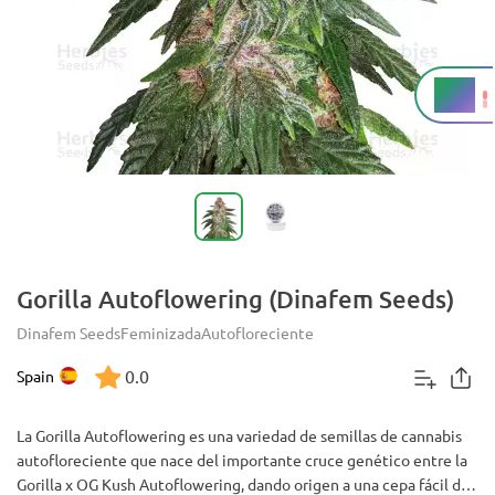
19%
THC
Gorilla Autoflowering (Dinafem Seeds)
Dinafem Seeds
Feminizada
Autofloreciente
0.0
Spain
La Gorilla Autoflowering es una variedad de semillas de cannabis
autofloreciente que nace del importante cruce genético entre la
Gorilla x OG Kush Autoflowering, dando origen a una cepa fácil de