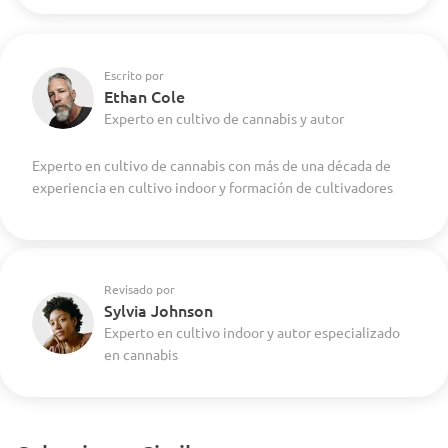
Escrito por
Ethan Cole
Experto en cultivo de cannabis y autor
Experto en cultivo de cannabis con más de una década de
experiencia en cultivo indoor y formación de cultivadores
Revisado por
Sylvia Johnson
Experto en cultivo indoor y autor especializado
en cannabis