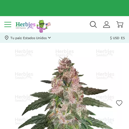
Tu país: Estados Unidos
$ USD
ES