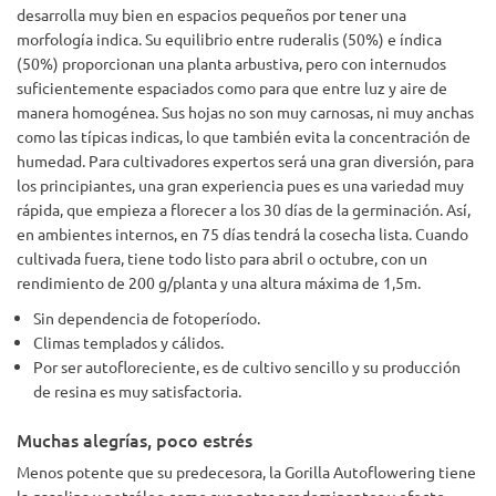
desarrolla muy bien en espacios pequeños por tener una
morfología indica. Su equilibrio entre ruderalis (50%) e índica
(50%) proporcionan una planta arbustiva, pero con internudos
suficientemente espaciados como para que entre luz y aire de
manera homogénea. Sus hojas no son muy carnosas, ni muy anchas
como las típicas indicas, lo que también evita la concentración de
humedad. Para cultivadores expertos será una gran diversión, para
los principiantes, una gran experiencia pues es una variedad muy
rápida, que empieza a florecer a los 30 días de la germinación. Así,
en ambientes internos, en 75 días tendrá la cosecha lista. Cuando
cultivada fuera, tiene todo listo para abril o octubre, con un
rendimiento de 200 g/planta y una altura máxima de 1,5m.
Sin dependencia de fotoperíodo.
Climas templados y cálidos.
Por ser autofloreciente, es de cultivo sencillo y su producción
de resina es muy satisfactoria.
Muchas alegrías, poco estrés
Menos potente que su predecesora, la Gorilla Autoflowering tiene