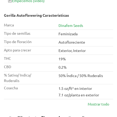
Empecemos
(vídeo)
Gorilla Autoflowering Características
Marca
Dinafem Seeds
Tipo de semillas
Feminizada
Tipo de floración
Autofloreciente
Apto para crecer
Exterior, Interior
THC
19%
CBD
0.2%
% Sativa/ Indica/
50% Índica / 50% Ruderalis
Ruderalis
Cosecha
1.5 oz/ft² en interior
7.1 oz/planta en exterior
Mostrar todo