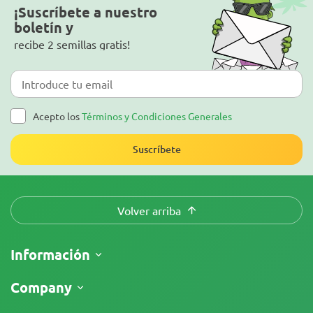
¡Suscríbete a nuestro
boletín y
recibe 2 semillas gratis!
Acepto los
Términos y Condiciones Generales
Suscríbete
Volver arriba
Información
Envíos
Company
Seguimiento de envío