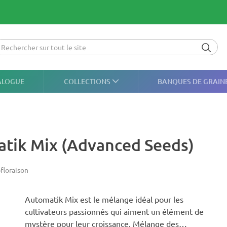
ALOGUE
COLLECTIONS
BANQUES DE GRAIN
atik Mix (Advanced Seeds)
floraison
Automatik Mix est le mélange idéal pour les
cultivateurs passionnés qui aiment un élément de
mystère pour leur croissance. Mélange des