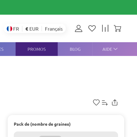
€
EUR
FR
Français
ES
PROMOS
BLOG
AIDE
Pack de (nombre de graines)