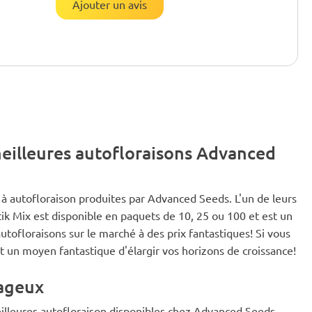
Ajouter un avis
eilleures autofloraisons Advanced
à autofloraison produites par Advanced Seeds. L'un de leurs
tik Mix est disponible en paquets de 10, 25 ou 100 et est un
tofloraisons sur le marché à des prix fantastiques! Si vous
un moyen fantastique d'élargir vos horizons de croissance!
tageux
eilleures autofloraison disponibles chez Advanced Seeds.