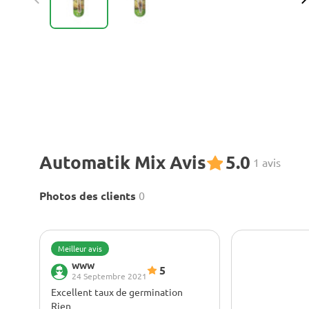
Automatik Mix Avis
5.0
1 avis
Photos des clients
0
Meilleur avis
WWW
5
24 Septembre 2021
Excellent taux de germination
Rien