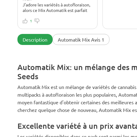
J'adore les variétés à autofloraison,
alors ce Mix Automatik est parfait
pour moi !!!
1
Description
Automatik Mix Avis 1
Automatik Mix: un mélange des m
Seeds
Automatik Mix est un mélange de variétés de cannabis 
multipacks à autofloraison les plus populaires, Automa
moyen fantastique d'obtenir certaines des meilleures au
cherchez quelque chose de nouveau, Automatik Mix est 
Excellente variété à un prix avan
Les variétés disponibles dans ce pack sont parmi les m