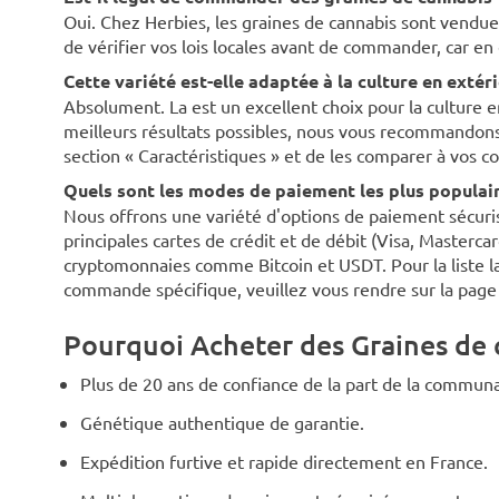
Oui. Chez Herbies, les graines de cannabis sont vend
de vérifier vos lois locales avant de commander, car 
Cette variété est-elle adaptée à la culture en extér
Absolument. La est un excellent choix pour la culture en
meilleurs résultats possibles, nous vous recommandons d
section « Caractéristiques » et de les comparer à vos co
Quels sont les modes de paiement les plus populaire
Nous offrons une variété d'options de paiement sécurisé
principales cartes de crédit et de débit (Visa, Masterca
cryptomonnaies comme Bitcoin et USDT. Pour la liste la
commande spécifique, veuillez vous rendre sur la pag
Pourquoi Acheter des Graines de 
Plus de 20 ans de confiance de la part de la communa
Génétique authentique de garantie.
Expédition furtive et rapide directement en France.