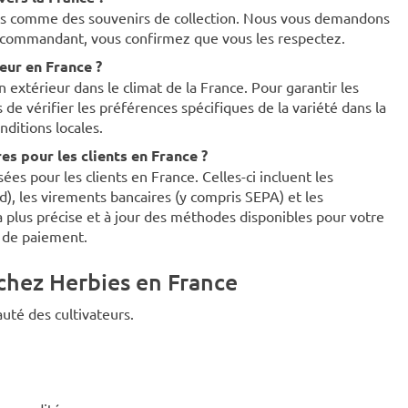
ues comme des souvenirs de collection. Nous vous demandons
en commandant, vous confirmez que vous les respectez.
ieur en France ?
 extérieur dans le climat de la France. Pour garantir les
e vérifier les préférences spécifiques de la variété dans la
nditions locales.
s pour les clients en France ?
es pour les clients en France. Celles-ci incluent les
rd), les virements bancaires (y compris SEPA) et les
 plus précise et à jour des méthodes disponibles pour votre
e de paiement.
chez Herbies en France
uté des cultivateurs.