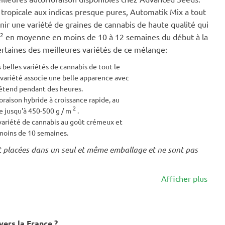
 tropicale aux indicas presque pures, Automatik Mix a tout
nir une variété de graines de cannabis de haute qualité qui
2
en moyenne en moins de 10 à 12 semaines du début à la
ertaines des meilleures variétés de ce mélange:
s belles variétés de cannabis de tout le
variété associe une belle apparence avec
détend pendant des heures.
oraison hybride à croissance rapide, au
2
te jusqu'à 450-500 g / m
.
variété de cannabis au goût crémeux et
oins de 10 semaines.
nt placées dans un seul et même emballage et ne sont pas
Afficher plus
ers la France ?