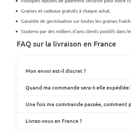
Multiples options de paiement sécurisé pour votre 
Graines et cadeaux gratuits à chaque achat.
Garantie de germination sur toutes les graines fraîc
Soutenu par des milliers d'avis clients positifs dans 
FAQ sur la livraison en France
Mon envoi est-il discret ?
Quand ma commande sera-t-elle expédiée 
Une fois ma commande passée, comment pui
Livrez-vous en France ?