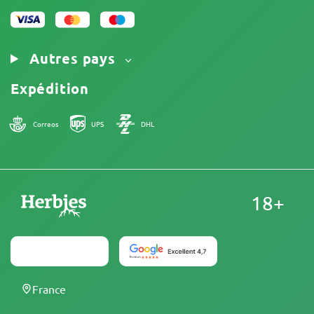
Autres pays
Expédition
Correos
UPS
DHL
18+
France