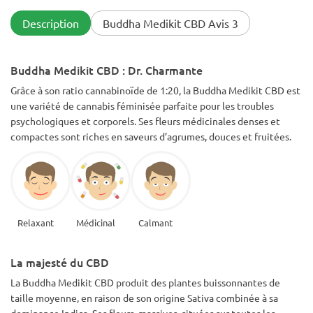
Description
Buddha Medikit CBD Avis 3
Buddha Medikit CBD : Dr. Charmante
Grâce à son ratio cannabinoïde de 1:20, la Buddha Medikit CBD est
une variété de cannabis féminisée parfaite pour les troubles
psychologiques et corporels. Ses fleurs médicinales denses et
compactes sont riches en saveurs d’agrumes, douces et fruitées.
Relaxant
Médicinal
Calmant
La majesté du CBD
La Buddha Medikit CBD produit des plantes buissonnantes de
taille moyenne, en raison de son origine Sativa combinée à sa
dominance Indica. Ses fleurs massives, situées sur toutes les