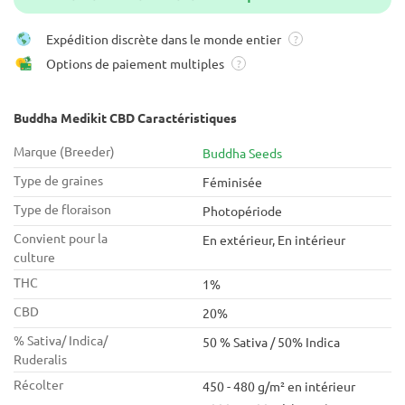
Expédition discrète dans le monde entier
?
Options de paiement multiples
?
Buddha Medikit CBD Caractéristiques
Marque (Breeder)
Buddha Seeds
Type de graines
Féminisée
Type de floraison
Photopériode
Convient pour la
En extérieur, En intérieur
culture
THC
1%
CBD
20%
% Sativa/ Indica/
50 % Sativa / 50% Indica
Ruderalis
Récolter
450 - 480 g/m² en intérieur