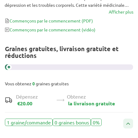
dépression et les troubles corporels. Cette variété médicinale
authentique offre des arômes fruités qui rappellent les agrumes
Afficher plus
et les mangues sucrées.
Commençons par le commencement
(PDF)
Commençons par le commencement
(vidéo)
Graines gratuites, livraison gratuite et
réductions
Vous obtenez
0
graines gratuites
Dépensez
Obtenez
€20.00
la livraison gratuite
1 graine/commande
0 graines bonus
0%