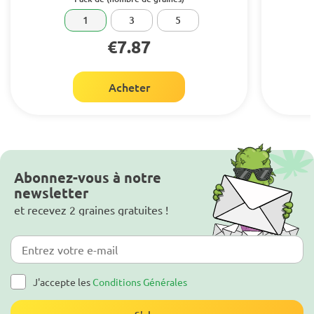
1
3
5
€7.87
Acheter
Abonnez-vous à notre
newsletter
et recevez 2 graines gratuites !
J'accepte les
Conditions Générales