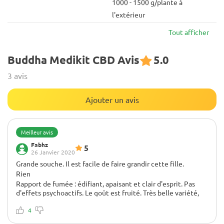
1000 - 1500 g/plante à
l'extérieur
Tout afficher
Buddha Medikit CBD Avis
5.0
3 avis
Ajouter un avis
Meilleur avis
Fabhz
5
26 Janvier 2020
Grande souche. Il est facile de faire grandir cette fille.
Rien
Rapport de fumée : édifiant, apaisant et clair d'esprit. Pas
d'effets psychoactifs. Le goût est fruité. Très belle variété,
facile à cultiver et haute teneur en CBD garantie.
4