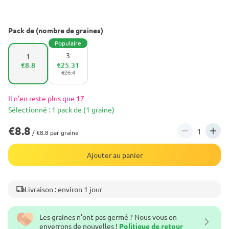
Pack de (nombre de graines)
Populaire
3
1
€8.8
€25.31
€26.4
Il n'en reste plus que 17
Sélectionné : 1 pack de (1 graine)
€8.8
/ €8.8 par graine
Ajouter au panier
Livraison : environ 1 jour
Les graines n'ont pas germé ? Nous vous en
enverrons de nouvelles !
Politique de retour