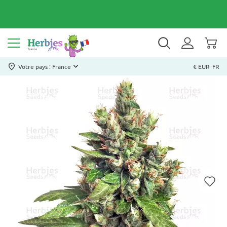
Votre pays : France
€ EUR
FR