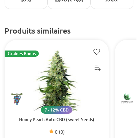
Indica
Variétés sucrées
Médical
Produits similaires
Graines Bonus
7 - 12% CBD
Honey Peach Auto CBD (Sweet Seeds)
0
(0)