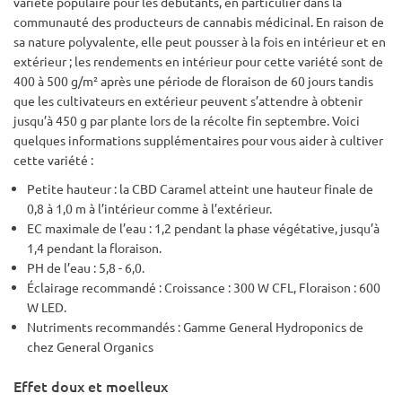
variété populaire pour les débutants, en particulier dans la
communauté des producteurs de cannabis médicinal. En raison de
sa nature polyvalente, elle peut pousser à la fois en intérieur et en
extérieur ; les rendements en intérieur pour cette variété sont de
400 à 500 g/m² après une période de floraison de 60 jours tandis
que les cultivateurs en extérieur peuvent s’attendre à obtenir
jusqu’à 450 g par plante lors de la récolte fin septembre. Voici
quelques informations supplémentaires pour vous aider à cultiver
cette variété :
Petite hauteur : la CBD Caramel atteint une hauteur finale de
0,8 à 1,0 m à l’intérieur comme à l’extérieur.
EC maximale de l’eau : 1,2 pendant la phase végétative, jusqu’à
1,4 pendant la floraison.
PH de l’eau : 5,8 - 6,0.
Éclairage recommandé : Croissance : 300 W CFL, Floraison : 600
W LED.
Nutriments recommandés : Gamme General Hydroponics de
chez General Organics
Effet doux et moelleux