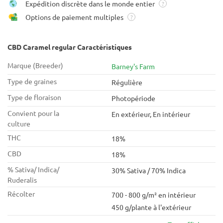
Expédition discrète dans le monde entier
?
Options de paiement multiples
?
CBD Caramel regular Caractéristiques
Marque (Breeder)
Barney's Farm
Type de graines
Régulière
Type de floraison
Photopériode
Convient pour la
En extérieur, En intérieur
culture
THC
18%
CBD
18%
% Sativa/ Indica/
30% Sativa / 70% Indica
Ruderalis
Récolter
700 - 800 g/m² en intérieur
450 g/plante à l'extérieur