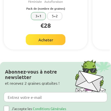
Féminisée
Autofloraison
Pack de (nombre de graines)
3+1
5+2
€28
Acheter
Abonnez-vous à notre
newsletter
et recevez 2 graines gratuites !
J'accepte les
Conditions Générales