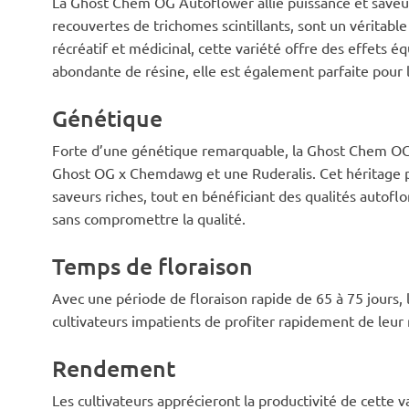
La Ghost Chem OG Autoflower allie puissance et saveu
recouvertes de trichomes scintillants, sont un véritable
récréatif et médicinal, cette variété offre des effets é
abondante de résine, elle est également parfaite pour l
Génétique
Forte d’une génétique remarquable, la Ghost Chem OG 
Ghost OG x Chemdawg et une Ruderalis. Cet héritage p
saveurs riches, tout en bénéficiant des qualités autoflo
sans compromettre la qualité.
Temps de floraison
Avec une période de floraison rapide de 65 à 75 jours
cultivateurs impatients de profiter rapidement de leur 
Rendement
Les cultivateurs apprécieront la productivité de cette 