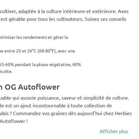
ltiver, adaptée à la culture intérieure et extérieure. Avec
st gérable pour tous les cultivateurs. Suivez ces conseils
ptimiser les rendements et gérer la
 entre 20 et 26°C (68-80°F), avec une
: 55-60% pendant la phase végétative, 40%
écolte.
em OG Autoflower
le qui associe puissance, saveur et simplicité de culture.
le est un ajout incontournable à toute collection de
nnabis ? Commandez vos graines dès aujourd'hui chez Herbies
Autoflower !
Afficher plus