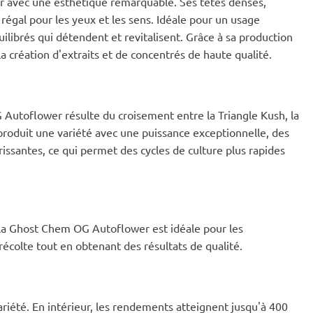
r avec une esthétique remarquable. Ses têtes denses,
 régal pour les yeux et les sens. Idéale pour un usage
quilibrés qui détendent et revitalisent. Grâce à sa production
a création d'extraits et de concentrés de haute qualité.
Autoflower résulte du croisement entre la Triangle Kush, la
roduit une variété avec une puissance exceptionnelle, des
rissantes, ce qui permet des cycles de culture plus rapides
, la Ghost Chem OG Autoflower est idéale pour les
récolte tout en obtenant des résultats de qualité.
variété. En intérieur, les rendements atteignent jusqu'à 400