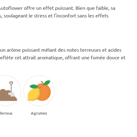
oflower offre un effet puissant. Bien que faible, sa
soulageant le stress et l'inconfort sans les effets
n arôme puissant mêlant des notes terreuses et acides
reflète cet attrait aromatique, offrant une fumée douce et
Terreux
Agrumes