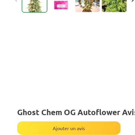
Ghost Chem OG Autoflower Avi
Ajouter un avis