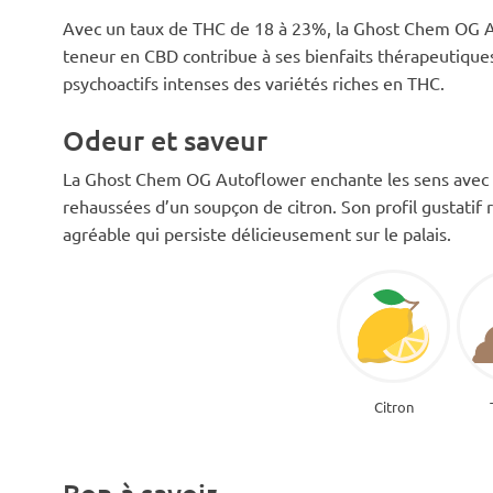
Avec un taux de THC de 18 à 23%, la Ghost Chem OG Aut
teneur en CBD contribue à ses bienfaits thérapeutiques, 
psychoactifs intenses des variétés riches en THC.
Odeur et saveur
La Ghost Chem OG Autoflower enchante les sens avec u
rehaussées d’un soupçon de citron. Son profil gustatif 
agréable qui persiste délicieusement sur le palais.
Citron
Bon à savoir