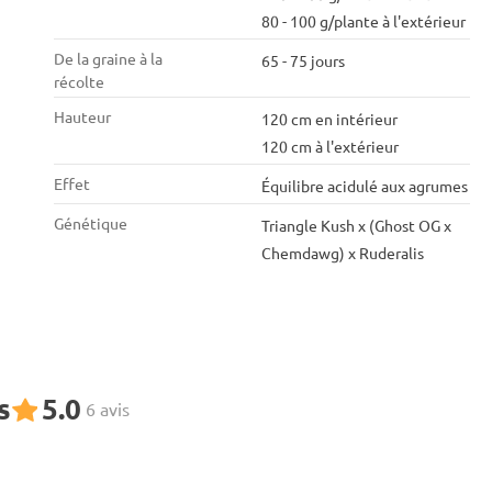
80 - 100 g/plante à l'extérieur
De la graine à la
65 - 75 jours
récolte
Hauteur
120 cm en intérieur
120 cm à l'extérieur
Effet
Équilibre acidulé aux agrumes
Génétique
Triangle Kush x (Ghost OG x
Chemdawg) x Ruderalis
s
5.0
6 avis