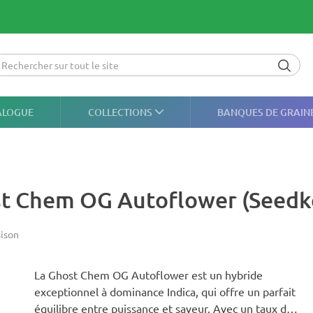
ALOGUE
COLLECTIONS
BANQUES DE GRAIN
st Chem OG Autoflower (Seedk
aison
La Ghost Chem OG Autoflower est un hybride
exceptionnel à dominance Indica, qui offre un parfait
équilibre entre puissance et saveur. Avec un taux de