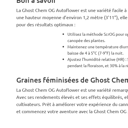
La Ghost Chem OG Autoflower est une variété facile à cu
une hauteur moyenne d’environ 1,2 mètre (3’11”), elle e
pour des résultats optimaux :
Utilisez la méthode ScrOG pour o
canopée des plantes.
Maintenez une température diurne
baisse de 4 à 5°C (7-9°F) la nuit.
Ajustez l’humidité relative (HR) 
pendant la floraison, et 30% à la r
Graines féminisées de Ghost Ch
La Ghost Chem OG Autoflower est une variété remarquab
Avec ses rendements élevés et ses effets équilibrés, el
cultivateurs. Prêt à améliorer votre expérience du ca
et commencez votre aventure avec la Ghost Chem OG 