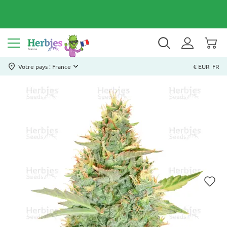
Votre pays : France
€ EUR
FR