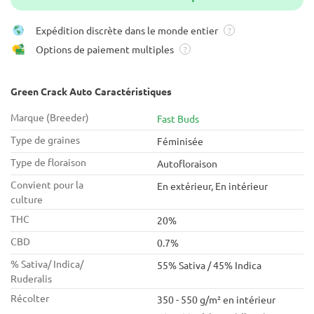
Expédition discrète dans le monde entier
?
Options de paiement multiples
?
Green Crack Auto Caractéristiques
Marque (Breeder)
Fast Buds
Type de graines
Féminisée
Type de floraison
Autofloraison
Convient pour la
En extérieur, En intérieur
culture
THC
20%
CBD
0.7%
% Sativa/ Indica/
55% Sativa / 45% Indica
Ruderalis
Récolter
350 - 550 g/m² en intérieur