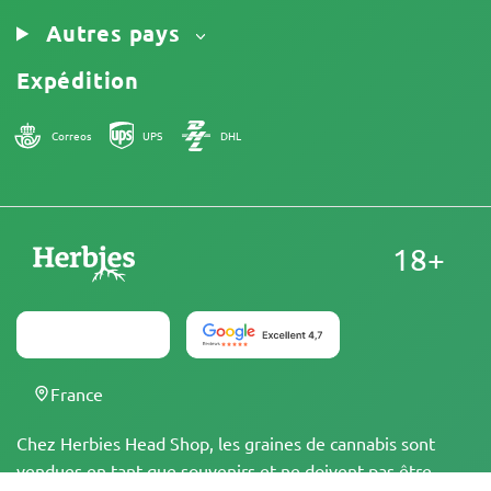
Autres pays
Expédition
Correos
UPS
DHL
18+
France
Chez Herbies Head Shop, les graines de cannabis sont
vendues en tant que souvenirs et ne doivent pas être