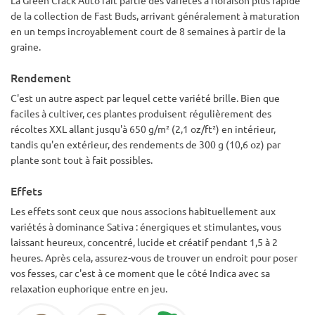
que je cultiverai encore et encore !
de la collection de Fast Buds, arrivant généralement à maturation
en un temps incroyablement court de 8 semaines à partir de la
graine.
Rendement
C'est un autre aspect par lequel cette variété brille. Bien que
faciles à cultiver, ces plantes produisent régulièrement des
récoltes XXL allant jusqu'à 650 g/m² (2,1 oz/ft²) en intérieur,
tandis qu'en extérieur, des rendements de 300 g (10,6 oz) par
plante sont tout à fait possibles.
Effets
Les effets sont ceux que nous associons habituellement aux
variétés à dominance Sativa : énergiques et stimulantes, vous
laissant heureux, concentré, lucide et créatif pendant 1,5 à 2
heures. Après cela, assurez-vous de trouver un endroit pour poser
vos fesses, car c'est à ce moment que le côté Indica avec sa
relaxation euphorique entre en jeu.