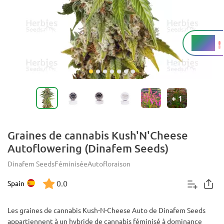
20+%
THC
+
1
Graines de cannabis Kush'N'Cheese
Autoflowering (Dinafem Seeds)
Dinafem Seeds
Féminisée
Autofloraison
0.0
Spain
Les graines de cannabis Kush-N-Cheese Auto de Dinafem Seeds
appartiennent à un hybride de cannabis féminisé à dominance