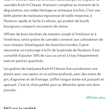
cannabis Kush-N-Cheese. Vraiment complexe au moment de la
dégustation, son noble héritage se remarque à la fois. C'est une
belle plante de marijuana vigoureuse de taille moyenne, à
floraison rapide et facile à cultiver, qui produit de lourds
bourgeons compacts recouverts de résine.
Offrant de bons résultats de manière simple à l'intérieur et à
l'extérieur, cette graine de cannabis convient aux cultivateurs de
tous niveaux. Développant des branches lourdes, il peut
nécessiter un tuteurage à la fin de la période de floraison. Il est
conseillé d'ajouter 30% de coco au sol et à l'eau fréquemment
mais en petites quantités.
Les graines de marijuana Kush-N-Cheese Auto produisent une
plante avec une saveur et un arôme profonds, avec des notes de
pin, d'agrumes et de fromage. L'effet longue durée est puissant et
apaisant. C'est le choix parfait pour se détendre après une dure
journée.
Afficher plus
FAQ sur la variété