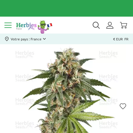
Votre pays : France
€ EUR
FR