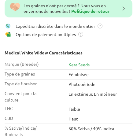
Les graines n'ont pas germé ? Nous vous en
enverrons de nouvelles !
Politique de retour
Expédition discrète dans le monde entier
?
Options de paiement multiples
?
Medical White Widow Caractéristiques
Marque (Breeder)
Kera Seeds
Type de graines
Féminisée
Type de floraison
Photopériode
Convient pour la
En extérieur, En intérieur
culture
THC
Faible
CBD
Haut
% Sativa/ Indica/
60% Sativa / 40% Indica
Ruderalis