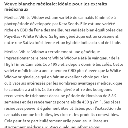
Veuve blanche médicale: idéale pour les extraits
médicinaux
Medical White Widow est une variété de cannabis féminisée à
photopériode développée par Kera Seeds. Elle est une variété
riche en CBD de l'une des meilleures variétés bien équilibrées des
Pays-Bas - White Widow. Sa lignée génétique est un croisement
entre une Sativa brésilienne et un hybride Indica du sud de l'Inde.
Medical White Widow a certainement une génétique
impressionnante; e parent White Widow a été le vainqueur de la
High Times Cannabis Cup 1995 et a depuis dominé les cafés. Cette
variété médicinale a une teneur en CBD plus élevée que la White
Widow originale, ce qui en fait un excellent choix pour les
cultivateurs intéressés par les nombreux avantages médicaux que
le cannabis a à offrir. Cette reine givrée offre des bourgeons
recouverts de trichomes dans une période de floraison de 8 à 9
2
semaines et des rendements potentiels de 450 g / m
. Ses têtes
résineuses peuvent également être utilisées pour l'extraction de
cannabis comme les huiles, les cires et les produits comestibles.
Cela peut être particulièrement utile pour les utilisateurs
strictement médicinaux. Voici quelques informations