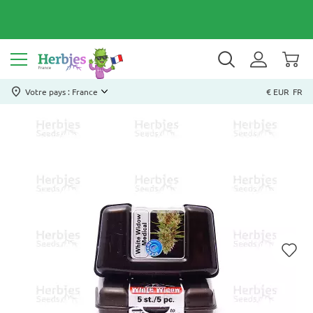
Votre pays : France
€ EUR
FR