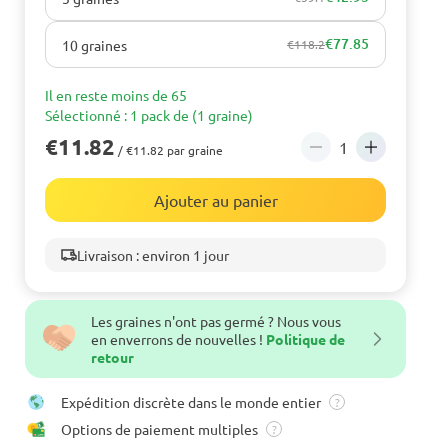
€77.85
10 graines
€118.2
Il en reste moins de 65
Sélectionné : 1 pack de (1 graine)
€11.82
/ €11.82 par graine
Ajouter au panier
Livraison : environ 1 jour
Les graines n'ont pas germé ? Nous vous
en enverrons de nouvelles !
Politique de
retour
Expédition discrète dans le monde entier
?
Options de paiement multiples
?