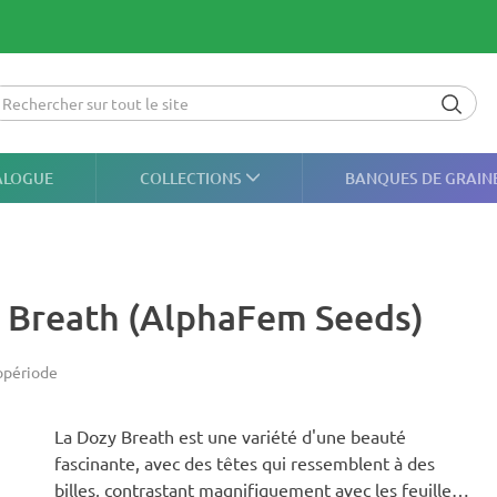
ALOGUE
COLLECTIONS
BANQUES DE GRAIN
y Breath (AlphaFem Seeds)
opériode
La Dozy Breath est une variété d'une beauté
fascinante, avec des têtes qui ressemblent à des
billes, contrastant magnifiquement avec les feuilles