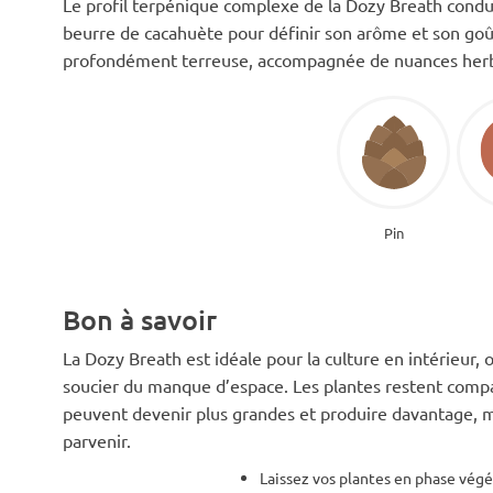
Le profil terpénique complexe de la Dozy Breath cond
beurre de cacahuète pour définir son arôme et son goût
profondément terreuse, accompagnée de nuances herba
Pin
Bon à savoir
La Dozy Breath est idéale pour la culture en intérieur, o
soucier du manque d’espace. Les plantes restent compac
peuvent devenir plus grandes et produire davantage, ma
parvenir.
Laissez vos plantes en phase végé