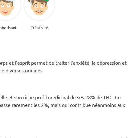
phorisant
Créativité
rps et l’esprit permet de traiter l’anxiété, la dépression et
de diverses origines.
elle et son riche profil médicinal de ses 28% de THC. Ce
épasse rarement les 2%, mais qui contribue néanmoins aux