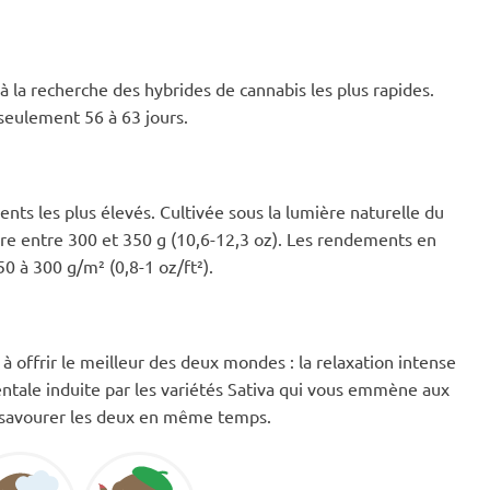
 à la recherche des hybrides de cannabis les plus rapides.
seulement 56 à 63 jours.
nts les plus élevés. Cultivée sous la lumière naturelle du
ire entre 300 et 350 g (10,6-12,3 oz). Les rendements en
0 à 300 g/m² (0,8-1 oz/ft²).
à offrir le meilleur des deux mondes : la relaxation intense
mentale induite par les variétés Sativa qui vous emmène aux
z savourer les deux en même temps.