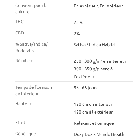
Convient pour la
En extérieur, En intérieur
culture
THC
28%
CBD
2%
% Sativa/ Indica/
Sativa / Indica Hybrid
Ruderalis
Récolter
250 - 300 g/m² en intérieur
300 - 350 g/plante à
l'extérieur
Temps de floraison
56 - 63 jours
en intérieur
Hauteur
120 cm en intérieur
120 cm à l'extérieur
Effet
Relaxant et onirique
Génétique
Dozy Doz x Mendo Breath