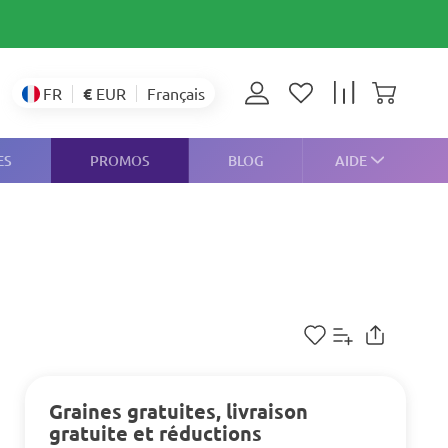
€
EUR
FR
Français
ES
PROMOS
BLOG
AIDE
Graines gratuites, livraison
gratuite et réductions