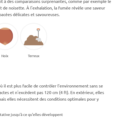
uit à des comparaisons surprenantes, comme par exemple le
 de noisette. À l'exhalation, la fumée révèle une saveur
cées délicates et savoureuses.
Noix
Terreux
ù il est plus facile de contrôler l’environnement sans se
tes et n'excèdent pas 120 cm (4 ft). En extérieur, elles
is elles nécessitent des conditions optimales pour y
tative jusqu’à ce qu’elles développent