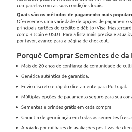
compará-las com as suas condições locais.
Quais são os métodos de pagamento mais populare
Oferecemos uma variedade de opções de pagamento seg
principais cartões de crédito e débito (Visa, Mastercar
como Bitcoin e USDT. Para a lista mais precisa e atuali
por favor, avance para a página de checkout.
Porquê Comprar Sementes de da 
Mais de 20 anos de confiança da comunidade de cult
Genética autêntica de garantida.
Envio discreto e rápido diretamente para Portugal.
Múltiplas opções de pagamento seguro para sua conv
Sementes e brindes grátis em cada compra.
Garantia de germinação em todas as sementes fresca
Apoiado por milhares de avaliações positivas de cli