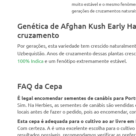
muito estável e o mesmo fenômeno
gerações de cruzamentos naturais
Genética de Afghan Kush Early Har
cruzamento
Por gerações, esta variedade tem crescido naturalment
Uzbequistão. Anos de cruzamento dessas plantas cres
100% Indica
e um fenótipo extremamente estável.
FAQ da Cepa
É legal encomendar sementes de canábis para Port
Sim. Na Herbies, as sementes de canábis são vendidas 
locais antes de fazer o pedido, pois ao encomendar, con
Esta cepa é adequada para o cultivo ao ar livre em
Com certeza. A é uma excelente escolha para o cultivo a
resultados possíveis, recomendamos verificar as preferê