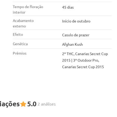
Tempo de floração
45 dias
interior
Acabamento
Início de outubro
externo
Efeito
Casulo de prazer
Genética
Afghan Kush
Prêmios
2º THC, Canarias Secret Cup
2015 | 3º Outdoor Pro,
Canarias Secret Cup 2015
iações
5.0
2 análises