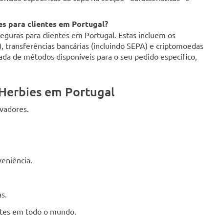
s para clientes em Portugal?
uras para clientes em Portugal. Estas incluem os
d), transferências bancárias (incluindo SEPA) e criptomoedas
zada de métodos disponíveis para o seu pedido específico,
Herbies em Portugal
ivadores.
eniência.
s.
entes em todo o mundo.