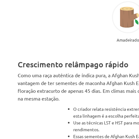
Amadeirad
Crescimento relâmpago rápido
Como uma raça autêntica de índica pura, a Afghan Kus
vantagem de ter sementes de maconha Afghan Kush Ear
floração extracurto de apenas 45 dias. Em climas mais 
na mesma estação.
O criador relata resistência extr
esta linhagem é a escolha perfeit
Use as técnicas LST e HST para mo
rendimentos.
Essas sementes de Afghan Kush E