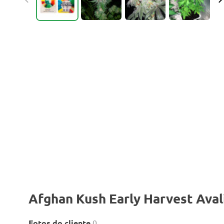
Afghan Kush Early Harvest Aval
Fotos do cliente
0