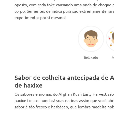
oposto, com cada toke causando uma onda de choque ex
corpo. Sementes de indica pura são extremamente rara
experimentar por si mesmo!
Relaxado
M
Sabor de colheita antecipada de 
de haxixe
Os sabores e aromas do Afghan Kush Early Harvest são 
haxixe fresco inundará suas narinas assim que você abr
sabor é tão fresco e herbáceo, que lembra madeira nob