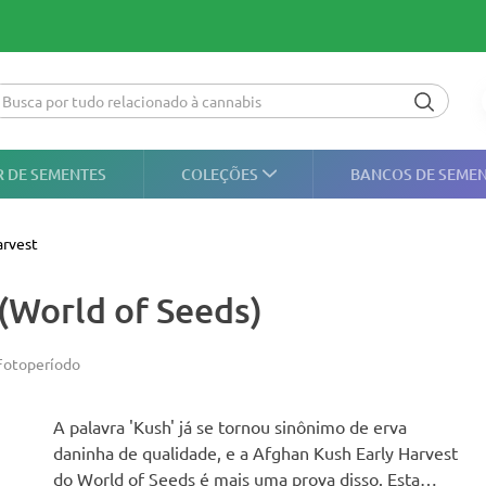
 DE SEMENTES
COLEÇÕES
BANCOS DE SEME
arvest
(World of Seeds)
Fotoperíodo
A palavra 'Kush' já se tornou sinônimo de erva
daninha de qualidade, e a Afghan Kush Early Harvest
do World of Seeds é mais uma prova disso. Esta