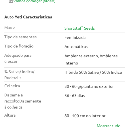
Vamos começar
(vídeo)
Auto Yeti Características
Marca
Shortstuff Seeds
Tipo de sementes
Feminizada
Tipo de floração
Automáticas
Adequado para
Ambiente externo, Ambiente
crescer
interno
% Sativa/ Indica/
Híbrido 50% Sativa / 50% Indica
Ruderalis
Colheita
30 - 60 g/planta no exterior
Da seme a
56 - 63 dias
raccoltoDa semente
à colheita
Altura
80 - 100 cm no interior
Mostrar tudo