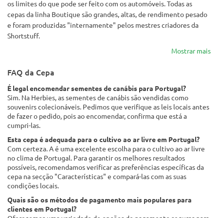
os limites do que pode ser feito com os automóveis. Todas as
cepas da linha Boutique são grandes, altas, de rendimento pesado
e foram produzidas "internamente" pelos mestres criadores da
Shortstuff.
Mostrar mais
FAQ da Cepa
É legal encomendar sementes de canábis para Portugal?
Sim. Na Herbies, as sementes de canábis são vendidas como
souvenirs colecionáveis. Pedimos que verifique as leis locais antes
de fazer o pedido, pois ao encomendar, confirma que está a
cumpri-las.
Esta cepa é adequada para o cultivo ao ar livre em Portugal?
Com certeza. A é uma excelente escolha para o cultivo ao ar livre
no clima de Portugal. Para garantir os melhores resultados
possíveis, recomendamos verificar as preferências específicas da
cepa na secção "Características" e compará-las com as suas
condições locais.
Quais são os métodos de pagamento mais populares para
clientes em Portugal?