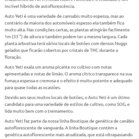
incrível híbrido de autoflorescência.
Auto Yeti é uma variedade de cannabis muito espessa, mas ao
contrário da maioria dos automóveis espesso ela também fica
muito alta. Nas condições certas, as plantas atingirão facilmente
1m (33 ”) de altura e também podem ter a mesma largura. Cada
planta arbustiva terá vários locais de botões com densos Nuggs
gelados que ficarão cobertos por cristais de THC durante a
floração.
Auto Yeti exala um aroma picante no cultivo com notas
apimentadas e notas de limão. O aroma cítrico transparece na sua
fumaça espessa e cremosa e o efeito é muito potente e adequado
para quase todas as ocasiões.
Devido aos seus muitos locais de botões, o Auto Yeti é um ótimo
candidato para uma variedade de estilos de cultivo, como SOG, e
lida muito bem com o treinamento.
Auto Yeti faz parte da nossa linha Boutique de genética de canábis
autoflorescente de vanguarda. A linha Boutique contém a
genética autoflorescente mais atualizada, que está ultrapassando