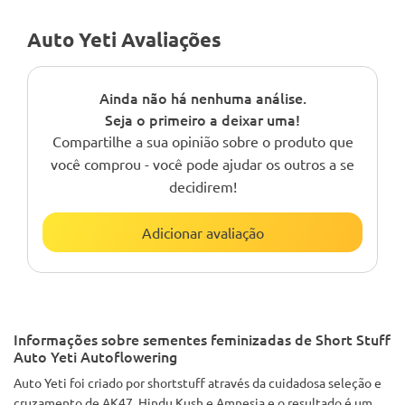
Auto Yeti Avaliações
Ainda não há nenhuma análise.
Seja o primeiro a deixar uma!
Compartilhe a sua opinião sobre o produto que
você comprou - você pode ajudar os outros a se
decidirem!
Adicionar avaliação
Informações sobre sementes feminizadas de Short Stuff
Auto Yeti Autoflowering
Auto Yeti foi criado por shortstuff através da cuidadosa seleção e
cruzamento de AK47, Hindu Kush e Amnesia e o resultado é um