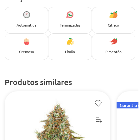
Automática
Feminizadas
Cítrico
Cremoso
Limão
Pimentão
Produtos similares
Garantia 