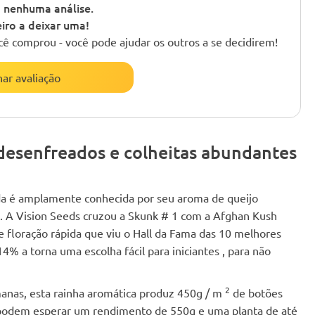
 nenhuma análise.
iro a deixar uma!
cê comprou - você pode ajudar os outros a se decidirem!
nar avaliação
desenfreados e colheitas abundantes
da é amplamente conhecida por seu aroma de queijo
o. A Vision Seeds cruzou a Skunk # 1 com a Afghan Kush
e floração rápida que viu o Hall da Fama das 10 melhores
% a torna uma escolha fácil para iniciantes , para não
2
manas, esta rainha aromática produz 450g / m
de botões
es podem esperar um rendimento de 550g e uma planta de até