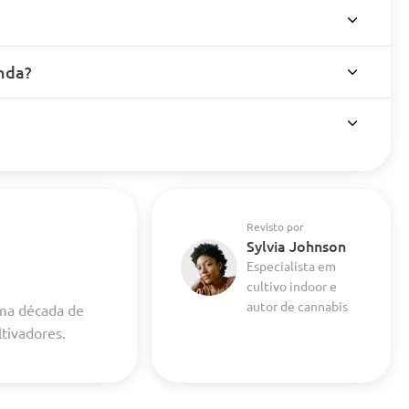
nda?
Revisto por
Sylvia Johnson
Especialista em
cultivo indoor e
autor de cannabis
uma década de
ltivadores.