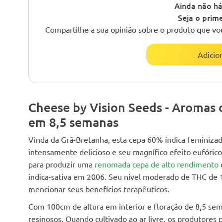
Ainda não há
Seja o prime
Compartilhe a sua opinião sobre o produto que vo
Adicio
Cheese by Vision Seeds - Aromas 
em 8,5 semanas
Vinda da Grã-Bretanha, esta cepa 60% índica feminiza
intensamente delicioso e seu magnífico efeito eufóric
para produzir uma
renomada cepa de alto rendimento
indica-sativa em 2006. Seu nível moderado de THC de 14
mencionar seus benefícios terapêuticos.
Com 100cm de altura em interior e floração de 8,5 se
resinosos. Quando cultivado ao ar livre, os produtor