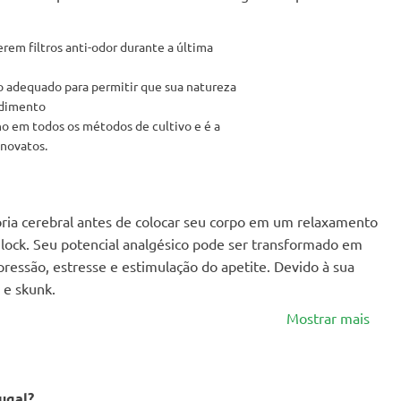
em filtros anti-odor durante a última
 adequado para permitir que sua natureza
ndimento
em todos os métodos de cultivo e é a
 novatos.
oria cerebral antes de colocar seu corpo em um relaxamento
lock. Seu potencial analgésico pode ser transformado em
ressão, estresse e estimulação do apetite. Devido à sua
 e skunk.
Mostrar mais
ugal?