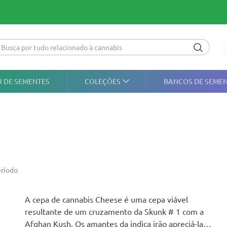
 DE SEMENTES
COLEÇÕES
BANCOS DE SEME
ríodo
A cepa de cannabis Cheese é uma cepa viável
resultante de um cruzamento da Skunk # 1 com a
Afghan Kush. Os amantes da indica irão apreciá-la