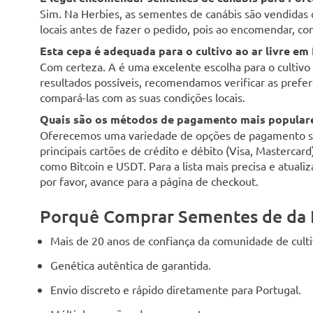
Sim. Na Herbies, as sementes de canábis são vendidas 
locais antes de fazer o pedido, pois ao encomendar, con
Esta cepa é adequada para o cultivo ao ar livre em
Com certeza. A é uma excelente escolha para o cultivo a
resultados possíveis, recomendamos verificar as preferê
compará-las com as suas condições locais.
Quais são os métodos de pagamento mais populare
Oferecemos uma variedade de opções de pagamento seg
principais cartões de crédito e débito (Visa, Mastercar
como Bitcoin e USDT. Para a lista mais precisa e atuali
por favor, avance para a página de checkout.
Porquê Comprar Sementes de da 
Mais de 20 anos de confiança da comunidade de cult
Genética autêntica de garantida.
Envio discreto e rápido diretamente para Portugal.