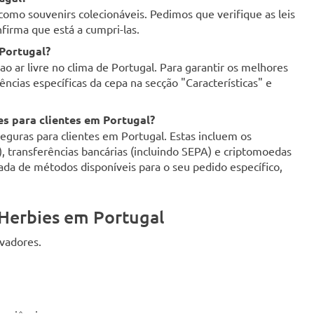
como souvenirs colecionáveis. Pedimos que verifique as leis
firma que está a cumpri-las.
 Portugal?
o ar livre no clima de Portugal. Para garantir os melhores
ncias específicas da cepa na secção "Características" e
s para clientes em Portugal?
uras para clientes em Portugal. Estas incluem os
d), transferências bancárias (incluindo SEPA) e criptomoedas
zada de métodos disponíveis para o seu pedido específico,
Herbies em Portugal
ivadores.