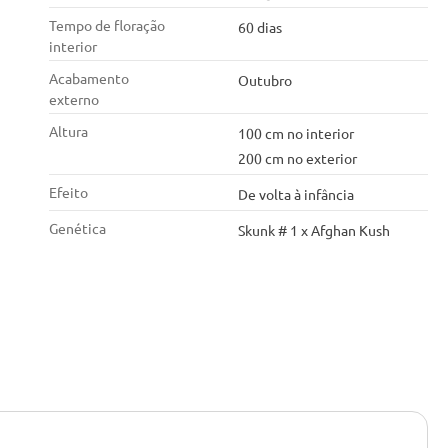
Tempo de floração
60 dias
interior
Acabamento
Outubro
externo
Altura
100 cm no interior
200 cm no exterior
Efeito
De volta à infância
Genética
Skunk # 1 x Afghan Kush