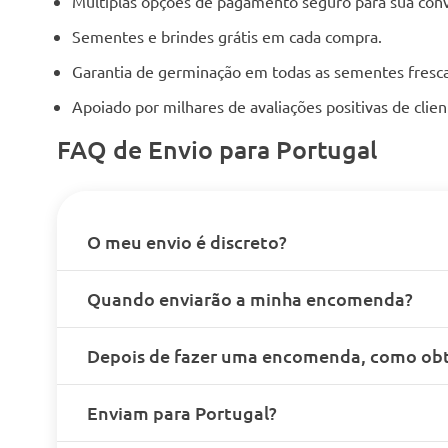
Múltiplas opções de pagamento seguro para sua conv
Sementes e brindes grátis em cada compra.
Garantia de germinação em todas as sementes fresca
Apoiado por milhares de avaliações positivas de cli
FAQ de Envio para Portugal
O meu envio é discreto?
Quando enviarão a minha encomenda?
Depois de fazer uma encomenda, como obt
Enviam para Portugal?