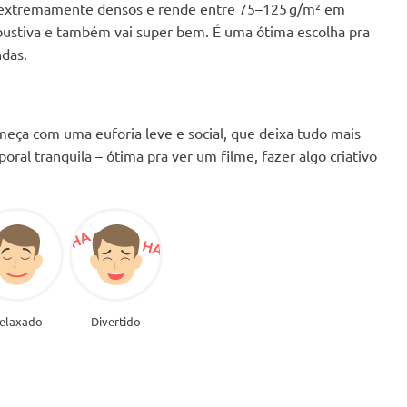
extremamente densos e rende entre 75–125 g/m² em
arbustiva e também vai super bem. É uma ótima escolha pra
ndas.
meça com uma euforia leve e social, que deixa tudo mais
poral tranquila – ótima pra ver um filme, fazer algo criativo
elaxado
Divertido