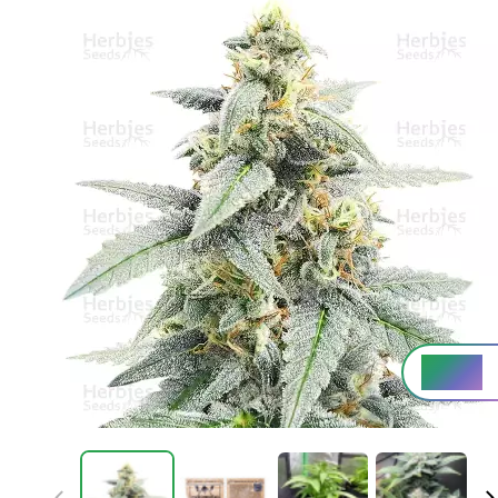
Alto%
THC