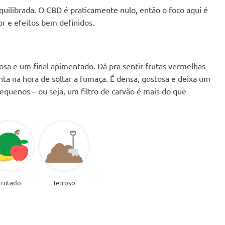
uilibrada. O CBD é praticamente nulo, então o foco aqui é
r e efeitos bem definidos.
sa e um final apimentado. Dá pra sentir frutas vermelhas
a na hora de soltar a fumaça. É densa, gostosa e deixa um
quenos – ou seja, um filtro de carvão é mais do que
Frutado
Terroso