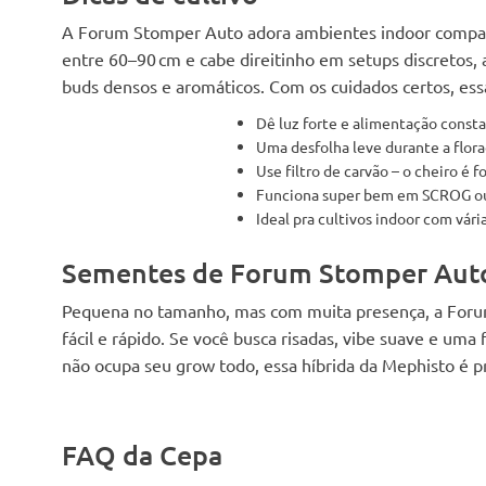
A Forum Stomper Auto adora ambientes indoor compacto
entre 60–90 cm e cabe direitinho em setups discretos,
buds densos e aromáticos. Com os cuidados certos, ess
Dê luz forte e alimentação consta
Uma desfolha leve durante a flora
Use filtro de carvão – o cheiro é 
Funciona super bem em SCROG ou
Ideal pra cultivos indoor com vár
Sementes de Forum Stomper Auto
Pequena no tamanho, mas com muita presença, a Forum
fácil e rápido. Se você busca risadas, vibe suave e um
não ocupa seu grow todo, essa híbrida da Mephisto é p
FAQ da Cepa