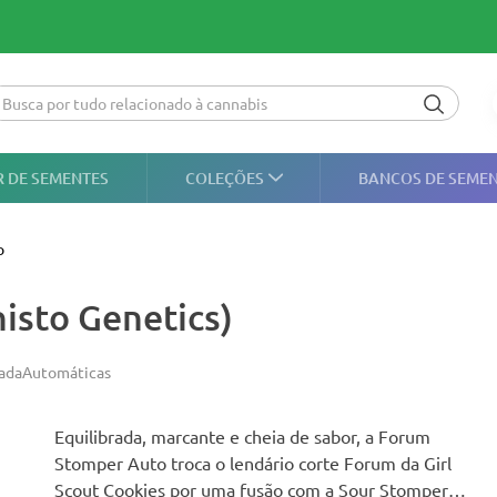
 DE SEMENTES
COLEÇÕES
BANCOS DE SEME
o
sto Genetics)
ada
Automáticas
Equilibrada, marcante e cheia de sabor, a Forum
Stomper Auto troca o lendário corte Forum da Girl
Scout Cookies por uma fusão com a Sour Stomper