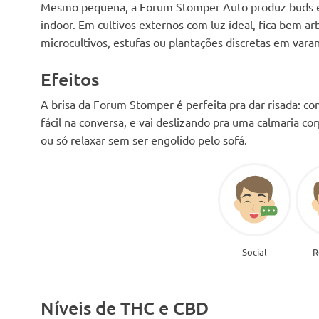
Mesmo pequena, a Forum Stomper Auto produz buds 
indoor. Em cultivos externos com luz ideal, fica bem 
microcultivos, estufas ou plantações discretas em vara
Efeitos
A brisa da Forum Stomper é perfeita pra dar risada: co
fácil na conversa, e vai deslizando pra uma calmaria cor
ou só relaxar sem ser engolido pelo sofá.
Social
R
Níveis de THC e CBD