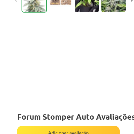
Forum Stomper Auto Avaliaçõe
Adicionar avaliação