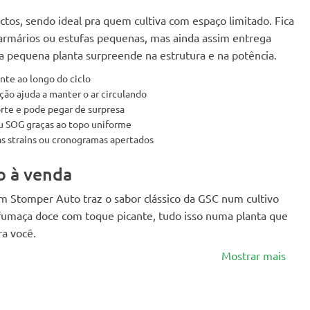
s, sendo ideal pra quem cultiva com espaço limitado. Fica
 armários ou estufas pequenas, mas ainda assim entrega
a pequena planta surpreende na estrutura e na potência.
nte ao longo do ciclo
ção ajuda a manter o ar circulando
forte e pode pegar de surpresa
 SOG graças ao topo uniforme
ias strains ou cronogramas apertados
 à venda
 Stomper Auto traz o sabor clássico da GSC num cultivo
a fumaça doce com toque picante, tudo isso numa planta que
ra você.
Mostrar mais