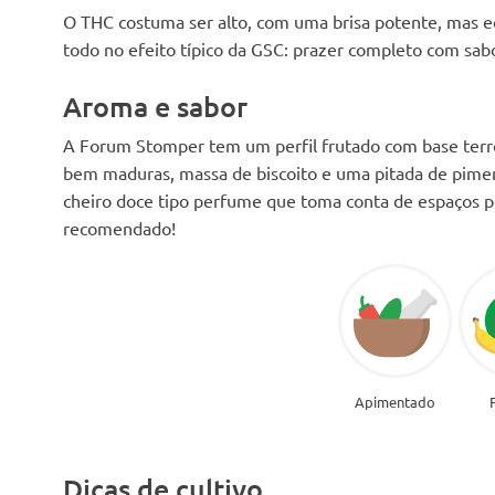
O THC costuma ser alto, com uma brisa potente, mas eq
todo no efeito típico da GSC: prazer completo com sabo
Aroma e sabor
A Forum Stomper tem um perfil frutado com base terro
bem maduras, massa de biscoito e uma pitada de piment
cheiro doce tipo perfume que toma conta de espaços pe
recomendado!
Apimentado
Dicas de cultivo