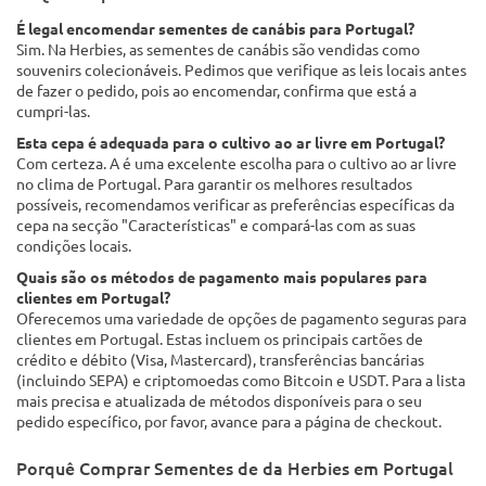
É legal encomendar sementes de canábis para Portugal?
Sim. Na Herbies, as sementes de canábis são vendidas como
souvenirs colecionáveis. Pedimos que verifique as leis locais antes
de fazer o pedido, pois ao encomendar, confirma que está a
cumpri-las.
Esta cepa é adequada para o cultivo ao ar livre em Portugal?
Com certeza. A é uma excelente escolha para o cultivo ao ar livre
no clima de Portugal. Para garantir os melhores resultados
possíveis, recomendamos verificar as preferências específicas da
cepa na secção "Características" e compará-las com as suas
condições locais.
Quais são os métodos de pagamento mais populares para
clientes em Portugal?
Oferecemos uma variedade de opções de pagamento seguras para
clientes em Portugal. Estas incluem os principais cartões de
crédito e débito (Visa, Mastercard), transferências bancárias
(incluindo SEPA) e criptomoedas como Bitcoin e USDT. Para a lista
mais precisa e atualizada de métodos disponíveis para o seu
pedido específico, por favor, avance para a página de checkout.
Porquê Comprar Sementes de da Herbies em Portugal