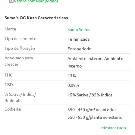
Vamos começar
(vídeo)
Sumo's OG Kush Características
Marca
Sumo Seeds
Tipo de sementes
Feminizada
Tipo de floração
Fotoperíodo
Adequado para
Ambiente externo, Ambiente
crescer
interno
THC
23%
CBD
0,09%
% Sativa/ Indica/
15% Sativa / 85% Indica
Ruderalis
Colheita
350 - 450 g/m² no interior
550 - 650 g/planta no exterior
Mostrar tudo