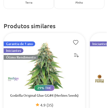
Terra
Pinho
Produtos similares
Garantia de 1 ano
Iniciantes
Iniciantes
Ótimo Rendimento
29% THC
Godzilla Original Glue GG#4 (Herbies Seeds)
4.9
(35)