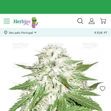
Seu país: Portugal
€ EUR
PT