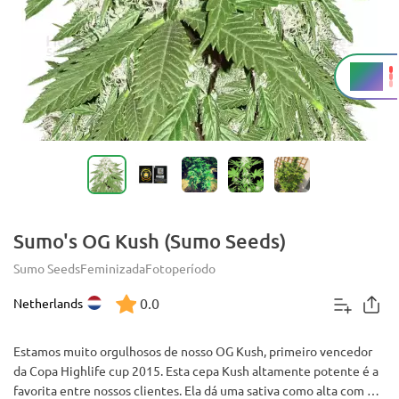
23%
THC
Sumo's OG Kush (Sumo Seeds)
Sumo Seeds
Feminizada
Fotoperíodo
0.0
Netherlands
Estamos muito orgulhosos de nosso OG Kush, primeiro vencedor
da Copa Highlife cup 2015. Esta cepa Kush altamente potente é a
favorita entre nossos clientes. Ela dá uma sativa como alta com um