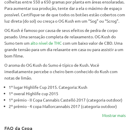
colheitas entre 550 a 650 gramas por planta em áreas ensolaradas.
Para aumentar sua produção, tente dar a ela o máximo de espaço
possível. Certifique-se de que todos os botões estão cobertos com
luz direta (do sol) ou cresça o OG Kush em um “Sog” ou “Scrog”.
OG Kush é famoso por causa de seus efeitos de pedra de corpo
pesado. Uma sensação completa de relaxamento. OG Kush do
Sumo tem um
alto nível de THC
com um baixo valor de CBD. Uma
grande tensão para um dia relaxante em casa ou para assistir a um
bom filme.
O aroma do OG Kush do Sumo é típico de Kush. Você
imediatamente percebe o cheiro bem conhecido do Kush com
notas de limão.
1º lugar Highlife Cup 2015. Categoria: Kush
1º overal Highlife cup 2015
1º prêmio - II Copa Cannabis Castelló 2017 (categoria outdoor)
2º prêmio - 4 copa Mallorcannabis 2017 (categoria outdoor)
Mostrar mais
FAQ da Cepa