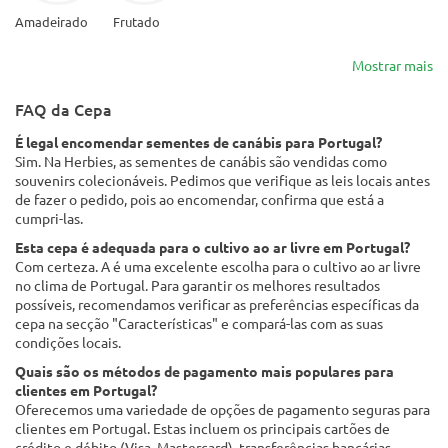
Amadeirado
Frutado
Mostrar mais
FAQ da Cepa
É legal encomendar sementes de canábis para Portugal?
Sim. Na Herbies, as sementes de canábis são vendidas como
souvenirs colecionáveis. Pedimos que verifique as leis locais antes
de fazer o pedido, pois ao encomendar, confirma que está a
cumpri-las.
Esta cepa é adequada para o cultivo ao ar livre em Portugal?
Com certeza. A é uma excelente escolha para o cultivo ao ar livre
no clima de Portugal. Para garantir os melhores resultados
possíveis, recomendamos verificar as preferências específicas da
cepa na secção "Características" e compará-las com as suas
condições locais.
Quais são os métodos de pagamento mais populares para
clientes em Portugal?
Oferecemos uma variedade de opções de pagamento seguras para
clientes em Portugal. Estas incluem os principais cartões de
crédito e débito (Visa, Mastercard), transferências bancárias