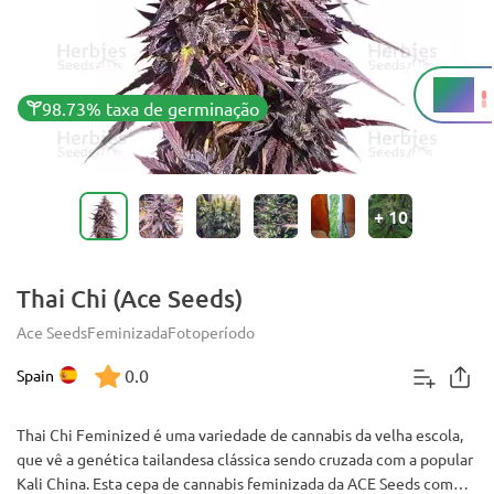
16%
THC
98.73% taxa de germinação
+
10
Thai Chi (Ace Seeds)
Ace Seeds
Feminizada
Fotoperíodo
0.0
Spain
Thai Chi Feminized é uma variedade de cannabis da velha escola,
que vê a genética tailandesa clássica sendo cruzada com a popular
Kali China. Esta cepa de cannabis feminizada da ACE Seeds com