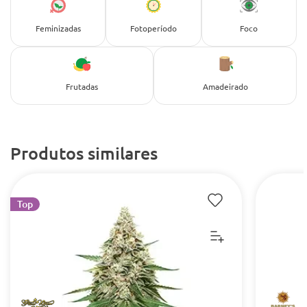
Feminizadas
Fotoperíodo
Foco
Frutadas
Amadeirado
Produtos similares
Top