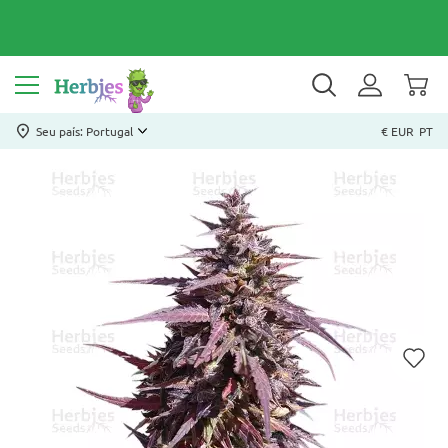
Seu país: Portugal
€ EUR
PT