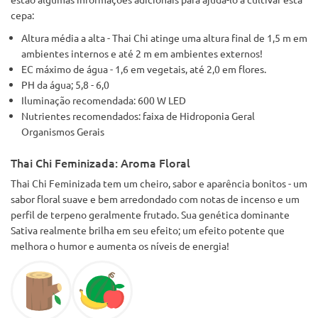
cepa:
Altura média a alta - Thai Chi atinge uma altura final de 1,5 m em
ambientes internos e até 2 m em ambientes externos!
EC máximo de água - 1,6 em vegetais, até 2,0 em flores.
PH da água; 5,8 - 6,0
Iluminação recomendada: 600 W LED
Nutrientes recomendados: faixa de Hidroponia Geral
Organismos Gerais
Thai Chi Feminizada: Aroma Floral
Thai Chi Feminizada tem um cheiro, sabor e aparência bonitos - um
sabor floral suave e bem arredondado com notas de incenso e um
perfil de terpeno geralmente frutado. Sua genética dominante
Sativa realmente brilha em seu efeito; um efeito potente que
melhora o humor e aumenta os níveis de energia!