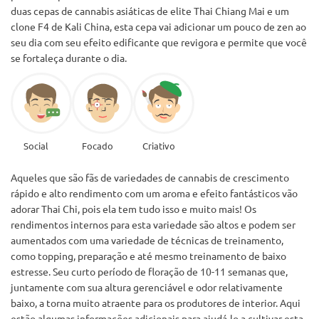
duas cepas de cannabis asiáticas de elite Thai Chiang Mai e um
clone F4 de Kali China, esta cepa vai adicionar um pouco de zen ao
seu dia com seu efeito edificante que revigora e permite que você
se fortaleça durante o dia.
Social
Focado
Criativo
Aqueles que são fãs de variedades de cannabis de crescimento
rápido e alto rendimento com um aroma e efeito fantásticos vão
adorar Thai Chi, pois ela tem tudo isso e muito mais! Os
rendimentos internos para esta variedade são altos e podem ser
aumentados com uma variedade de técnicas de treinamento,
como topping, preparação e até mesmo treinamento de baixo
estresse. Seu curto período de floração de 10-11 semanas que,
juntamente com sua altura gerenciável e odor relativamente
baixo, a torna muito atraente para os produtores de interior. Aqui
estão algumas informações adicionais para ajudá-lo a cultivar esta