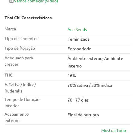
Vamos começar
(vídeo)
Thai Chi Características
Marca
Ace Seeds
Tipo de sementes
Feminizada
Tipo de floração
Fotoperíodo
Adequado para
Ambiente externo, Ambiente
crescer
interno
THC
16%
% Sativa/ Indica/
70% sativa / 30% indica
Ruderalis
Tempo de floração
70 - 77 dias
interior
Acabamento
Final de outubro
externo
Mostrar tudo