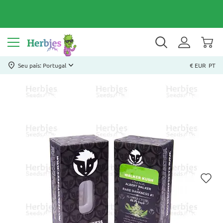
Seu país: Portugal
€ EUR
PT