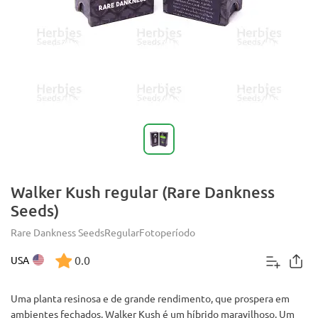
Walker Kush regular (Rare Dankness
Seeds)
Rare Dankness Seeds
Regular
Fotoperíodo
0.0
USA
Uma planta resinosa e de grande rendimento, que prospera em
ambientes fechados, Walker Kush é um híbrido maravilhoso. Um