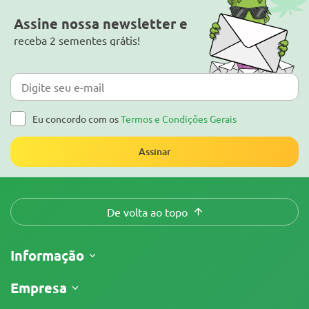
Assine nossa newsletter e
receba 2 sementes grátis!
Eu concordo com os
Termos e Condições Gerais
Assinar
De volta ao topo
Informação
Envio
Empresa
Acompanhar o meu pedido