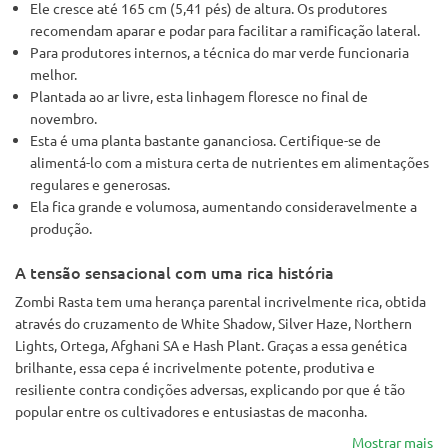
Ele cresce até 165 cm (5,41 pés) de altura. Os produtores
recomendam aparar e podar para facilitar a ramificação lateral.
Para produtores internos, a técnica do mar verde funcionaria
melhor.
Plantada ao ar livre, esta linhagem floresce no final de
novembro.
Esta é uma planta bastante gananciosa. Certifique-se de
alimentá-lo com a mistura certa de nutrientes em alimentações
regulares e generosas.
Ela fica grande e volumosa, aumentando consideravelmente a
produção.
A tensão sensacional com uma rica história
Zombi Rasta tem uma herança parental incrivelmente rica, obtida
através do cruzamento de White Shadow, Silver Haze, Northern
Lights, Ortega, Afghani SA e Hash Plant. Graças a essa genética
brilhante, essa cepa é incrivelmente potente, produtiva e
resiliente contra condições adversas, explicando por que é tão
popular entre os cultivadores e entusiastas de maconha.
Mostrar mais