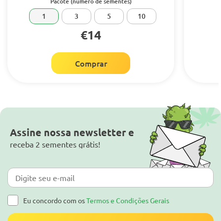
Pacote (número de sementes)
1
3
5
10
€14
Comprar
Assine nossa newsletter e
receba 2 sementes grátis!
Eu concordo com os
Termos e Condições Gerais