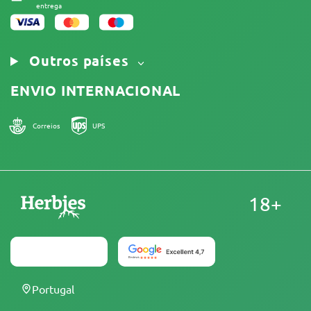
entrega
Outros países
ENVIO INTERNACIONAL
Correios
UPS
18+
Portugal