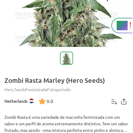
26%
THC
Zombi Rasta Marley (Hero Seeds)
Hero Seeds
Feminizada
Fotoperíodo
0.0
Netherlands
Zombi Rasta é uma variedade de maconha feminizada com um
sabor e um perfil de aroma extremamente distintos. Tem um sabor
frutado, mas azedo - uma mistura perfeita entre pinho e almíscar