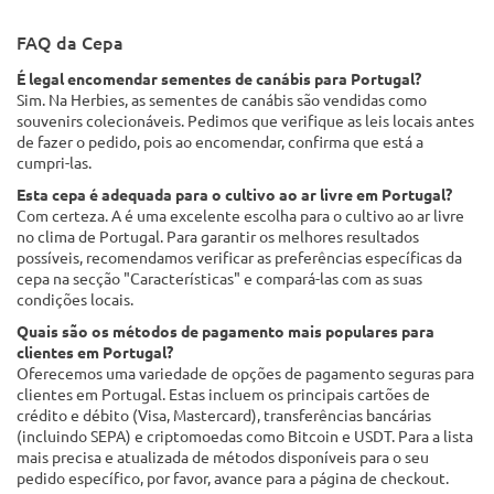
FAQ da Cepa
É legal encomendar sementes de canábis para Portugal?
Sim. Na Herbies, as sementes de canábis são vendidas como
souvenirs colecionáveis. Pedimos que verifique as leis locais antes
de fazer o pedido, pois ao encomendar, confirma que está a
cumpri-las.
Esta cepa é adequada para o cultivo ao ar livre em Portugal?
Com certeza. A é uma excelente escolha para o cultivo ao ar livre
no clima de Portugal. Para garantir os melhores resultados
possíveis, recomendamos verificar as preferências específicas da
cepa na secção "Características" e compará-las com as suas
condições locais.
Quais são os métodos de pagamento mais populares para
clientes em Portugal?
Oferecemos uma variedade de opções de pagamento seguras para
clientes em Portugal. Estas incluem os principais cartões de
crédito e débito (Visa, Mastercard), transferências bancárias
(incluindo SEPA) e criptomoedas como Bitcoin e USDT. Para a lista
mais precisa e atualizada de métodos disponíveis para o seu
pedido específico, por favor, avance para a página de checkout.