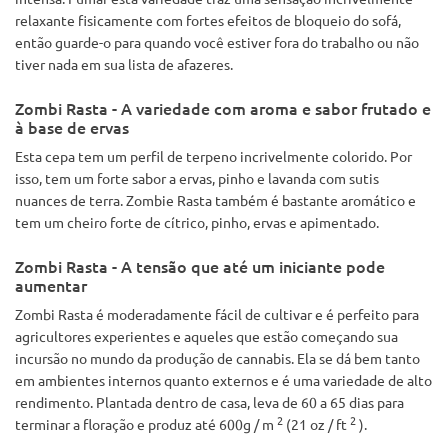
relaxante fisicamente com fortes efeitos de bloqueio do sofá,
então guarde-o para quando você estiver fora do trabalho ou não
tiver nada em sua lista de afazeres.
Zombi Rasta - A variedade com aroma e sabor frutado e
à base de ervas
Esta cepa tem um perfil de terpeno incrivelmente colorido. Por
isso, tem um forte sabor a ervas, pinho e lavanda com sutis
nuances de terra. Zombie Rasta também é bastante aromático e
tem um cheiro forte de cítrico, pinho, ervas e apimentado.
Zombi Rasta - A tensão que até um iniciante pode
aumentar
Zombi Rasta é moderadamente fácil de cultivar e é perfeito para
agricultores experientes e aqueles que estão começando sua
incursão no mundo da produção de cannabis. Ela se dá bem tanto
em ambientes internos quanto externos e é uma variedade de alto
rendimento. Plantada dentro de casa, leva de 60 a 65 dias para
2
2
terminar a floração e produz até 600g / m
(21 oz / ft
).