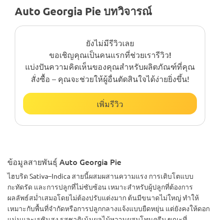
Auto Georgia Pie บทวิจารณ์
ยังไม่มีรีวิวเลย
ขอเชิญคุณเป็นคนแรกที่ช่วยเรารีวิว!
แบ่งปันความคิดเห็นของคุณสำหรับผลิตภัณฑ์ที่คุณ
สั่งซื้อ – คุณจะช่วยให้ผู้อื่นตัดสินใจได้ง่ายยิ่งขึ้น!
เพิ่มรีวิว
ข้อมูลสายพันธุ์ Auto Georgia Pie
ไฮบริด Sativa–Indica สายนี้ผสมผสานความแรง การเติบโตแบบ
กะทัดรัด และการปลูกที่ไม่ซับซ้อน เหมาะสำหรับผู้ปลูกที่ต้องการ
ผลลัพธ์สม่ำเสมอโดยไม่ต้องปรับแต่งมาก ต้นมีขนาดไม่ใหญ่ ทำให้
เหมาะกับพื้นที่จำกัดหรือการปลูกกลางแจ้งแบบยืดหยุ่น แต่ยังคงให้ดอก
แน่นและเรซินสูง รสชาติเน้นผลไม้หวานผสมโทนครีม ขณะที่