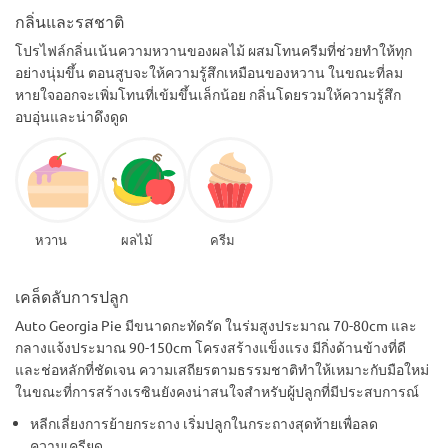
กลิ่นและรสชาติ
โปรไฟล์กลิ่นเน้นความหวานของผลไม้ ผสมโทนครีมที่ช่วยทำให้ทุก
อย่างนุ่มขึ้น ตอนสูบจะให้ความรู้สึกเหมือนของหวาน ในขณะที่ลม
หายใจออกจะเพิ่มโทนที่เข้มขึ้นเล็กน้อย กลิ่นโดยรวมให้ความรู้สึก
อบอุ่นและน่าดึงดูด
หวาน
ผลไม้
ครีม
เคล็ดลับการปลูก
Auto Georgia Pie มีขนาดกะทัดรัด ในร่มสูงประมาณ 70-80cm และ
กลางแจ้งประมาณ 90-150cm โครงสร้างแข็งแรง มีกิ่งด้านข้างที่ดี
และช่อหลักที่ชัดเจน ความเสถียรตามธรรมชาติทำให้เหมาะกับมือใหม่
ในขณะที่การสร้างเรซินยังคงน่าสนใจสำหรับผู้ปลูกที่มีประสบการณ์
หลีกเลี่ยงการย้ายกระถาง เริ่มปลูกในกระถางสุดท้ายเพื่อลด
ความเครียด