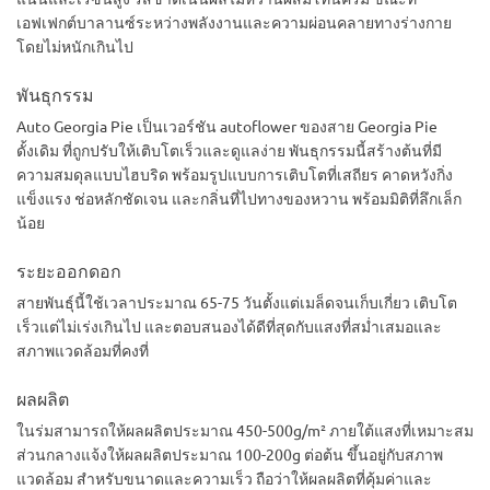
เอฟเฟกต์บาลานซ์ระหว่างพลังงานและความผ่อนคลายทางร่างกาย
โดยไม่หนักเกินไป
พันธุกรรม
Auto Georgia Pie เป็นเวอร์ชัน autoflower ของสาย Georgia Pie
ดั้งเดิม ที่ถูกปรับให้เติบโตเร็วและดูแลง่าย พันธุกรรมนี้สร้างต้นที่มี
ความสมดุลแบบไฮบริด พร้อมรูปแบบการเติบโตที่เสถียร คาดหวังกิ่ง
แข็งแรง ช่อหลักชัดเจน และกลิ่นที่ไปทางของหวาน พร้อมมิติที่ลึกเล็ก
น้อย
ระยะออกดอก
สายพันธุ์นี้ใช้เวลาประมาณ 65-75 วันตั้งแต่เมล็ดจนเก็บเกี่ยว เติบโต
เร็วแต่ไม่เร่งเกินไป และตอบสนองได้ดีที่สุดกับแสงที่สม่ำเสมอและ
สภาพแวดล้อมที่คงที่
ผลผลิต
ในร่มสามารถให้ผลผลิตประมาณ 450-500g/m² ภายใต้แสงที่เหมาะสม
ส่วนกลางแจ้งให้ผลผลิตประมาณ 100-200g ต่อต้น ขึ้นอยู่กับสภาพ
แวดล้อม สำหรับขนาดและความเร็ว ถือว่าให้ผลผลิตที่คุ้มค่าและ