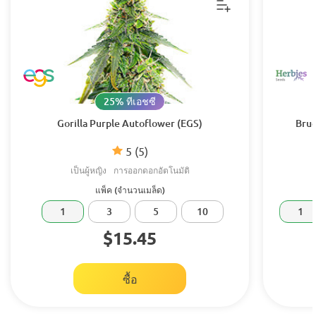
25% ทีเอชซี
Gorilla Purple Autoflower (EGS)
Bruc
5
(5)
เป็นผู้หญิง
การออกดอกอัตโนมัติ
แพ็ค (จำนวนเมล็ด)
1
3
5
10
1
$15.45
ซื้อ