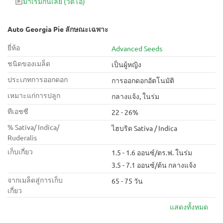
มาเริ่มกันเลย
(วิดีโอ)
Auto Georgia Pie ลักษณะเฉพาะ
ยี่ห้อ
Advanced Seeds
ชนิดของเมล็ด
เป็นผู้หญิง
ประเภทการออกดอก
การออกดอกอัตโนมัติ
เหมาะแก่การปลูก
กลางแจ้ง, ในร่ม
ทีเอชซี
22 - 26%
% Sativa/ Indica/
ไฮบริด Sativa / Indica
Ruderalis
เก็บเกี่ยว
1.5 - 1.6 ออนซ์/ตร.ฟ. ในร่ม
3.5 - 7.1 ออนซ์/ต้น กลางแจ้ง
จากเมล็ดสู่การเก็บ
65 - 75 วัน
เกี่ยว
แสดงทั้งหมด