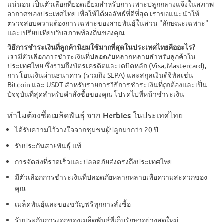
แน่นอน เป็นตัวเลือกที่ยอดเยี่ยมสำหรับการเพาะปลูกกลางแจ้งในสภาพ
อากาศของประเทศไทย เพื่อให้ได้ผลลัพธ์ที่ดีที่สุด เราขอแนะนำให้
ตรวจสอบความต้องการเฉพาะของสายพันธุ์ในส่วน "ลักษณะเฉพาะ"
และเปรียบเทียบกับสภาพท้องถิ่นของคุณ
วิธีการชำระเงินที่ลูกค้านิยมใช้มากที่สุดในประเทศไทยคืออะไร?
เรามีตัวเลือกการชำระเงินที่ปลอดภัยหลากหลายสำหรับลูกค้าใน
ประเทศไทย ซึ่งรวมถึงบัตรเครดิตและเดบิตหลัก (Visa, Mastercard),
การโอนเงินผ่านธนาคาร (รวมถึง SEPA) และสกุลเงินดิจิทัลเช่น
Bitcoin และ USDT สำหรับรายการวิธีการชำระเงินที่ถูกต้องและเป็น
ปัจจุบันที่สุดสำหรับคำสั่งซื้อของคุณ โปรดไปที่หน้าชำระเงิน
ทำไมต้องซื้อเมล็ดพันธุ์ จาก Herbies ในประเทศไทย
ได้รับความไว้วางใจจากชุมชนผู้ปลูกมากว่า 20 ปี
รับประกันสายพันธุ์ แท้
การจัดส่งที่รวดเร็วและปลอดภัยส่งตรงถึงประเทศไทย
มีตัวเลือกการชำระเงินที่ปลอดภัยหลากหลายเพื่อความสะดวกของ
คุณ
เมล็ดพันธุ์และของขวัญฟรีทุกการสั่งซื้อ
รับประกันการงอกของเมล็ดพันธุ์ที่เก็บรักษาอย่างสดใหม่