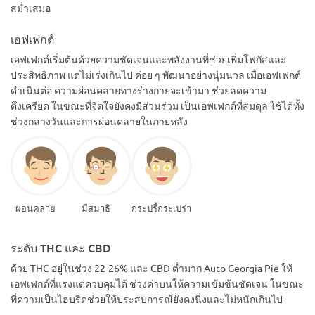
สม่ำเสมอ
เอฟเฟกต์
เอฟเฟกต์เริ่มต้นด้วยความชัดเจนและพลังงานที่ช่วยเพิ่มโฟกัสและ
ประสิทธิภาพ แต่ไม่เร่งเกินไป ค่อย ๆ พัฒนาอย่างนุ่มนวล เมื่อเอฟเฟกต์
ดำเนินต่อ ความผ่อนคลายทางร่างกายจะเข้ามา ช่วยลดความ
ตึงเครียด ในขณะที่จิตใจยังคงมีส่วนร่วม เป็นเอฟเฟกต์ที่สมดุล ใช้ได้ทั้ง
ช่วงกลางวันและการผ่อนคลายในภายหลัง
ผ่อนคลาย
มีสมาธิ
กระปรี้กระเปร่า
ระดับ THC และ CBD
ด้วย THC อยู่ในช่วง 22-26% และ CBD ต่ำมาก Auto Georgia Pie ให้
เอฟเฟกต์ที่แรงแต่ควบคุมได้ ช่วงค่าบนให้ความเข้มข้นชัดเจน ในขณะ
ที่ความเป็นไฮบริดช่วยให้ประสบการณ์ยังคงนิ่งและไม่หนักเกินไป