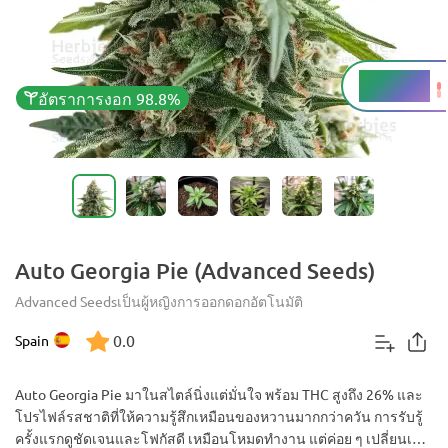
THC
22 - 26%
อัตราการงอก 98.8%
Auto Georgia Pie (Advanced Seeds)
Advanced Seeds
เป็นผู้หญิง
การออกดอกอัตโนมัติ
0.0
Spain
Auto Georgia Pie มาในสไตล์นิ่งแต่มั่นใจ พร้อม THC สูงถึง 26% และ
โปรไฟล์รสชาติที่ให้ความรู้สึกเหมือนของหวานมากกว่าควัน การรับรู้
ครั้งแรกดูชัดเจนและโฟกัสดี เหมือนโหมดทำงาน แต่ค่อย ๆ เปลี่ยนเป็น