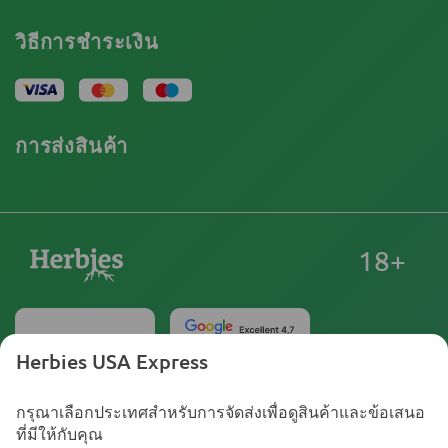
บทวิจารณ์
โปรโมชั่น
การปฏิเสธความรับผิดโดยข้อจำกัดความรับผิดชอบ
โปรแกรมพันธมิตรกัญชา
วิธีการชำระเงิน
นโยบายความเป็นส่วนตัว
Our authors
นโยบายการใช้คุกกี้
แผนผังเว็บไซต์
ประกาศทางกฎหมาย
การส่งสินค้า
18+
Herbies USA Express
ประเทศไทย
กรุณาเลือกประเทศสำหรับการจัดส่งเพื่อดูสินค้าและข้อเสนอ
ร้าน Herbies Head Shop จำหน่ายเมล็ดกัญชาเป็นของที่ระลึก
ที่มีให้กับคุณ