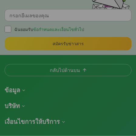
ฉันยอมรับ
ข้อกำหนดและเงื่อนไขทั่วไป
สมัครรับข่าวสาร
กลับไปด้านบน
ข้อมูล
การจัดส่งสินค้า
บริษัท
ติดตามคำสั่งซื้อของฉัน
เกี่ยวกับเรา
เงื่อนไขการให้บริการ
นโยบายการคืนสินค้า
ติดต่อ
รายการราคา
ข้อกำหนดและเงื่อนไข