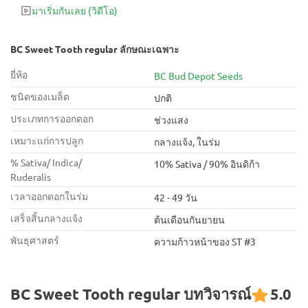
มาเริ่มกันเลย
(วิดีโอ)
BC Sweet Tooth regular ลักษณะเฉพาะ
ยี่ห้อ
BC Bud Depot Seeds
ชนิดของเมล็ด
ปกติ
ประเภทการออกดอก
ช่วงแสง
เหมาะแก่การปลูก
กลางแจ้ง, ในร่ม
% Sativa/ Indica/
10% Sativa / 90% อินดิก้า
Ruderalis
เวลาออกดอกในร่ม
42 - 49 วัน
เสร็จสิ้นกลางแจ้ง
ต้นเดือนกันยายน
พันธุศาสตร์
ความก้าวหน้าของ ST #3
BC Sweet Tooth regular บทวิจารณ์
5.0