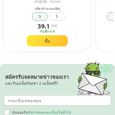
เป็นผู้หญิง
ช่วงแสง
แพ็ค (จำนวนเมล็ด)
3
5
39.1
$46
บันทึก 6.9
ซื้อ
สมัครรับจดหมายข่าวของเรา
และรับเมล็ดกัญชา 2 เมล็ดฟรี!
ฉันยอมรับ
ข้อกำหนดและเงื่อนไขทั่วไป