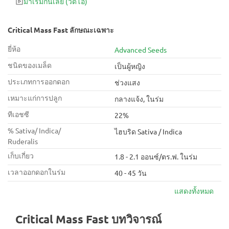
มาเริ่มกันเลย
(วิดีโอ)
Critical Mass Fast ลักษณะเฉพาะ
ยี่ห้อ
Advanced Seeds
ชนิดของเมล็ด
เป็นผู้หญิง
ประเภทการออกดอก
ช่วงแสง
เหมาะแก่การปลูก
กลางแจ้ง, ในร่ม
ทีเอชซี
22%
% Sativa/ Indica/
ไฮบริด Sativa / Indica
Ruderalis
เก็บเกี่ยว
1.8 - 2.1 ออนซ์/ตร.ฟ. ในร่ม
เวลาออกดอกในร่ม
40 - 45 วัน
แสดงทั้งหมด
Critical Mass Fast บทวิจารณ์