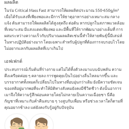
ผลผลิต
ในร่ม Critical Mass Fast สามารถให้ผลผลิตประมาณ 550-650g/m²
เมื่อได้รับแสงที่เพียงพอและมีการให้ธาตุอาหารอย่างเหมาะสม กลาง
แจ้ง ต้นสามารถให้ผลผลิตได้สูงสุดถึง ต่อต้น หากปลูกในสภาพแวดล้อม
ที่เหมาะสม มีแสงแดดเพียงพอ และมีพื้นที่ให้รากพัฒนาอย่างเต็มที่ การ
ผสมระหว่างความเร็วกับปริมาณผลผลิตเช่นนี้ทำให้สายพันธุ์นี้มีเสน่ห์
ในทางปฏิบัติอย่างมาก โดยเฉพาะสำหรับผู้ปลูกที่ต้องการจบรอบไวโดย
ไม่อยากแลกกับผลผลิตที่เบาเกินไป
เอฟเฟกต์
ประสบการณ์เริ่มต้นที่ร่างกาย แต่ไม่ได้ทิ้งตัวลงมาแบบฉับพลัน ความ
ตึงเครียดค่อย ๆ คลายลง การพูดคุยเป็นไปอย่างลื่นไหลมากขึ้น และ
บรรยากาศทั้งหมดก็เปลี่ยนไปในทางที่อบอุ่นกว่าเดิม ยังมีความชัดเจน
ของสติอยู่มากพอที่จะทำให้มิติทางสังคมยังคงมีชีวิตชีวา ดังนั้นอาการ
เมาจึงให้ความรู้สึกผ่อนคลายโดยไม่กลายเป็นความเฉื่อยชา นี่คือ
กัญชาที่เหมาะกับค่ำคืนสบาย ๆ วงสูบกับเพื่อน หรือช่วงเวลาใดก็ตามที่
คุณอยากช้าลง แต่ยังคงรับรู้อยู่กับปัจจุบัน