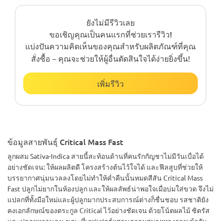
ยังไม่มีรีวิวเลย
ขอเชิญคุณเป็นคนแรกที่ช่วยเรารีวิว!
แบ่งปันความคิดเห็นของคุณสำหรับผลิตภัณฑ์ที่คุณ
สั่งซื้อ – คุณจะช่วยให้ผู้อื่นตัดสินใจได้ง่ายยิ่งขึ้น!
เพิ่มรีวิว
ข้อมูลสายพันธุ์ Critical Mass Fast
ลูกผสม Sativa-Indica สายนี้สะท้อนด้านที่คนรักกัญชาไม่มีวันเบื่อได้
อย่างชัดเจน: ให้ผลผลิตดี โครงสร้างต้นไว้ใจได้ และฟีลสูบที่ช่วยให้
บรรยากาศนุ่มนวลลงโดยไม่ทำให้ค่ำคืนนั้นหมดสีสัน Critical Mass
Fast ปลูกไม่ยากในห้องปลูก และให้ผลลัพธ์น่าพอใจเมื่อบ่มใส่ขวด จึงไม่
แปลกที่ทั้งมือใหม่และผู้ปลูกมากประสบการณ์ต่างก็ชื่นชอบ รสชาติยัง
คงเอกลักษณ์ของตระกูล Critical ไว้อย่างชัดเจน ด้วยโน้ตผลไม้ ซิตรัส