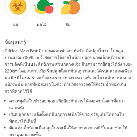
ฉุน
ผลไม้
ส้ม
ข้อมูลน่ารู้
Critical Mass Fast มีขนาดค่อนข้างกะทัดรัดเมื่อปลูกในร่ม โดยสูง
ประมาณ 70-90cm จึงจัดการได้ง่ายในห้องปลูกขนาดเล็กหรือระบบ
การผลิตที่เน้นประสิทธิภาพ ส่วนกลางแจ้ง ต้นสามารถยืดสูงได้ถึง 180-
220cm โดยเฉพาะเมื่อเริ่มปลูกตั้งแต่ต้นฤดูกาลและได้รับแสงแดดเพียง
พอ พืชมีโครงสร้างแข็งแรง ระยะห่างระหว่างข้ออยู่ในระดับปานกลาง
แม้กระนั้น ดอกที่หนักมากในช่วงท้ายก็ยังอาจกดให้กิ่งรับน้ำหนักเกิน
กว่าที่คาดไว้ได้
ควรพยุงกิ่งในช่วงออกดอกเพื่อป้องกันการโค้งงอจากโคล่าที่แน่น
และหนัก
เริ่มปลูกกลางแจ้งตั้งแต่ต้นฤดูกาลเพื่อให้ช่วงเจริญเติบโตทางใบ
พัฒนาได้เต็มที่
ตัดแต่งเล็กน้อยเมื่อปลูกในร่มเพื่อให้อากาศถ่ายเทดีขึ้นและช่วยให้
ทรงพุ่มสะอาดขึ้น