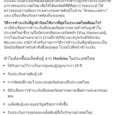
แน่นอน เป็นตัวเลือกที่ยอดเยี่ยมสำหรับการเพาะปลูกกลางแจ้งในสภาพ
อากาศของประเทศไทย เพื่อให้ได้ผลลัพธ์ที่ดีที่สุด เราขอแนะนำให้
ตรวจสอบความต้องการเฉพาะของสายพันธุ์ในส่วน "ลักษณะเฉพาะ"
และเปรียบเทียบกับสภาพท้องถิ่นของคุณ
วิธีการชำระเงินที่ลูกค้านิยมใช้มากที่สุดในประเทศไทยคืออะไร?
เรามีตัวเลือกการชำระเงินที่ปลอดภัยหลากหลายสำหรับลูกค้าใน
ประเทศไทย ซึ่งรวมถึงบัตรเครดิตและเดบิตหลัก (Visa, Mastercard),
การโอนเงินผ่านธนาคาร (รวมถึง SEPA) และสกุลเงินดิจิทัลเช่น
Bitcoin และ USDT สำหรับรายการวิธีการชำระเงินที่ถูกต้องและเป็น
ปัจจุบันที่สุดสำหรับคำสั่งซื้อของคุณ โปรดไปที่หน้าชำระเงิน
ทำไมต้องซื้อเมล็ดพันธุ์ จาก Herbies ในประเทศไทย
ได้รับความไว้วางใจจากชุมชนผู้ปลูกมากว่า 20 ปี
รับประกันสายพันธุ์ แท้
การจัดส่งที่รวดเร็วและปลอดภัยส่งตรงถึงประเทศไทย
มีตัวเลือกการชำระเงินที่ปลอดภัยหลากหลายเพื่อความสะดวกของ
คุณ
เมล็ดพันธุ์และของขวัญฟรีทุกการสั่งซื้อ
รับประกันการงอกของเมล็ดพันธุ์ที่เก็บรักษาอย่างสดใหม่