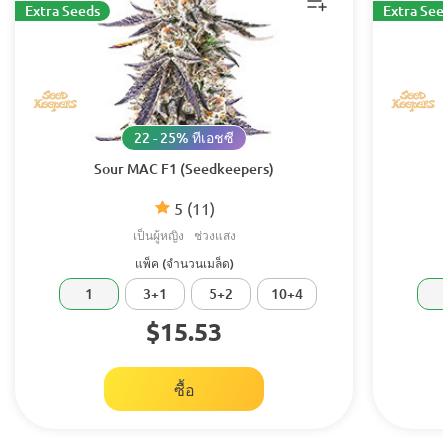
Extra Seeds
Extra See
22 - 25% ทีเอชซี
Sour MAC F1 (Seedkeepers)
5
(11)
เป็นผู้หญิง
ช่วงแสง
แพ็ค (จำนวนเมล็ด)
1
3+1
5+2
10+4
$15.53
ซื้อ