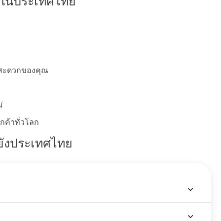
es ในประเทศไทย
ามสะดวกของคุณ
่
กค้าทั่วโลก
ายังประเทศไทย