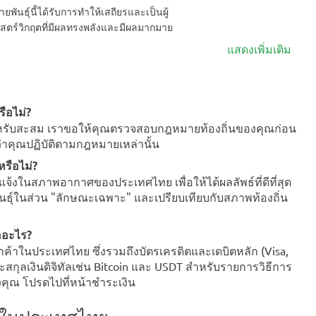
ันธุ์นี้ได้รับการทำให้เสถียรและเป็นผู้
าสตร์วิกฤตที่มีผลทรงพลังและมีผลมากมาย
แสดงเพิ่มเติม
ือไม่?
ึกสำหรับสะสม เราขอให้คุณตรวจสอบกฎหมายท้องถิ่นของคุณก่อน
นว่าคุณปฏิบัติตามกฎหมายเหล่านั้น
รือไม่?
จ้งในสภาพอากาศของประเทศไทย เพื่อให้ได้ผลลัพธ์ที่ดีที่สุด
์ในส่วน "ลักษณะเฉพาะ" และเปรียบเทียบกับสภาพท้องถิ่น
ืออะไร?
ค้าในประเทศไทย ซึ่งรวมถึงบัตรเครดิตและเดบิตหลัก (Visa,
สกุลเงินดิจิทัลเช่น Bitcoin และ USDT สำหรับรายการวิธีการ
ของคุณ โปรดไปที่หน้าชำระเงิน