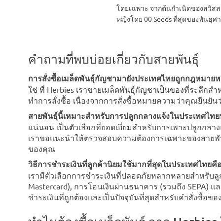
โดยเฉพาะ จากต้นกำเนิดของสวิสสายพ
หญิงโดย 00 Seeds ที่สุดของพันธุศ
คำถามที่พบบ่อยเกี่ยวกับสายพันธุ์
การสั่งซื้อเมล็ดพันธุ์กัญชามายังประเทศไทยถูกกฎหมายหร
ใช่ ที่ Herbies เราขายเมล็ดพันธุ์กัญชาเป็นของที่ระล
ทำการสั่งซื้อ เนื่องจากการสั่งซื้อหมายความว่าคุณยืนยั
สายพันธุ์นี้เหมาะสำหรับการปลูกกลางแจ้งในประเทศไทยห
แน่นอน เป็นตัวเลือกที่ยอดเยี่ยมสำหรับการเพาะปลูกกลางแ
เราขอแนะนำให้ตรวจสอบความต้องการเฉพาะของสายพันธุ
ของคุณ
วิธีการชำระเงินที่ลูกค้านิยมใช้มากที่สุดในประเทศไทยค
เรามีตัวเลือกการชำระเงินที่ปลอดภัยหลากหลายสำหรับลูก
Mastercard), การโอนเงินผ่านธนาคาร (รวมถึง SEPA) และ
ชำระเงินที่ถูกต้องและเป็นปัจจุบันที่สุดสำหรับคำสั่งซื้อ