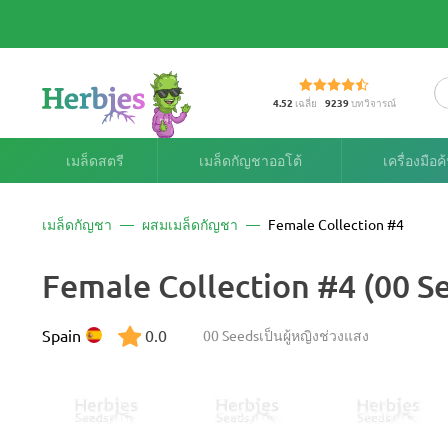
4.52
เฉลี่ย
9239
บทวิจารณ์
เมล็ดสตรี
เมล็ดกัญชาออโต้
เครื่องมือ
เมล็ดกัญชา
ผสมเมล็ดกัญชา
Female Collection #4
Female Collection #4 (00 S
Spain
0.0
00 Seeds
เป็นผู้หญิง
ช่วงแสง