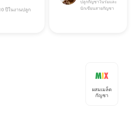
ปลูกกัญชาในร่มและ
นักเขียนสายกัญชา
10 ปีในงานปลูก
ผสมเมล็ด
กัญชา