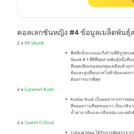
เ
คอลเลกชันหญิง #4 ข้อมูลเมล็ดพันธุ์ส
2 x
00 Skunk
พืชที่แข็งแรงและกิ่งก้านที่มีรูปท
Skunk # 1 ที่ดีที่สุดสายพันธุ์หนึ่งที่
ที่ยอดเยี่ยมของดอกตูมเคลือบด้วยเ
ส้มและธูปที่อบอวลไปทั่วห้องแห่งก
ต้องการมากที่สุด
2 x
Caramel Kush
Kosher Kush เป็นผลมาจากการผสมข้า
ที่หอมหวานที่สุดของเรา เป็นเรซิน I
น้ำตาล กลิ่นและกลิ่นหอม และพลัง
2 x
Sweet Critical
Critical Mass ได้รับการคัดสรรจา