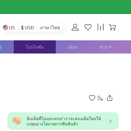
$
USD
US
ภาษาไทย
์
โปรโมชั่น
บล็อก
ช่วย
มีเมล็ดที่ไม่งอกเหรอ? เราจะส่งเมล็ดใหม่ให้
แก่คุณ!
นโยบายการคืนสินค้า