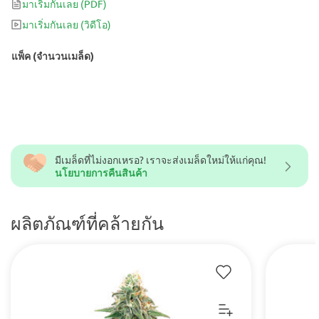
มาเริ่มกันเลย
(PDF)
ต้องการเร่งความเร็วระหว่างวัน
มาเริ่มกันเลย
(วิดีโอ)
แพ็ค (จำนวนเมล็ด)
มีเมล็ดที่ไม่งอกเหรอ? เราจะส่งเมล็ดใหม่ให้แก่คุณ!
นโยบายการคืนสินค้า
ผลิตภัณฑ์ที่คล้ายกัน