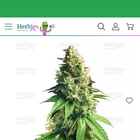
ประเทศของคุณ: สหรัฐ
$ USD
TH