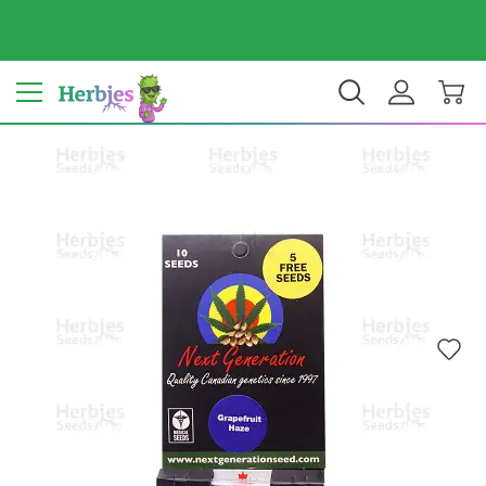
ประเทศของคุณ: สหรัฐ
$ USD
TH