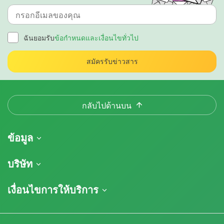
ฉันยอมรับ
ข้อกำหนดและเงื่อนไขทั่วไป
สมัครรับข่าวสาร
กลับไปด้านบน
ข้อมูล
การจัดส่งสินค้า
บริษัท
ติดตามคำสั่งซื้อของฉัน
เกี่ยวกับเรา
เงื่อนไขการให้บริการ
นโยบายการคืนสินค้า
ติดต่อ
รายการราคา
ข้อกำหนดและเงื่อนไข
บทวิจารณ์
โปรโมชั่น