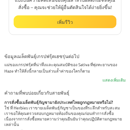
สั่งซื้อ – คุณจะช่วยให้ผู้อื่นตัดสินใจได้ง่ายยิ่งขึ้น!
เพิ่มรีวิว
ข้อมูลเมล็ดพันธุ์เกรปฟรุ้ตเฮซรุ่นต่อไป
แม่ของเกรปฟรุ้ตที่น่าทึ่งและคุณสมบัติของ Sativa ที่พุ่งทะยานของ
Haze ทำให้สิ่งนี้กลายเป็นส่วนล้ำค่าของใครก็ตาม
แสดงเพิ่มเติม
คำถามที่พบบ่อยเกี่ยวกับสายพันธุ์
การสั่งซื้อเมล็ดพันธุ์กัญชามายังประเทศไทยถูกกฎหมายหรือไม่?
ใช่ ที่ Herbies เราขายเมล็ดพันธุ์กัญชาเป็นของที่ระลึกสำหรับสะสม
เราขอให้คุณตรวจสอบกฎหมายท้องถิ่นของคุณก่อนทำการสั่งซื้อ
เนื่องจากการสั่งซื้อหมายความว่าคุณยืนยันว่าคุณปฏิบัติตามกฎหมาย
เหล่านั้น