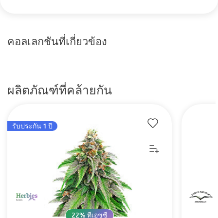
คอลเลกชันที่เกี่ยวข้อง
ผลิตภัณฑ์ที่คล้ายกัน
รับประกัน 1 ปี
22% ทีเอชซี