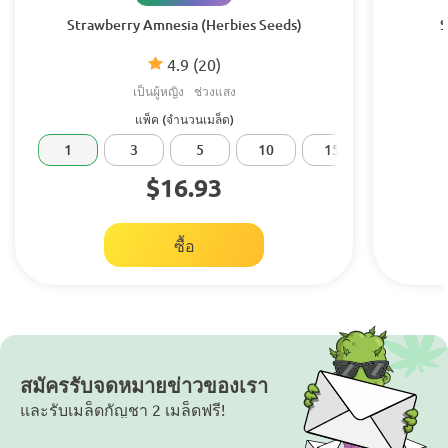
Strawberry Amnesia (Herbies Seeds)
S
4.9
(20)
เป็นผู้หญิง
ช่วงแสง
แพ็ค (จำนวนเมล็ด)
1
3
5
10
15
20
$16.93
ซื้อ
สมัครรับจดหมายข่าวของเรา
และรับเมล็ดกัญชา 2 เมล็ดฟรี!