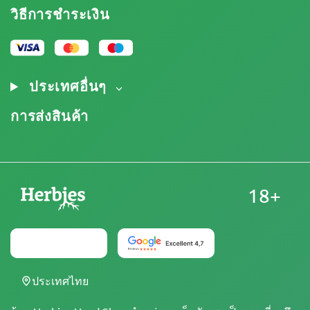
การปฏิเสธความรับผิดโดยข้อจำกัดความรับผิดชอบ
โปรแกรมพันธมิตรกัญชา
วิธีการชำระเงิน
นโยบายความเป็นส่วนตัว
Our authors
นโยบายการใช้คุกกี้
แผนผังเว็บไซต์
ประกาศทางกฎหมาย
ประเทศอื่นๆ
การส่งสินค้า
18+
ประเทศไทย