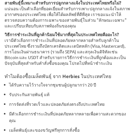
สายพันธุ์นี้เหมาะสำหรับการปลูกกลางแจ้งในประเทศไทยหรือไม่?
แน่นอน เป็นตัวเลือกที่ยอดเยี่ยมสำหรับการเพาะปลูกกลางแจ้งในสภาพ
อากาศของประเทศไทย เพื่อให้ได้ผลลัพธ์ที่ดีที่สุด เราขอแนะนำให้
ตรวจสอบความต้องการเฉพาะของสายพันธุ์ในส่วน "ลักษณะเฉพาะ"
และเปรียบเทียบกับสภาพท้องถิ่นของคุณ
วิธีการชำระเงินที่ลูกค้านิยมใช้มากที่สุดในประเทศไทยคืออะไร?
เรามีตัวเลือกการชำระเงินที่ปลอดภัยหลากหลายสำหรับลูกค้าใน
ประเทศไทย ซึ่งรวมถึงบัตรเครดิตและเดบิตหลัก (Visa, Mastercard),
การโอนเงินผ่านธนาคาร (รวมถึง SEPA) และสกุลเงินดิจิทัลเช่น
Bitcoin และ USDT สำหรับรายการวิธีการชำระเงินที่ถูกต้องและเป็น
ปัจจุบันที่สุดสำหรับคำสั่งซื้อของคุณ โปรดไปที่หน้าชำระเงิน
ทำไมต้องซื้อเมล็ดพันธุ์ จาก Herbies ในประเทศไทย
ได้รับความไว้วางใจจากชุมชนผู้ปลูกมากว่า 20 ปี
รับประกันสายพันธุ์ แท้
การจัดส่งที่รวดเร็วและปลอดภัยส่งตรงถึงประเทศไทย
มีตัวเลือกการชำระเงินที่ปลอดภัยหลากหลายเพื่อความสะดวกของ
คุณ
เมล็ดพันธุ์และของขวัญฟรีทุกการสั่งซื้อ