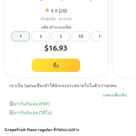
4.9
(20)
เป็นผู้หญิง
ช่วงแสง
แพ็ค (จำนวนเมล็ด)
1
3
5
10
15
20
$16.93
ซื้อ
เขาเป็น Sativa ที่จะทำให้นักเลงประหลาดใจในตัวเราทุกคน
แสดงเพิ่มเติม
มาเริ่มกันเลย
(PDF)
มาเริ่มกันเลย
(วิดีโอ)
Grapefruit Haze regular ลักษณะเฉพาะ