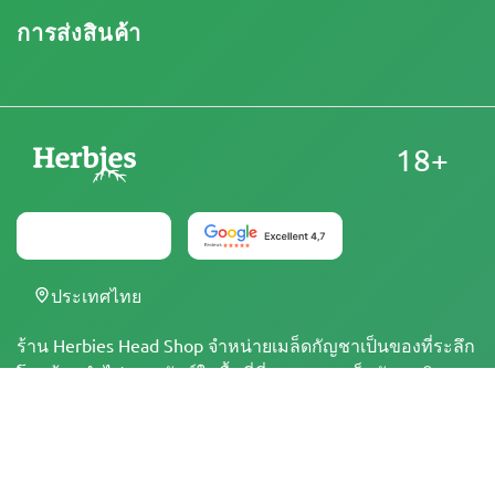
การส่งสินค้า
18+
ประเทศไทย
ร้าน Herbies Head Shop จำหน่ายเมล็ดกัญชาเป็นของที่ระลึก
โดยห้ามนำไปเพาะพันธุ์ในพื้นที่ที่การเพาะเมล็ดกัญชาผิด
กฎหมาย ทุกครั้งที่สั่งซื้อ คุณยืนยันว่าคุณมีอายุถึงเกณฑ์ที่
กฎหมายกำหนดและมีความเข้าใจเกี่ยวกับข้อกฎหมายและ
ข้อบังคับในท้องถิ่นของคุณอย่างถูกต้อง ร้าน Herbies Head
Shop ไม่มีส่วนรับผิดชอบต่อการละเมิดกฎหมายใดๆ