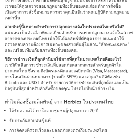
เราขอให้คุณตรวจสอบกฎหมายท้องถิ่นของคุณก่อนทำการสั่งซื้อ
เนื่องจากการสั่งซื้อหมายความว่าคุณยืนยันว่าคุณปฏิบัติตามกฎหมาย
เหล่านั้น
สายพันธุ์นี้เหมาะสำหรับการปลูกกลางแจ้งในประเทศไทยหรือไม่?
แน่นอน เป็นตัวเลือกที่ยอดเยี่ยมสำหรับการเพาะปลูกกลางแจ้งในสภาพ
อากาศของประเทศไทย เพื่อให้ได้ผลลัพธ์ที่ดีที่สุด เราขอแนะนำให้
ตรวจสอบความต้องการเฉพาะของสายพันธุ์ในส่วน "ลักษณะเฉพาะ"
และเปรียบเทียบกับสภาพท้องถิ่นของคุณ
วิธีการชำระเงินที่ลูกค้านิยมใช้มากที่สุดในประเทศไทยคืออะไร?
เรามีตัวเลือกการชำระเงินที่ปลอดภัยหลากหลายสำหรับลูกค้าใน
ประเทศไทย ซึ่งรวมถึงบัตรเครดิตและเดบิตหลัก (Visa, Mastercard),
การโอนเงินผ่านธนาคาร (รวมถึง SEPA) และสกุลเงินดิจิทัลเช่น
Bitcoin และ USDT สำหรับรายการวิธีการชำระเงินที่ถูกต้องและเป็น
ปัจจุบันที่สุดสำหรับคำสั่งซื้อของคุณ โปรดไปที่หน้าชำระเงิน
ทำไมต้องซื้อเมล็ดพันธุ์ จาก Herbies ในประเทศไทย
ได้รับความไว้วางใจจากชุมชนผู้ปลูกมากว่า 20 ปี
รับประกันสายพันธุ์ แท้
การจัดส่งที่รวดเร็วและปลอดภัยส่งตรงถึงประเทศไทย