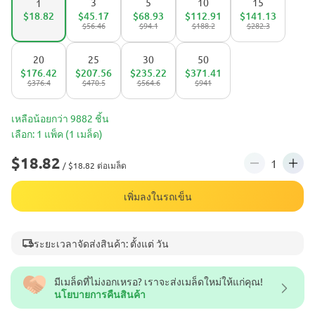
3
5
10
15
1
$18.82
$45.17
$68.93
$112.91
$141.13
$56.46
$94.1
$188.2
$282.3
20
25
30
50
$176.42
$207.56
$235.22
$371.41
$376.4
$470.5
$564.6
$941
เหลือน้อยกว่า 9882 ชิ้น
เลือก: 1 แพ็ค (1 เมล็ด)
$18.82
/ $18.82 ต่อเมล็ด
เพิ่มลงในรถเข็น
ระยะเวลาจัดส่งสินค้า: ตั้งแต่ วัน
มีเมล็ดที่ไม่งอกเหรอ? เราจะส่งเมล็ดใหม่ให้แก่คุณ!
นโยบายการคืนสินค้า