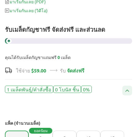
มาเริ่มกันเลย
(PDF)
แล้ววันเล่า
มาเริ่มกันเลย
(วิดีโอ)
รับเมล็ดกัญชาฟรี จัดส่งฟรี และส่วนลด
คุณได้รับเมล็ดกัญชาแถมฟรี
0
เมล็ด
ใช้จ่าย
$59.00
รับ
จัดส่งฟรี
1 เมล็ดพันธุ์/คำสั่งซื้อ
0 โบนัส ชิ้น
0%
แพ็ค (จำนวนเมล็ด)
ยอดนิยม