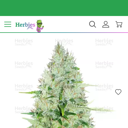
ประเทศของคุณ: สหรัฐ
$ USD
TH