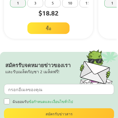
1
3
5
10
15
20
1
$18.82
ซื้อ
สมัครรับจดหมายข่าวของเรา
และรับเมล็ดกัญชา 2 เมล็ดฟรี!
ฉันยอมรับ
ข้อกำหนดและเงื่อนไขทั่วไป
สมัครรับข่าวสาร