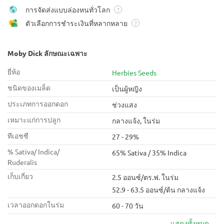
การจัดส่งแบบล่องหนทั่วโลก
?
ตัวเลือกการชำระเงินที่หลากหลาย
?
Moby Dick ลักษณะเฉพาะ
ยี่ห้อ
Herbies Seeds
ชนิดของเมล็ด
เป็นผู้หญิง
ประเภทการออกดอก
ช่วงแสง
เหมาะแก่การปลูก
กลางแจ้ง, ในร่ม
ทีเอชซี
27 - 29%
% Sativa/ Indica/
65% Sativa / 35% Indica
Ruderalis
เก็บเกี่ยว
2.5 ออนซ์/ตร.ฟ. ในร่ม
52.9 - 63.5 ออนซ์/ต้น กลางแจ้ง
เวลาออกดอกในร่ม
60 - 70 วัน
แสดงทั้งหมด